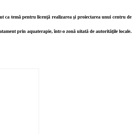
t ca temă pentru licenţă realizarea şi proiectarea unui centru de
tament prin aquaterapie, într-o zonă uitată de autorităţile locale.