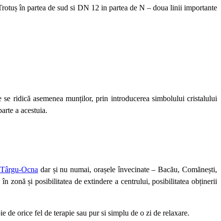
Trotuș în partea de sud si DN 12 in partea de N – doua linii importante
e se ridică asemenea munților, prin introducerea simbolului cristalului
arte a acestuia.
Târgu-Ocna
dar și nu numai, orașele învecinate – Bacău, Comănești,
i în zonă și posibilitatea de extindere a centrului, posibilitatea obținerii
ie de orice fel de terapie sau pur si simplu de o zi de relaxare.