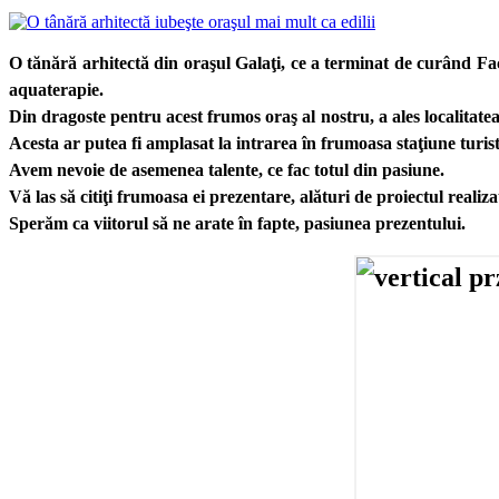
O tănără arhitectă din oraşul Galaţi, ce a terminat de curând Fa
aquaterapie.
Din dragoste pentru acest frumos oraş al nostru, a ales localitate
Acesta ar putea fi amplasat la intrarea în frumoasa staţiune turis
Avem nevoie de asemenea talente, ce fac totul din pasiune.
Vă las să citiţi frumoasa ei prezentare, alături de proiectul realiza
Sperăm ca viitorul să ne arate în fapte, pasiunea prezentului.