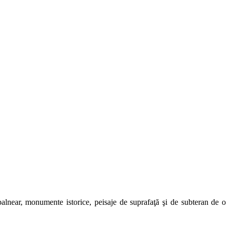
t balnear, monumente istorice, peisaje de suprafaţă şi de subteran de o