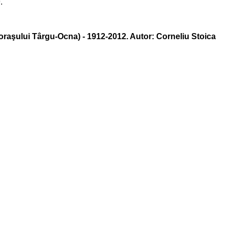
.
 oraşului Târgu-Ocna) - 1912-2012. Autor: Corneliu Stoica