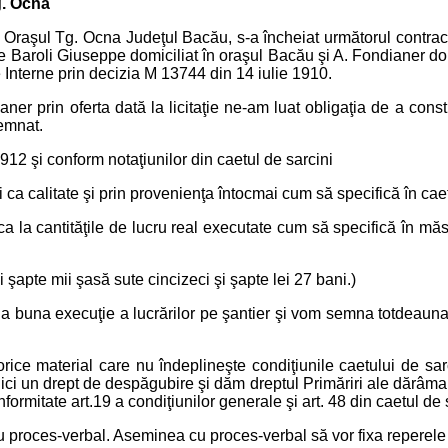
g. Ocna
şul Tg. Ocna Judeţul Bacău, s-a încheiat următorul contract î
e Baroli Giuseppe domiciliat în oraşul Bacău şi A. Fondianer domic
de Interne prin decizia M 13744 din 14 iulie 1910.
n oferta dată la licitaţie ne-am luat obligaţia de a construi 
semnat.
2 şi conform notaţiunilor din caetul de sarcini
a calitate şi prin provenienţa întocmai cum să specifică în cae
cantităţile de lucru real executate cum să specifică în măsu
apte mii şasă sute cincizeci şi şapte lei 27 bani.)
una execuţie a lucrărilor pe şantier şi vom semna totdeauna în
aterial care nu îndeplineşte condiţiunile caetului de sarcin
ă nici un drept de despăgubire şi dăm dreptul Primăriri ale dărâm
onformitate art.19 a condiţiunilor generale şi art. 48 din caetul de 
cu proces-verbal. Aseminea cu proces-verbal să vor fixa reperele d