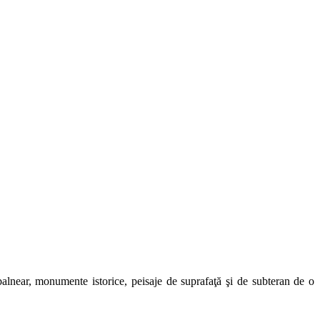
t balnear, monumente istorice, peisaje de suprafaţă şi de subteran de o