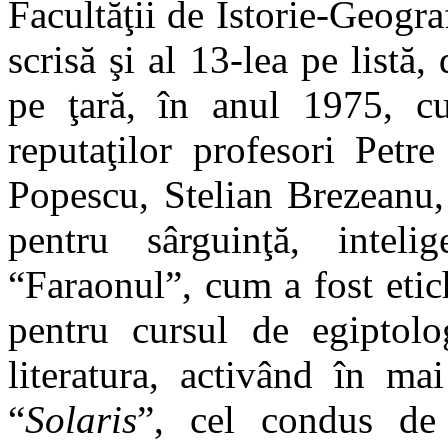
Facultăţii de Istorie-Geogra
scrisă şi al 13-lea pe listă
pe ţară, în anul 1975, c
reputaţilor profesori Pet
Popescu, Stelian Brezeanu,
pentru sârguinţă, inteli
“Faraonul”, cum
a fost eti
pentru cursul de egiptolo
literatura, activând în ma
“
Solaris
”, cel condus de 