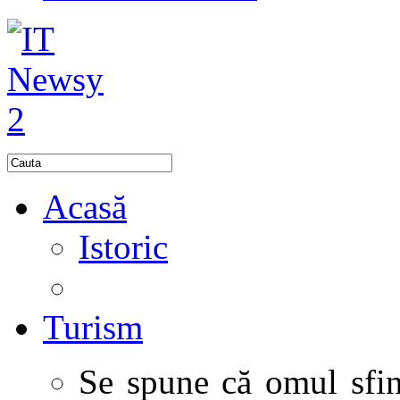
Acasă
Istoric
Turism
Se spune că omul sfinţ