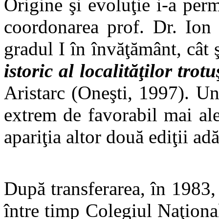
Origine şi evoluţie i-a perm
coordonarea prof. Dr. Ion 
gradul I în învăţământ, cât 
istoric al localităţilor trot
Aristarc (Oneşti, 1997). Un
extrem de favorabil mai ale
apariţia altor două ediţii ad
După transferarea, în 1983, 
între timp Colegiul Naţion