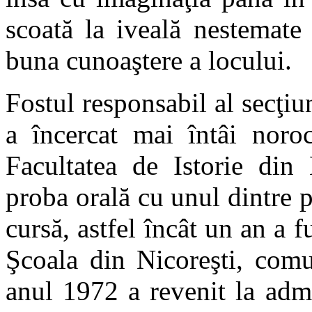
scoată la iveală nestemate
buna cunoaştere a locului.
Fostul responsabil al secţiuni
a încercat mai întâi noro
Facultatea de Istorie din 
proba orală cu unul dintre p
cursă, astfel încât un an a f
Şcoala din Nicoreşti, comu
anul 1972 a revenit la admi