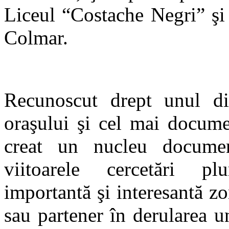
Liceul “Costache Negri”
ş
Colmar.
Recunoscut drept unul din
oraşului şi cel mai documen
creat un nucleu documen
viitoarele cercetări plu
importantă şi interesantă zo
sau partener în derularea un