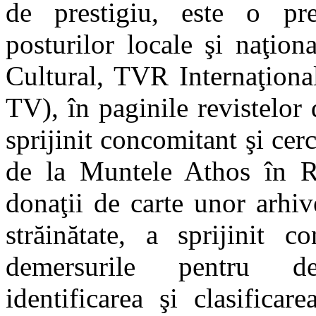
de prestigiu, este o pre
posturilor locale şi naţio
Cultural, TVR Internaţiona
TV), în paginile revistelor 
sprijinit concomitant şi cerc
de la Muntele Athos în Ro
donaţii de carte unor arhiv
străinătate, a sprijinit 
demersurile pentru def
identificarea şi clasifica