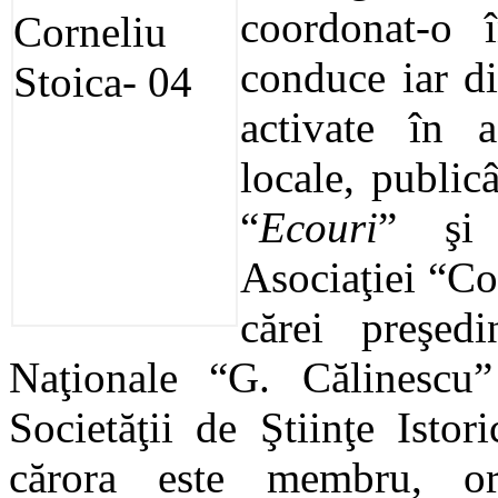
coordonat-o 
conduce iar d
activate în a
locale, public
“
Ecouri
”
ş
Asociaţiei “Co
cărei preşed
Naţionale
“G. C
ălinescu
”
Societăţii de Ştiinţe Isto
cărora este membru, or