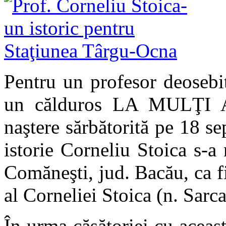
Pentru un profesor deosebit
un călduros LA MULŢI AN
naştere sărbătorită pe 18 se
istorie Corneliu Stoica s
-a 
Comăneşti, jud. Bacău, ca fi
al Corneliei Stoica (n. Sarca
În urma căsătoriei cu aceas