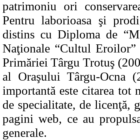
patrimoniu ori conservarea
Pentru laborioasa
şi prodi
distins cu Diploma de “M
Naţionale
“Cultul Eroilor
Primăriei Târgu Trotuş (200
al Oraşului Târgu-Ocna (
importantă este citarea tot m
de specialitate, de licenţă, 
pagini web, ce au propulsa
generale.