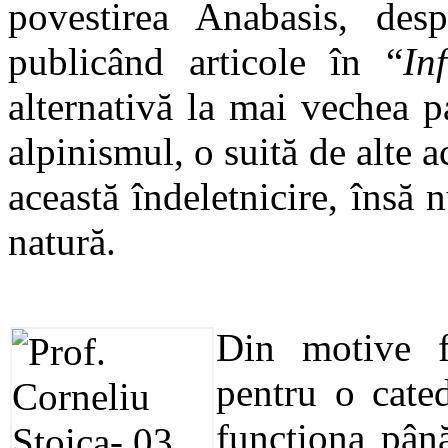
povestirea Anabasis, des
publicând articole în
“
In
alternativă la mai vechea p
alpinismul, o suită de alte a
această îndeletnicire, însă 
natură.
Din motive fa
pentru o cate
funcţiona până