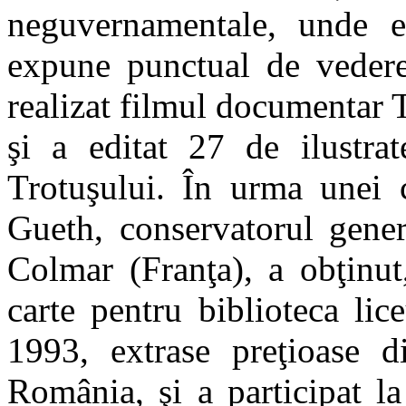
neguvernamentale, unde es
expune punctual de vedere 
realizat filmul documentar
şi a editat 27 de ilustrat
Trotuşului. În urma unei 
Gueth, conservatorul gener
Colmar (Franţa), a obţinut
carte pentru biblioteca lic
1993, extrase preţioase di
România, şi a participat l