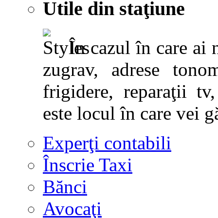
Utile din staţiune
În cazul în care ai 
zugrav, adrese tonoma
frigidere, reparaţii tv,
este locul în care vei g
Experţi contabili
Înscrie Taxi
Bănci
Avocaţi