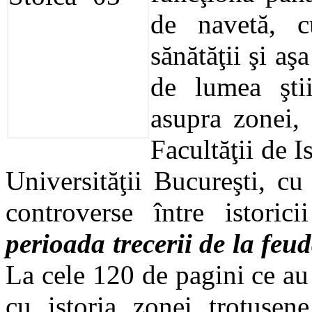
de navetă, c
sănătăţii şi aş
de lumea ştiin
asupra zonei,
Facultăţii de I
Universităţii Bucureşti, cu
controverse între istoric
perioada trecerii de la feu
La cele 120 de pagini ce au
cu istoria zonei trotuşene