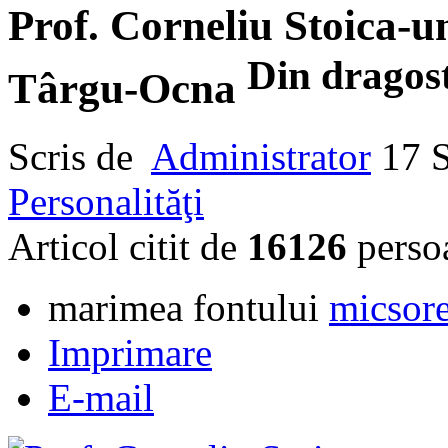
Prof. Corneliu Stoica-un
Din dragost
Târgu-Ocna
Scris de
Administrator
17 
Personalităţi
Articol citit de
16126
perso
marimea fontului
micsore
Imprimare
E-mail