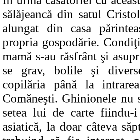
sălăjeancă din satul Cristol
alungat din casa părintea
propria gospodărie. Condiţii
mamă s-au răsfrânt şi asup
se grav, bolile şi divers
copilăria până la intrare
Comăneşti. Ghinionele nu s-
setea lui de carte fiindu-
asiatică, la doar câteva să