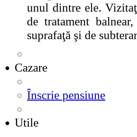
unul dintre ele. Vizitaţ
de tratament balnear,
suprafaţă şi de subtera
Cazare
Înscrie pensiune
Utile