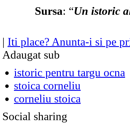
Sursa
:
“
Un istoric a
|
Iti place? Anunta-i si pe pri
Adaugat sub
istoric pentru targu ocna
stoica corneliu
corneliu stoica
Social sharing