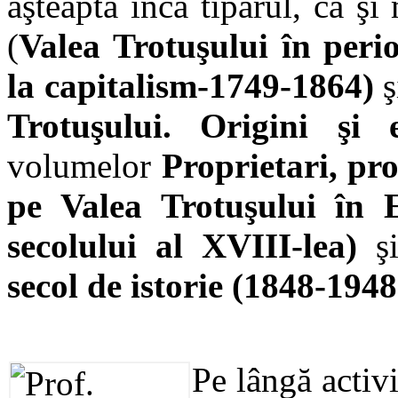
aşteaptă încă tiparul, ca şi
(
Valea Trotuşului în peri
la capitalism-1749-1864)
ş
Trotuşului. Origini şi 
volumelor
Proprietari, pro
pe Valea Trotuşului în 
secolului al XVIII-lea)
ş
secol de istorie (1848-1948
Pe lângă activi