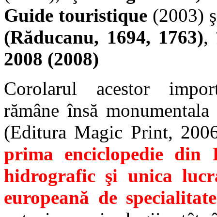
Guide touristique
(2003) ş
(Răducanu, 1694, 1763)
,
2008 (2008)
Corolarul acestor importa
rămâne însă monumental
(Editura Magic Print, 2006
prima enciclopedie din
hidrografic şi unica lucr
europeană de specialitate