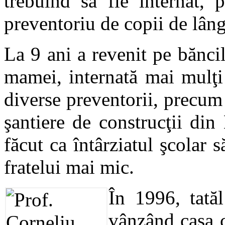
trebuind să fie internat, 
preventoriu de copii de lân
La 9 ani a revenit pe băncile
mamei, internată mai mulţi 
diverse preventorii, precum ş
şantiere de construcţii di
făcut ca întârziatul şcolar să
fratelui mai mic.
În 1996, tatăl
vânzând casa c