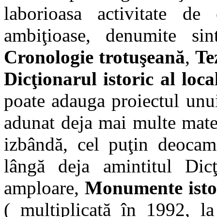
laborioasa activitate de 
ambiţioase, denumite si
Cronologie trotuşeană
,
Te
Dicţionarul istoric al loca
poate adauga proiectul unu
adunat deja mai multe mater
izbândă, cel puţin deocamd
lângă deja amintitul Dic
amploare,
Monumente istor
( multiplicată în 1992, 