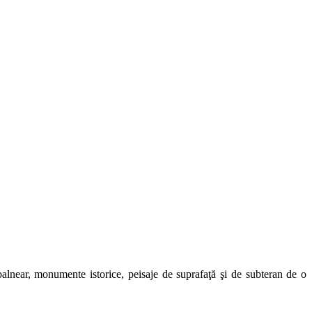
t balnear, monumente istorice, peisaje de suprafaţă şi de subteran de o