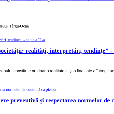
 SNPAP Târgu-Ocna
ietăţii: realităţi, interpretări, tendinţe" - e
nului constituie nu doar o realitate ci şi o finalitate a întregii a
cere preventivă şi respectarea normelor de 