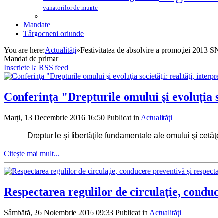
vanatorilor de munte
Mandate
Târgocneni oriunde
You are here:
Actualităţi
»
Festivitatea de absolvire a promoţiei 2013
Mandat de primar
Inscriete la RSS feed
Conferinţa "Drepturile omului şi evoluţia soc
Marţi, 13 Decembrie 2016 16:50
Publicat in
Actualităţi
Drepturile şi libertăţile fundamentale ale omului şi cetăţea
Citeşte mai mult...
Respectarea regulilor de circulaţie, condu
Sâmbătă, 26 Noiembrie 2016 09:33
Publicat in
Actualităţi