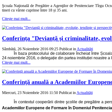
Şcoala Naţională de Pregătire a Agenţilor de Penitenciare Tîrgu Ocna
tineri cu vârste cuprinse între 18 și 35 ani.
Citeşte mai mult...
Conferinţa "Devianţă şi criminalitate, evolu
Sâmbătă, 26 Noiembrie 2016 09:25
Publicat in
Actualităţi
În baza protocolului de colaborare încheiat între Șco
24 noiembrie 2016, o delegație din partea instituției noastre a l
Citeşte mai mult...
Conferinţă anuală a Academiilor Europen
Miercuri, 23 Noiembrie 2016 11:50
Publicat in
Actualităţi
În contextul cooperării dintre şcolile de pregătire a p
Academiilor Europene de Formare în Domeniul Penitencia