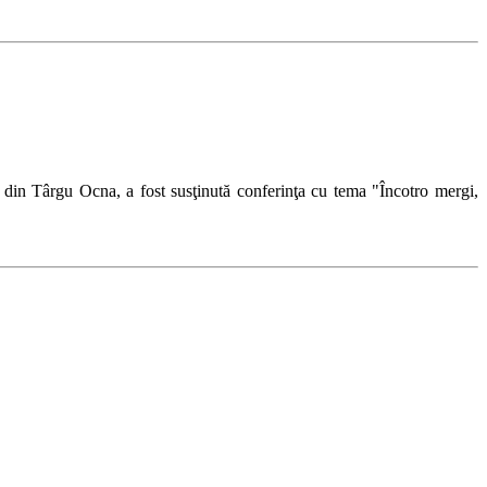
ă din Târgu Ocna, a fost susţinută conferinţa cu tema "Încotro mergi,