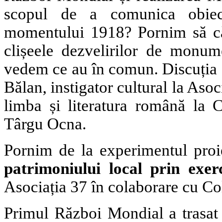
scopul de a comunica obiec
momentului 1918? Pornim să că
clișeele dezvelirilor de monume
vedem ce au în comun. Discuția 
Bălan, instigator cultural la Aso
limba și literatura română la 
Târgu Ocna.
Pornim de la experimentul proi
patrimoniului local prin exerci
Asociația 37 în colaborare cu Co
Primul Război Mondial a trasat 