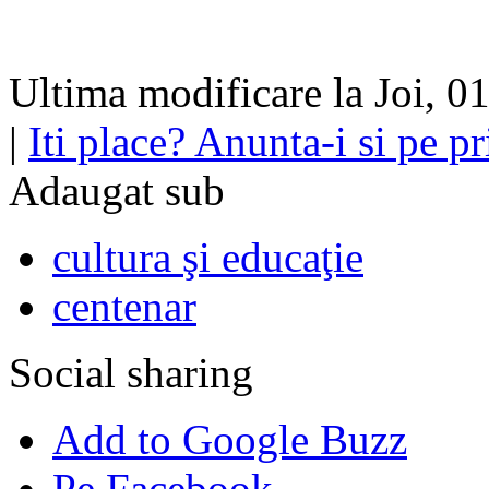
Ultima modificare la Joi, 
|
Iti place? Anunta-i si pe pri
Adaugat sub
cultura şi educaţie
centenar
Social sharing
Add to Google Buzz
Pe Facebook