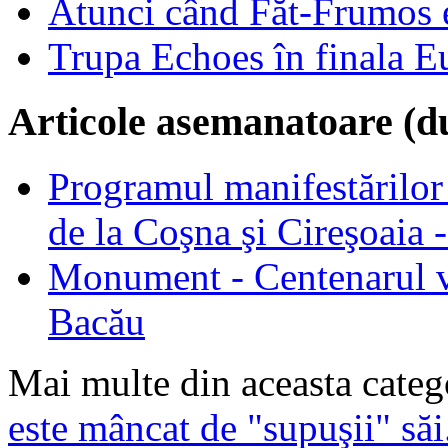
Atunci când Făt-Frumos es
Trupa Echoes în finala E
Articole asemanatoare (d
Programul manifestărilor
de la Coşna şi Cireşoaia
Monument - Centenarul vâ
Bacău
Mai multe din aceasta categ
este mâncat de "supuşii" săi