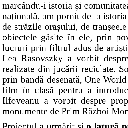
marcându-i istoria și comunitate
națională, am pornit de la istoria
de străzile orașului, de tranșeele
obiectele găsite în ele, prin po
lucruri prin filtrul adus de arti
Lea Rasovszky a vorbit despre d
realizate din jucării reciclate, 
prin bandă desenată, One World 
film în clasă pentru a introdu
Ilfoveanu a vorbit despre prop
monumente de Prim Război Mon
Proiectul a urmărit și
o latură p