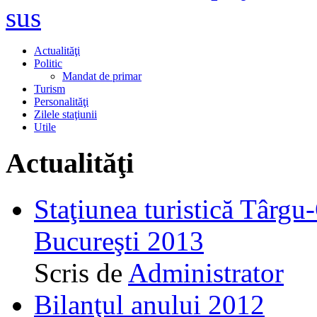
sus
Actualităţi
Politic
Mandat de primar
Turism
Personalităţi
Zilele staţiunii
Utile
Actualităţi
Staţiunea turistică Târgu
Bucureşti 2013
Scris de
Administrator
Bilanţul anului 2012