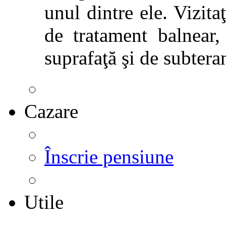
unul dintre ele. Vizitaţ
de tratament balnear,
suprafaţă şi de subtera
Cazare
Înscrie pensiune
Utile