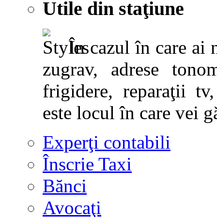
Utile din staţiune
În cazul în care ai 
zugrav, adrese tonoma
frigidere, reparaţii tv,
este locul în care vei g
Experţi contabili
Înscrie Taxi
Bănci
Avocaţi