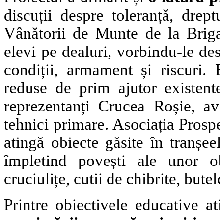
discuții despre toleranță, dreptu
Vânătorii de Munte de la Briga
elevi pe dealuri, vorbindu-le des
condiții, armament și riscuri. E
reduse de prim ajutor existente
reprezentanți Crucea Roșie, av
tehnici primare. Asociația Prospec
atingă obiecte găsite în tranșe
împletind povești ale unor 
cruciulițe, cutii de chibrite, bute
Printre obiectivele educative a