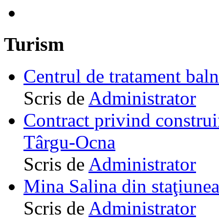
Turism
Centrul de tratament ba
Scris de
Administrator
Contract privind construi
Târgu-Ocna
Scris de
Administrator
Mina Salina din staţiune
Scris de
Administrator