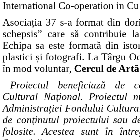
International Co-operation in Cu
Asociația 37 s-a format din dori
schepsis” care să contribuie la
Echipa sa este formată din istori
plastici și fotografi. La Târgu O
în mod voluntar,
Cercul de Art
Proiectul beneficiază de c
Cultural Național. Proiectul 
Administrației Fondului Cultura
de conținutul proiectului sau d
folosite. Acestea sunt în între