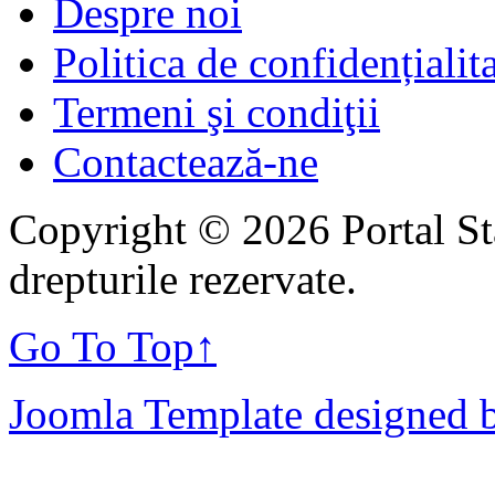
Despre noi
Politica de confidențialit
Termeni şi condiţii
Contactează-ne
Copyright © 2026 Portal St
drepturile rezervate.
Go To Top
↑
Joomla Template designed 