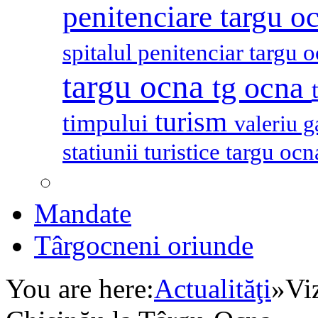
penitenciare targu o
spitalul penitenciar targu 
targu ocna
tg ocna
turism
timpului
valeriu 
statiunii turistice targu oc
Mandate
Târgocneni oriunde
You are here:
Actualităţi
»
Vi