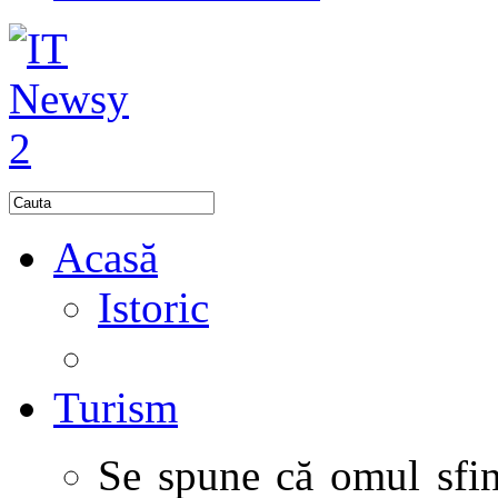
Acasă
Istoric
Turism
Se spune că omul sfinţ