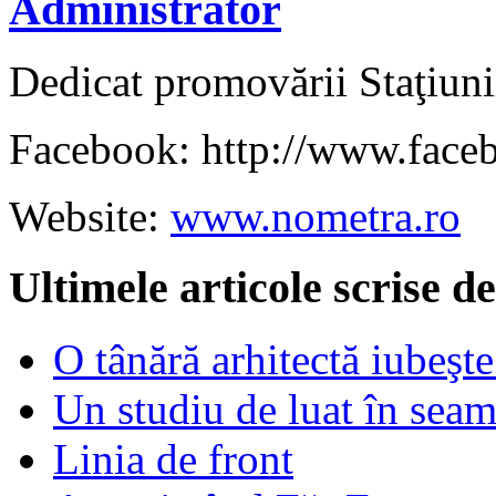
Administrator
Dedicat promovării Staţiuni
Facebook: http://www.face
Website:
www.nometra.ro
Ultimele articole scrise 
O tânără arhitectă iubeşte
Un studiu de luat în sea
Linia de front