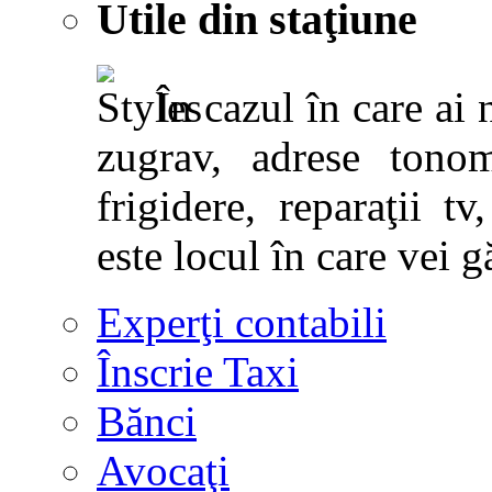
Utile din staţiune
În cazul în care ai 
zugrav, adrese tonoma
frigidere, reparaţii tv,
este locul în care vei g
Experţi contabili
Înscrie Taxi
Bănci
Avocaţi