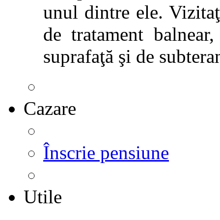
unul dintre ele. Vizitaţ
de tratament balnear,
suprafaţă şi de subtera
Cazare
Înscrie pensiune
Utile