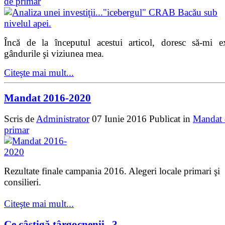
de primar
Încă de la începutul acestui articol, doresc să-mi e
gândurile şi viziunea mea.
Citeşte mai mult...
Mandat 2016-2020
Scris de
Administrator
07 Iunie 2016
Publicat in
Mandat 
primar
Rezultate finale campania 2016. Alegeri locale primari şi
consilieri.
Citeşte mai mult...
Ce câştigă târgocnenii...?