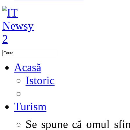
Acasă
Istoric
Turism
Se spune că omul sfinţ