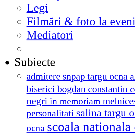
Legi
Filmări & foto la even
Mediatori
Subiecte
admitere snpap targu ocna
a
biserici
bogdan constantin
c
negri
melnice
in memoriam
salina targu 
personalitati
scoala nationala 
ocna