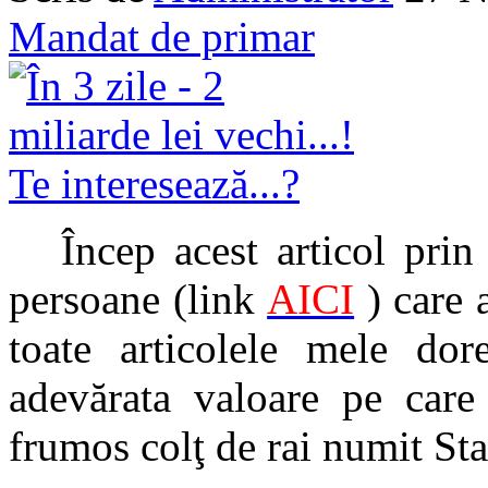
Mandat de primar
Încep acest articol pri
persoane (link
AICI
) care 
toate articolele mele dor
adevărata valoare pe care 
frumos colţ de rai numit Sta