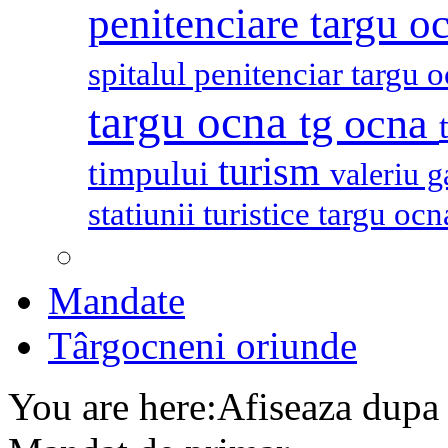
penitenciare targu o
spitalul penitenciar targu 
targu ocna
tg ocna
turism
timpului
valeriu 
statiunii turistice targu oc
Mandate
Târgocneni oriunde
You are here:
Afiseaza dupa 