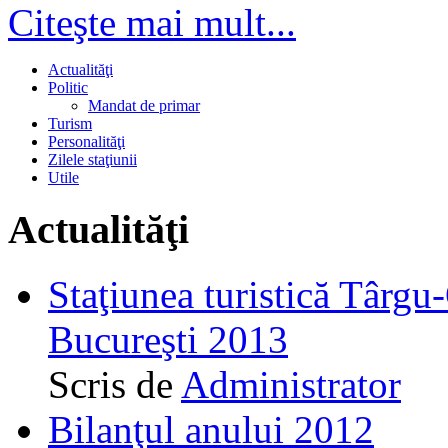
Citeşte mai mult...
Actualităţi
Politic
Mandat de primar
Turism
Personalităţi
Zilele staţiunii
Utile
Actualităţi
Staţiunea turistică Târgu
Bucureşti 2013
Scris de
Administrator
Bilanţul anului 2012