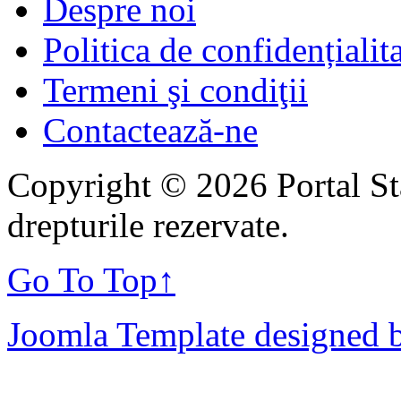
Despre noi
Politica de confidențialit
Termeni şi condiţii
Contactează-ne
Copyright © 2026 Portal St
drepturile rezervate.
Go To Top
↑
Joomla Template designed 