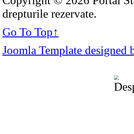
Copyright © 2026 Portal St
drepturile rezervate.
Go To Top
↑
Joomla Template designed 