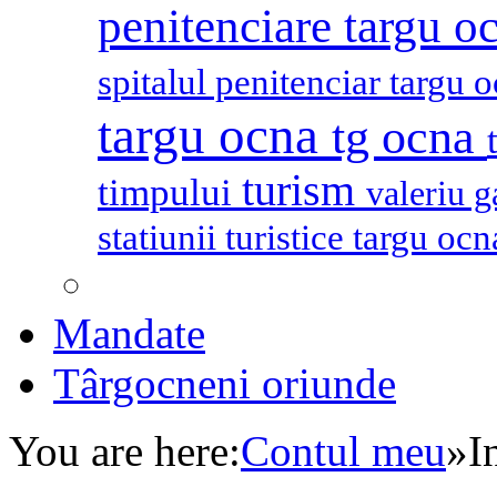
penitenciare targu o
spitalul penitenciar targu 
targu ocna
tg ocna
turism
timpului
valeriu 
statiunii turistice targu oc
Mandate
Târgocneni oriunde
You are here:
Contul meu
»
I