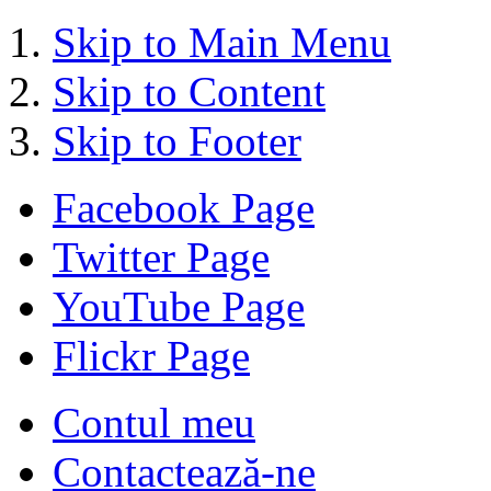
Skip to Main Menu
Skip to Content
Skip to Footer
Facebook Page
Twitter Page
YouTube Page
Flickr Page
Contul meu
Contactează-ne