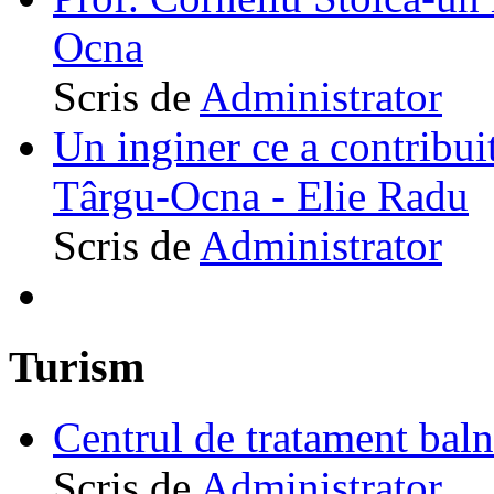
Ocna
Scris de
Administrator
Un inginer ce a contribuit
Târgu-Ocna - Elie Radu
Scris de
Administrator
Turism
Centrul de tratament ba
Scris de
Administrator