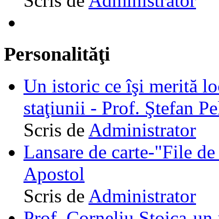
Scris de
Administrator
Personalităţi
Un istoric ce îşi merită lo
staţiunii - Prof. Ştefan Pe
Scris de
Administrator
Lansare de carte-"File de 
Apostol
Scris de
Administrator
Prof. Corneliu Stoica-un 