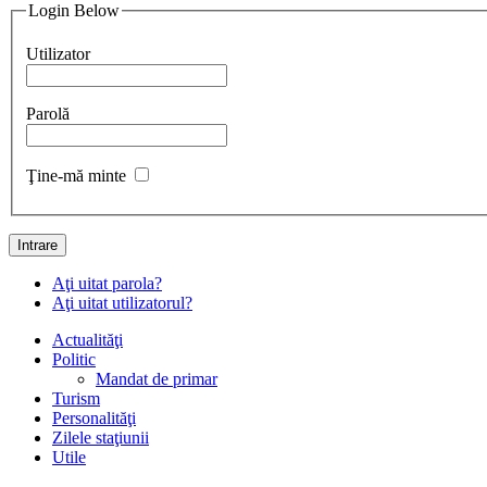
Login Below
Utilizator
Parolă
Ţine-mă minte
Intrare
Aţi uitat parola?
Aţi uitat utilizatorul?
Actualităţi
Politic
Mandat de primar
Turism
Personalităţi
Zilele staţiunii
Utile