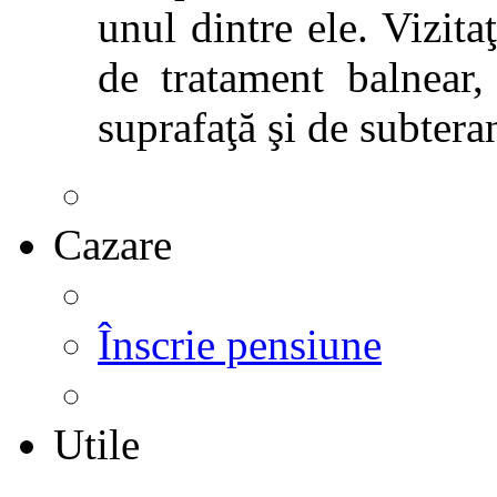
unul dintre ele. Vizitaţ
de tratament balnear,
suprafaţă şi de subtera
Cazare
Înscrie pensiune
Utile