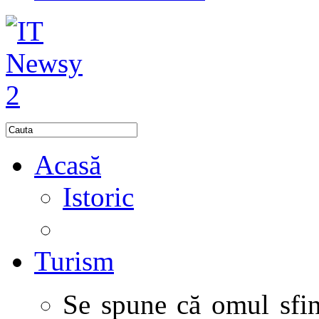
Acasă
Istoric
Turism
Se spune că omul sfinţ