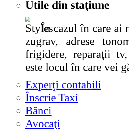
Utile din staţiune
În cazul în care ai 
zugrav, adrese tonoma
frigidere, reparaţii tv,
este locul în care vei g
Experţi contabili
Înscrie Taxi
Bănci
Avocaţi