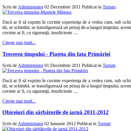
Scris de
Administrator
02 Decembrie 2011
Publicat in
Turism
Dacă ar fi să exprim în cuvinte experienţa de a vedea cum, sub ochi
tăi, se schimbă, se transfigurează un peisaj de-a lungul timpului, acest
cuvinte ar fi, cu siguranţă, insuficiente ....
Citeşte mai mult...
Trecerea timpului - Piaţeta din faţa Primăriei
Scris de
Administrator
01 Decembrie 2011
Publicat in
Turism
Dacă ar fi să exprim în cuvinte experienţa de a vedea cum, sub ochi
tăi, se schimbă, se transfigurează un peisaj de-a lungul timpului, acest
cuvinte ar fi, cu siguranţă, insuficiente ....
Citeşte mai mult...
Obiceiuri din sărbătorile de iarnă 2011-2012
Scris de
Administrator
02 Ianuarie 2012
Publicat in
Turism