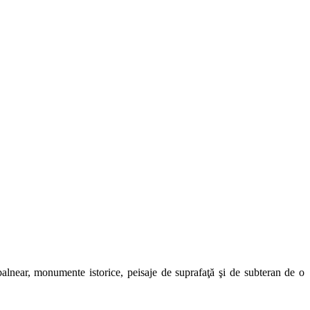
t balnear, monumente istorice, peisaje de suprafaţă şi de subteran de o