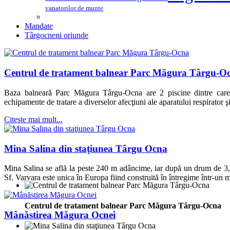
vanatorilor de munte
Mandate
Târgocneni oriunde
Centrul de tratament balnear Parc Măgura Târgu-O
Baza balneară Parc Măgura Târgu-Ocna are 2 piscine dintre care u
echipamente de tratare a diverselor afecţiuni ale aparatului respirator ş
Citeşte mai mult...
Mina Salina din staţiunea Târgu Ocna
Mina Salina se află la peste 240 m adâncime, iar după un drum de 3,
Sf. Varvara este unica în Europa fiind construită în întregime într-un 
Centrul de tratament balnear Parc Măgura Târgu-Ocna
Mânăstirea Măgura Ocnei