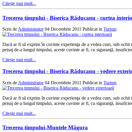
Citeşte mai mult...
Trecerea timpului - Biserica Răducanu - curtea interi
Scris de
Administrator
04 Decembrie 2011
Publicat in
Turism
Dacă ar fi să exprim în cuvinte experienţa de a vedea cum, sub ochii t
peisaj de-a lungul timpului, aceste cuvinte ar fi, cu siguranţă, insuficien
Citeşte mai mult...
Trecerea timpului - Biserica Răducanu - vedere exteri
Scris de
Administrator
04 Decembrie 2011
Publicat in
Turism
Dacă ar fi să exprim în cuvinte experienţa de a vedea cum, sub ochii t
peisaj de-a lungul timpului, aceste cuvinte ar fi, cu siguranţă, insuficien
Citeşte mai mult...
Trecerea timpului-Muntele Măgura