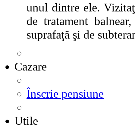
unul dintre ele. Vizitaţ
de tratament balnear,
suprafaţă şi de subtera
Cazare
Înscrie pensiune
Utile