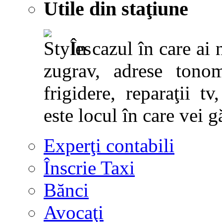
Utile din staţiune
În cazul în care ai 
zugrav, adrese tonoma
frigidere, reparaţii tv,
este locul în care vei g
Experţi contabili
Înscrie Taxi
Bănci
Avocaţi