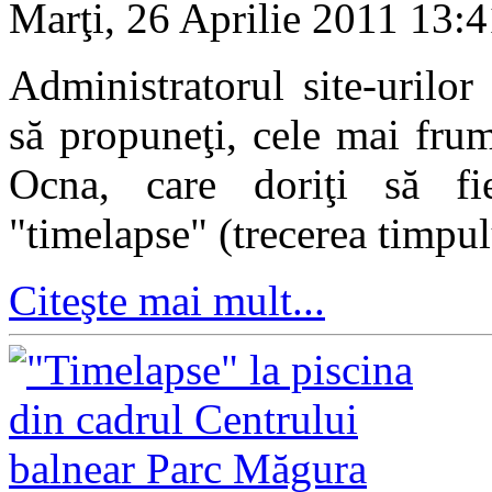
Marţi, 26 Aprilie 2011 13:
Administratorul site-urilor
să propuneţi, cele mai frum
Ocna, care doriţi să fi
"timelapse" (trecerea timpul
Citeşte mai mult...