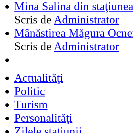
Mina Salina din staţiune
Scris de
Administrator
Mânăstirea Măgura Ocne
Scris de
Administrator
Actualităţi
Politic
Turism
Personalităţi
Zilele staţiunii