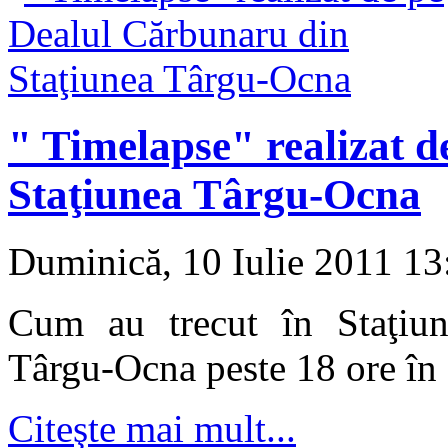
" Timelapse" realizat 
Staţiunea Târgu-Ocna
Duminică, 10 Iulie 2011 1
Cum au trecut în Staţiune
Târgu-Ocna peste 18 ore în d
Citeşte mai mult...