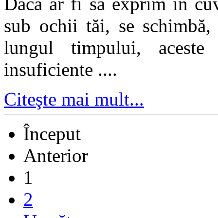
Dacă ar fi să exprim în cu
sub ochii tăi, se schimbă,
lungul timpului, aceste
insuficiente ....
Citeşte mai mult...
Început
Anterior
1
2