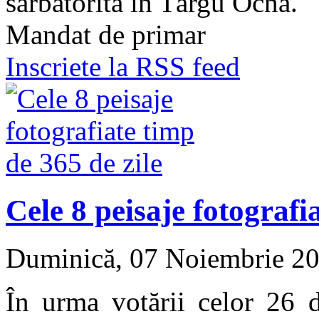
sărbătorită în Târgu Ocna.
Mandat de primar
Inscriete la RSS feed
Cele 8 peisaje fotografi
Duminică, 07 Noiembrie 2
În urma votării celor 26 d