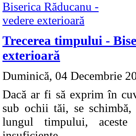
Trecerea timpului - Bis
exterioară
Duminică, 04 Decembrie 2
Dacă ar fi să exprim în cu
sub ochii tăi, se schimbă,
lungul timpului, aceste
insuficiente ....