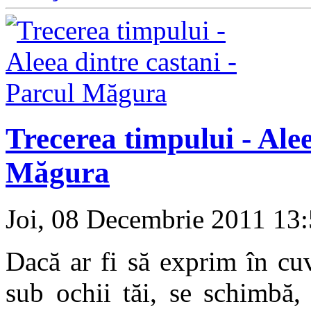
Trecerea timpului - Alee
Măgura
Joi, 08 Decembrie 2011 13
Dacă ar fi să exprim în cu
sub ochii tăi, se schimbă,