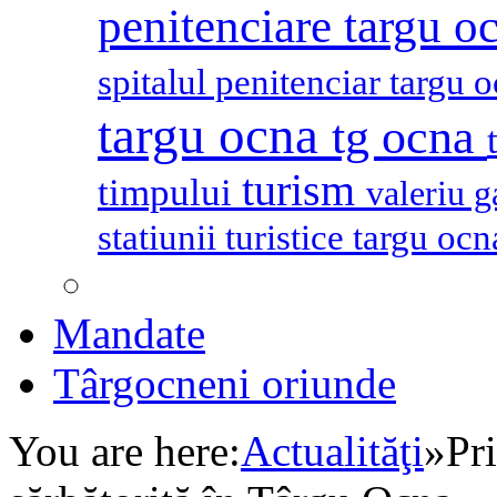
penitenciare targu o
spitalul penitenciar targu 
targu ocna
tg ocna
turism
timpului
valeriu 
statiunii turistice targu oc
Mandate
Târgocneni oriunde
You are here:
Actualităţi
»
Pr