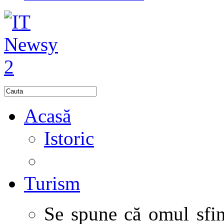
Acasă
Istoric
Turism
Se spune că omul sfinţ