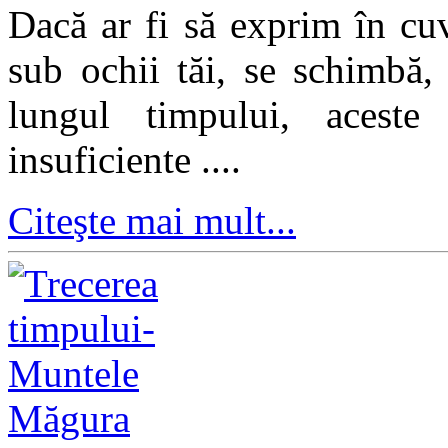
Dacă ar fi să exprim în cu
sub ochii tăi, se schimbă,
lungul timpului, aceste
insuficiente ....
Citeşte mai mult...