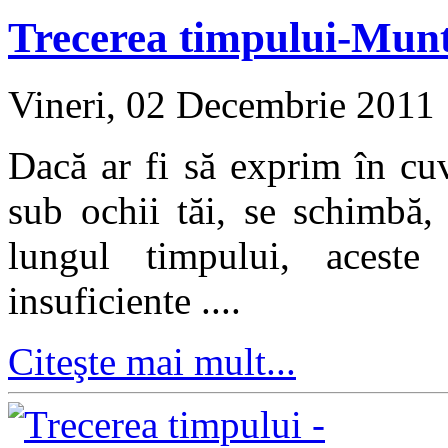
Trecerea timpului-Mun
Vineri, 02 Decembrie 2011
Dacă ar fi să exprim în cu
sub ochii tăi, se schimbă,
lungul timpului, aceste
insuficiente ....
Citeşte mai mult...