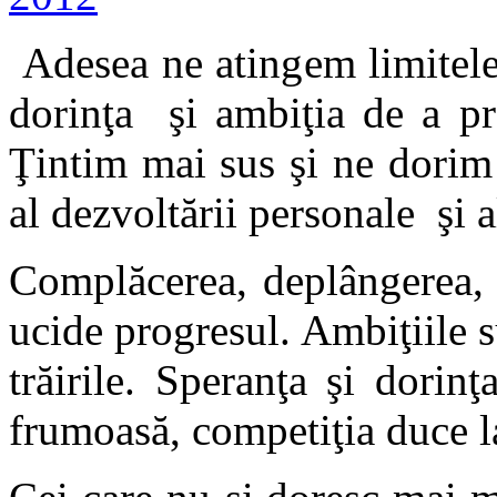
Adesea ne atingem limitele
dorinţa şi ambiţia de a pr
Ţintim mai sus şi ne dorim
al dezvoltării personale şi 
Compl
ă
cerea, deplângerea
ucide progresul. Ambiţiile s
trăirile. Speranţa şi dori
frumoasă, competiţia duce l