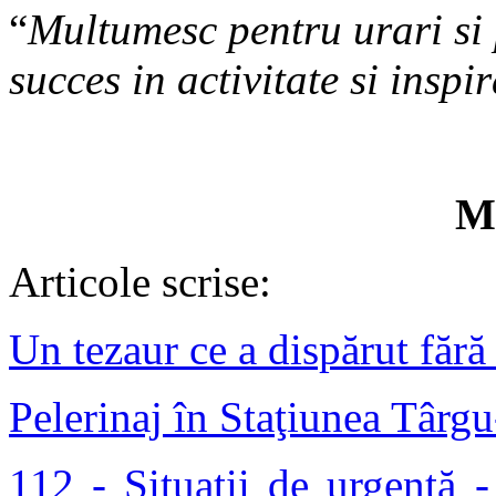
“
Multumesc pentru urari si 
succes in activitate si inspir
M
Articole scrise:
Un tezaur ce a dispărut fără
Pelerinaj în Staţiunea Târg
112 - Situaţii de urgenţă 