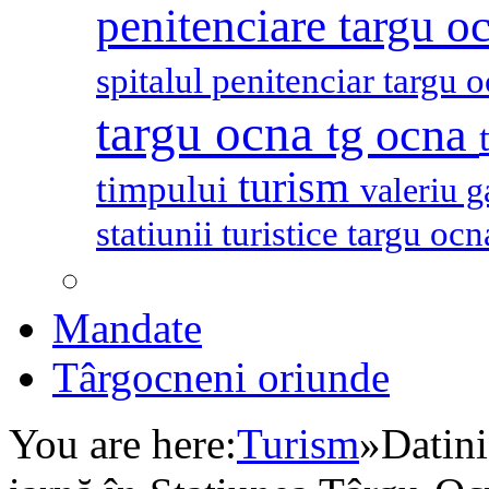
penitenciare targu o
spitalul penitenciar targu 
targu ocna
tg ocna
turism
timpului
valeriu 
statiunii turistice targu oc
Mandate
Târgocneni oriunde
You are here:
Turism
»
Datini