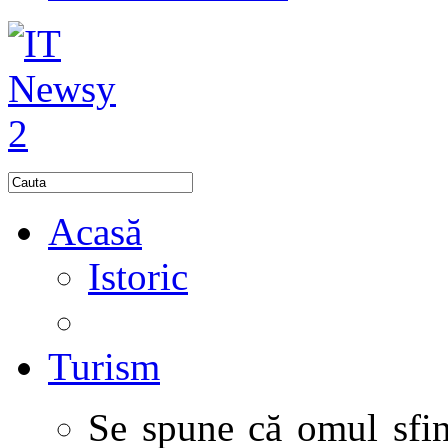
Acasă
Istoric
Turism
Se spune că omul sfinţ