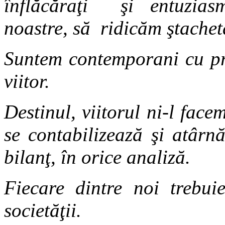
înflăcăraţi şi entuziasm
noastre, să ridicăm ştachet
Suntem contemporani cu pr
viitor.
Destinul, viitorul ni-l face
se contabilizează şi atârn
bilanţ, în orice analiză.
Fiecare dintre noi trebuie
societăţii.