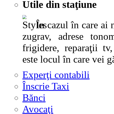
Utile din staţiune
În cazul în care ai 
zugrav, adrese tonoma
frigidere, reparaţii tv,
este locul în care vei g
Experţi contabili
Înscrie Taxi
Bănci
Avocaţi