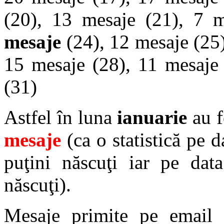
(20), 13 mesaje (21), 7 
mesaje
(24), 12 mesaje (25)
15 mesaje (28), 11 mesaje 
(31)
Astfel în luna
ianuarie
au f
mesaje
(ca o statistică pe d
puţini născuţi iar pe dat
născuţi).
Mesaje primite pe email 