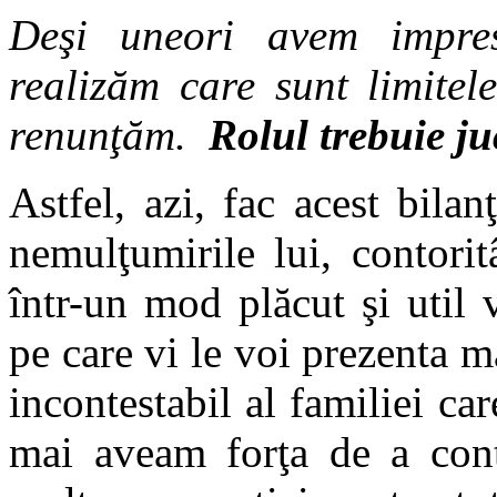
Deşi uneori avem impres
realizăm care sunt limite
renunţăm.
Rolul trebuie ju
Astfel, azi, fac acest bilan
nemulţumirile lui, contorit
într-un mod plăcut şi util
pe care vi le voi prezenta m
incontestabil al familiei ca
mai aveam forţa de a cont