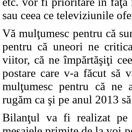
etc. vor fi prioritare în faţa
sau ceea ce televiziunile o
Vă mulţumesc pentru că sun
pentru că uneori ne critic
viitor, că ne împărtăşiţi ce
postare care v-a făcut să 
mulţumesc pentru că ne acc
rugăm ca şi pe anul 2013 să 
Bilanţul va fi realizat pe
mesajele primite de la voi p