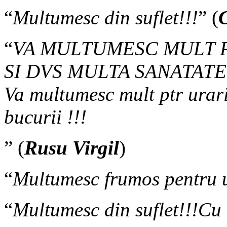
“
Multumesc din suflet!!!
” (
“
VA MULTUMESC MULT PT
SI DVS MULTA SANATATE 
Va multumesc mult ptr urari
bucurii !!!
” (
Rusu Virgil
)
“
Multumesc frumos pentru u
“
Multumesc din suflet!!!Cu