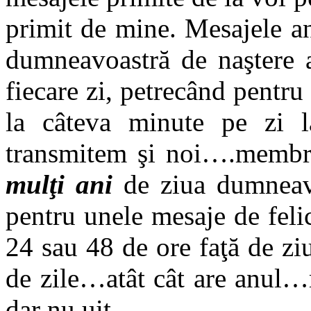
primit de mine. Mesajele an
dumneavoastră de naştere a
fiecare zi, petrecând pentru
la câteva minute pe zi 
transmitem şi noi….membri
mulţi ani
de ziua dumneavo
pentru unele mesaje de felic
24 sau 48 de ore faţă de z
de zile…atât cât are anul…
dar nu uit.