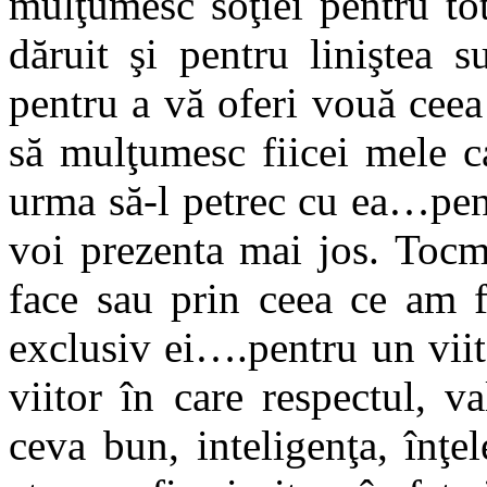
mulţumesc soţiei pentru tot
dăruit şi pentru liniştea 
pentru a vă oferi vouă ceea
să mulţumesc fiicei mele c
urma să-l petrec cu ea…pent
voi prezenta mai jos. Tocm
face sau prin ceea ce am f
exclusiv ei….pentru un viit
viitor în care respectul, 
ceva bun, inteligenţa, înţ