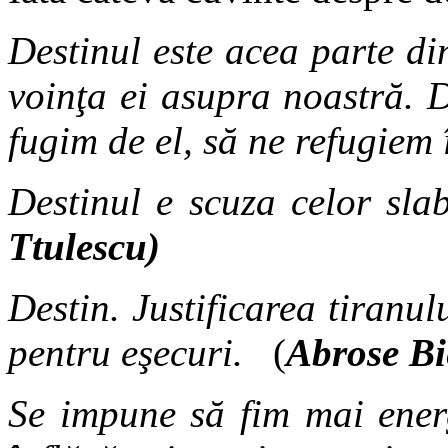
Destinul este acea parte di
voinţa ei asupra noastră. D
fugim de el, să ne refugiem
Destinul e scuza celor slab
Ttulescu)
Destin. Justificarea tiranul
pentru eşecuri.
(
Abrose Bi
Se impune să fim mai energ