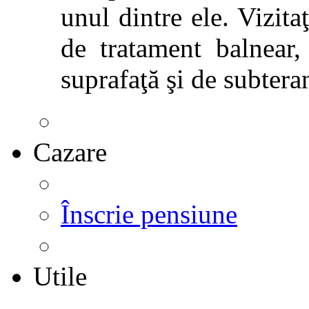
unul dintre ele. Vizitaţ
de tratament balnear,
suprafaţă şi de subtera
Cazare
Înscrie pensiune
Utile