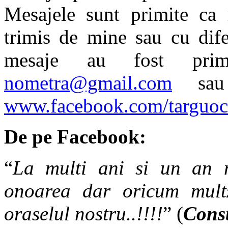
Mesajele sunt primite ca r
trimis de mine sau cu difer
mesaje au fost pri
nometra
@gmail.com
sau 
www.facebook.com/targuo
De pe Facebook:
“
La multi ani si un an n
onoarea dar oricum mult
oraselul nostru..!!!!
” (
Cons