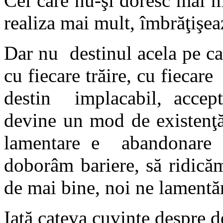
Cei care nu-şi doresc mai m
realiza mai mult, îmbrăţişea
Dar nu destinul acela pe car
cu fiecare trăire, cu fiecar
destin implacabil, accept
devine un mod de existenţ
lamentare e abandonare 
doborâm bariere, să ridică
de mai bine, noi ne lamentă
Iată cateva cuvinte despre d