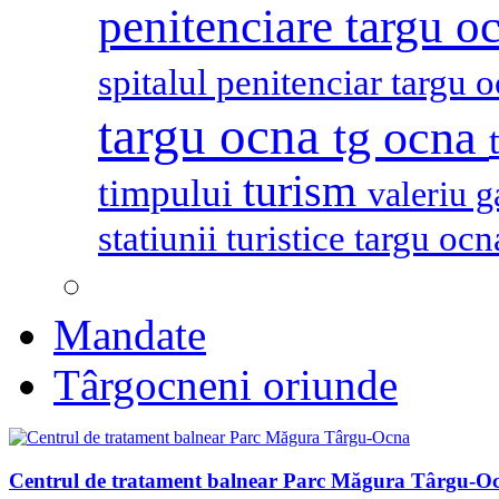
penitenciare targu o
spitalul penitenciar targu 
targu ocna
tg ocna
turism
timpului
valeriu 
statiunii turistice targu oc
Mandate
Târgocneni oriunde
Centrul de tratament balnear Parc Măgura Târgu-O