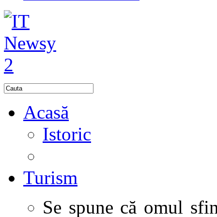
Acasă
Istoric
Turism
Se spune că omul sfinţ