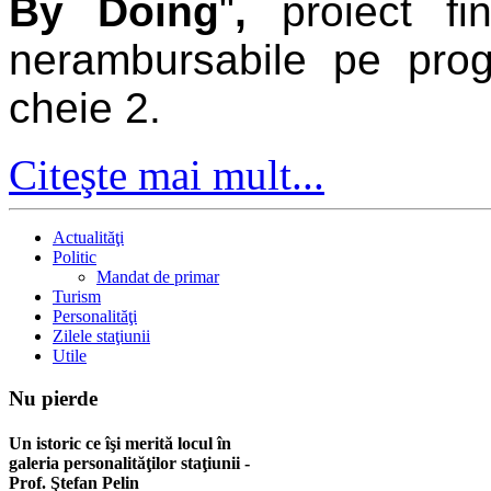
By Doing
"
,
proiect f
nerambursabile pe pr
cheie 2.
Citeşte mai mult...
Actualităţi
Politic
Mandat de primar
Turism
Personalităţi
Zilele staţiunii
Utile
Nu
pierde
Un istoric ce îşi merită locul în
galeria personalităţilor staţiunii -
Prof. Ştefan Pelin