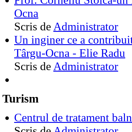
Ocna
Scris de
Administrator
Un inginer ce a contribuit
Târgu-Ocna - Elie Radu
Scris de
Administrator
Turism
Centrul de tratament ba
Scris de
Administrator