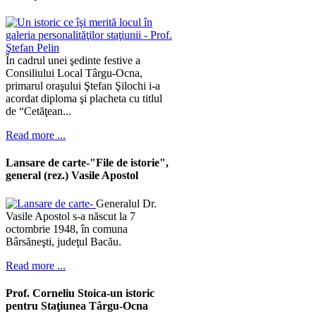
În cadrul unei şedinte festive a
Consiliului Local Târgu-Ocna,
primarul oraşului Ştefan Şilochi i-a
acordat diploma şi placheta cu titlul
de “Cetăţean...
Read more ...
Lansare de carte-"File de istorie",
general (rez.) Vasile Apostol
Generalul Dr.
Vasile Apostol s-a născut la 7
octombrie 1948, în comuna
Bârsăneşti, judeţul Bacău.
Read more ...
Prof. Corneliu Stoica-un istoric
pentru Staţiunea Târgu-Ocna