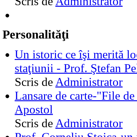
Scris de
Administrator
Personalităţi
Un istoric ce îşi merită lo
staţiunii - Prof. Ştefan Pe
Scris de
Administrator
Lansare de carte-"File de 
Apostol
Scris de
Administrator
Prof. Corneliu Stoica-un 