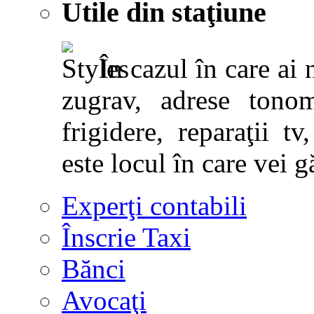
Utile din staţiune
În cazul în care ai 
zugrav, adrese tonoma
frigidere, reparaţii tv,
este locul în care vei g
Experţi contabili
Înscrie Taxi
Bănci
Avocaţi