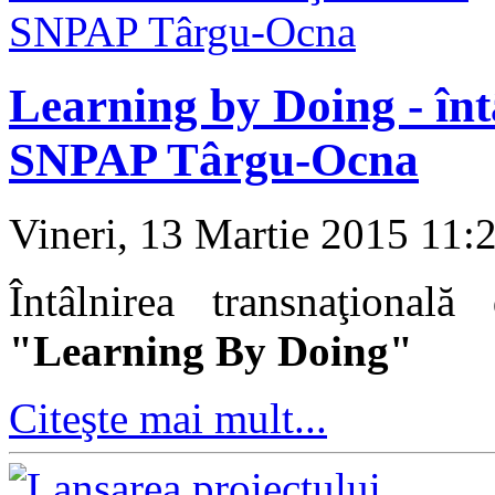
Learning by Doing - înt
SNPAP Târgu-Ocna
Vineri, 13 Martie 2015 11:
Întâlnirea transnaţional
"Learning By Doing"
Citeşte mai mult...