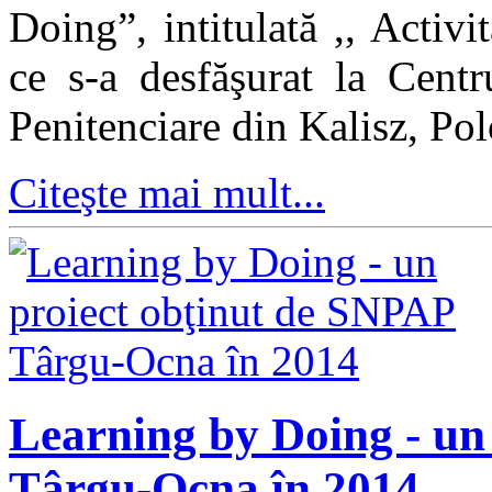
Doing”, intitulată ,, Activi
ce s-a desfăşurat la Centr
Penitenciare din Kalisz, Pol
Citeşte mai mult...
Learning by Doing - un
Târgu-Ocna în 2014