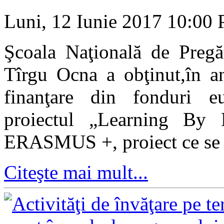
Luni, 12 Iunie 2017 10:00
Şcoala Naţională de Pregăt
Tîrgu Ocna a obţinut
,
în a
finanţare din fonduri e
proiectul „Learning By 
ERASMUS +, proiect ce se a
Citeşte mai mult...