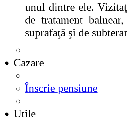
unul dintre ele. Vizitaţ
de tratament balnear,
suprafaţă şi de subtera
Cazare
Înscrie pensiune
Utile