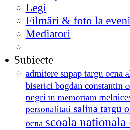
Legi
Filmări & foto la even
Mediatori
Subiecte
admitere snpap targu ocna
a
biserici
bogdan constantin
c
negri
melnice
in memoriam
salina targu 
personalitati
scoala nationala 
ocna