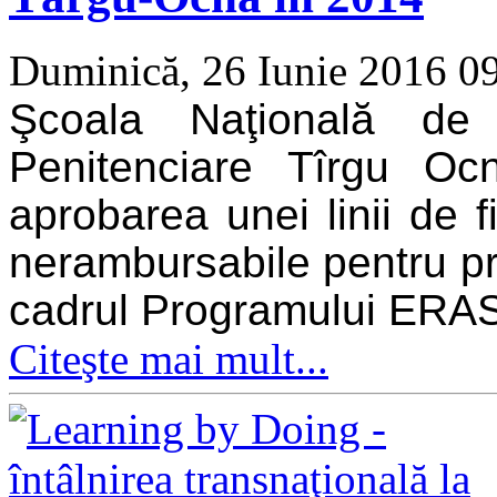
Duminică, 26 Iunie 2016 0
Şcoala Naţională de 
Penitenciare Tîrgu O
aprobarea unei linii de 
nerambursabile pentru pr
cadrul Programului ERAS
Citeşte mai mult...