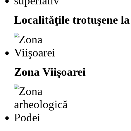
Localităţile trotuşene la
Zona Viişoarei