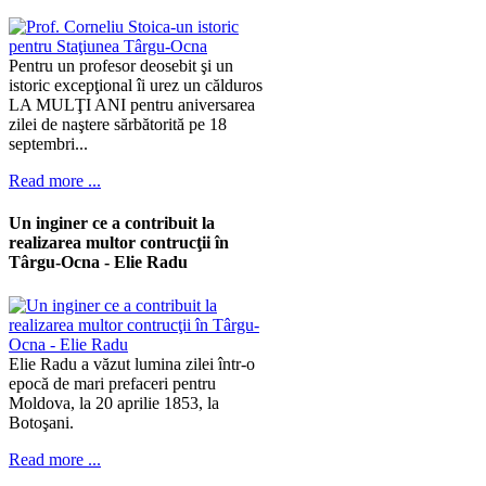
Pentru un profesor deosebit şi un
istoric excepţional îi urez un călduros
LA MULŢI ANI pentru aniversarea
zilei de naştere sărbătorită pe 18
septembri...
Read more ...
Un inginer ce a contribuit la
realizarea multor contrucţii în
Târgu-Ocna - Elie Radu
Elie Radu a văzut lumina zilei într-o
epocă de mari prefaceri pentru
Moldova, la 20 aprilie 1853, la
Botoşani.
Read more ...