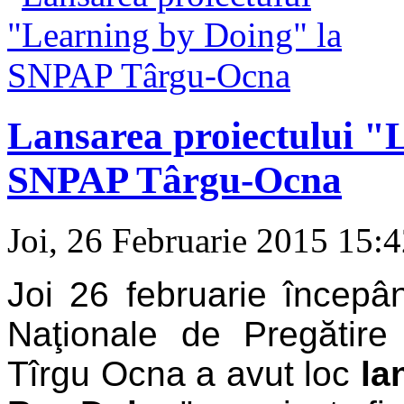
Lansarea proiectului "
SNPAP Târgu-Ocna
Joi, 26 Februarie 2015 15:
Joi 26 februarie începân
Naţionale de Pregătire
Tîrgu Ocna a avut loc
la