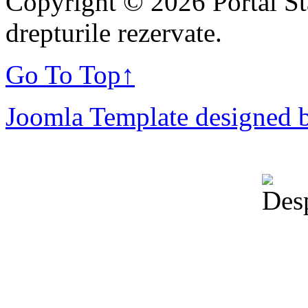
Copyright © 2026 Portal St
drepturile rezervate.
Go To Top
↑
Joomla Template designed 