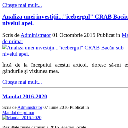
Citeşte mai mult...
Analiza unei investiţii..."icebergul" CRAB Bacă
nivelul apei.
Scris de
Administrator
01 Octombrie 2015
Publicat in
Ma
de primar
Încă de la începutul acestui articol, doresc să-mi e
gândurile şi viziunea mea.
Citeşte mai mult...
Mandat 2016-2020
Scris de
Administrator
07 Iunie 2016
Publicat in
Mandat de primar
Rezultate finale campania 2016. Alegeri locale