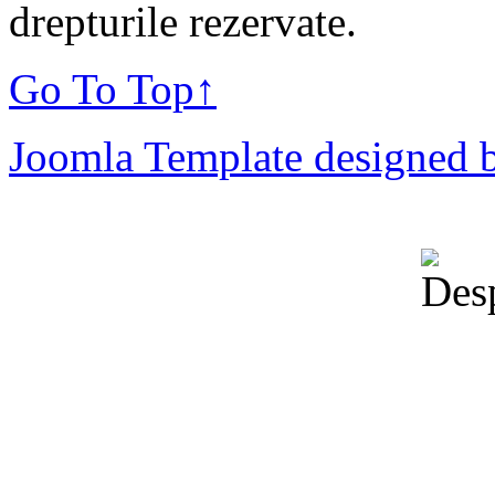
drepturile rezervate.
Go To Top
↑
Joomla Template designed 