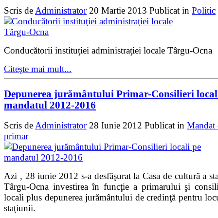
Scris de
Administrator
20 Martie 2013
Publicat in
Politic
Conducătorii instituţiei administraţiei locale Târgu-Ocna
Citeşte mai mult...
Depunerea jurământului Primar-Consilieri local
mandatul 2012-2016
Scris de
Administrator
28 Iunie 2012
Publicat in
Mandat 
primar
Azi , 28 iunie 2012 s-a desfăşurat la Casa de cultură a sta
Târgu-Ocna investirea în funcţie a primarului şi consili
locali plus depunerea jurământului de credinţă pentru locu
staţiunii.