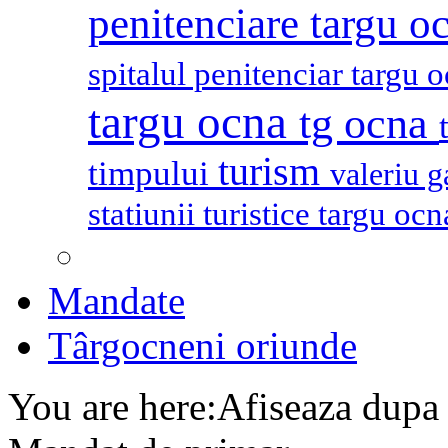
penitenciare targu o
spitalul penitenciar targu 
targu ocna
tg ocna
turism
timpului
valeriu 
statiunii turistice targu oc
Mandate
Târgocneni oriunde
You are here:
Afiseaza dupa 