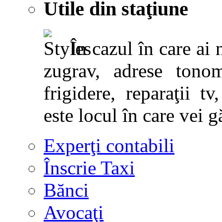
Utile din staţiune
În cazul în care ai 
zugrav, adrese tonoma
frigidere, reparaţii tv,
este locul în care vei g
Experţi contabili
Înscrie Taxi
Bănci
Avocaţi