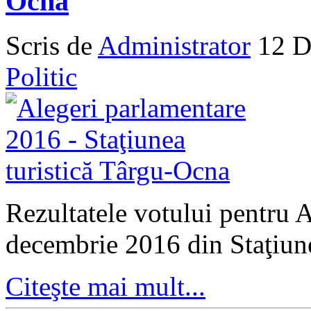
Ocna
Scris de
Administrator
12 D
Politic
Rezultatele votului pentru 
decembrie 2016 din Sta
ţiun
Citeşte mai mult...