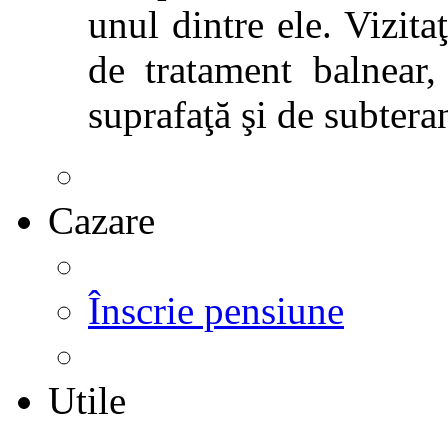
unul dintre ele. Vizitaţ
de tratament balnear,
suprafaţă şi de subtera
Cazare
Înscrie pensiune
Utile