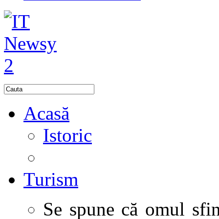
Acasă
Istoric
Turism
Se spune că omul sfinţ