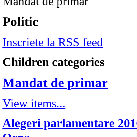
Mandat de primar
Politic
Inscriete la RSS feed
Children categories
Mandat de primar
View items...
Alegeri parlamentare 2016