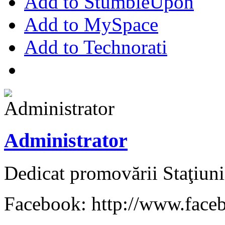
Add to StumbleUpon
Add to MySpace
Add to Technorati
Administrator
Dedicat promovării Staţiuni
Facebook: http://www.face