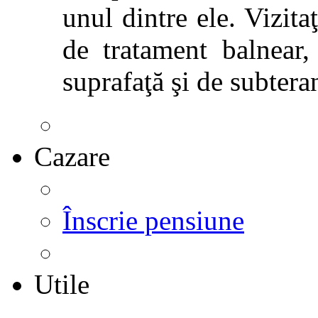
unul dintre ele. Vizitaţ
de tratament balnear,
suprafaţă şi de subtera
Cazare
Înscrie pensiune
Utile