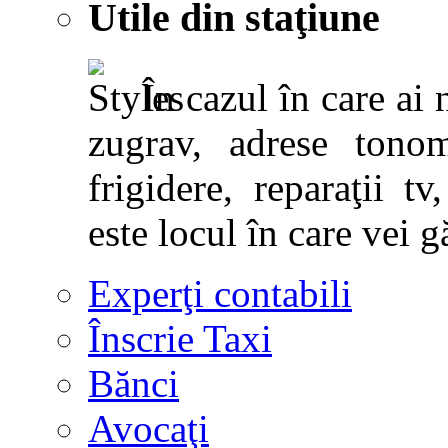
Utile din staţiune
În cazul în care ai 
zugrav, adrese tonoma
frigidere, reparaţii tv,
este locul în care vei g
Experţi contabili
Înscrie Taxi
Bănci
Avocaţi