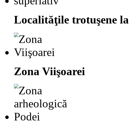
Localităţile trotuşene la
Zona Viişoarei