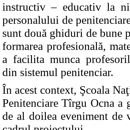
instructiv – educativ la ni
personalului de penitenciare
sunt două ghiduri
de bune pr
formarea profesională, mate
a facilita munca profesoril
din sistemul penitenciar.
În acest context, Şcoala Naţ
Penitenciare Tîrgu Ocna a 
de al doilea eveniment de v
cadrul proiectului.