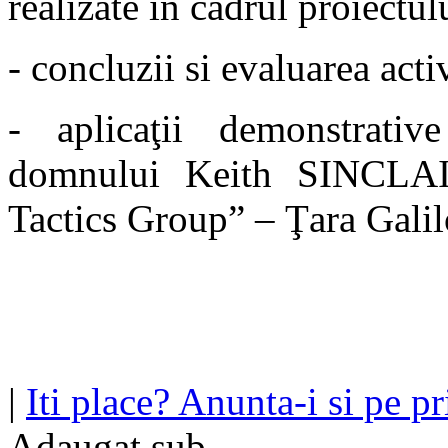
realizate în cadrul proiectul
- concluzii si evaluarea activ
- aplicaţii demonstrativ
domnului Keith SINCLAI
Tactics Group” – Ţara Galil
|
Iti place? Anunta-i si pe pri
Adaugat sub