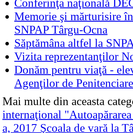
Conferinţa naţională D
Memorie şi mărturisire în
SNPAP Târgu-Ocna
Săptămâna altfel la SNP
Vizita reprezentanţilor 
Donăm pentru viaţă - elev
Agenţilor de Penitenciar
Mai multe din aceasta categ
internaţional "Autoapărarea -
a, 2017
Şcoala de vară la T