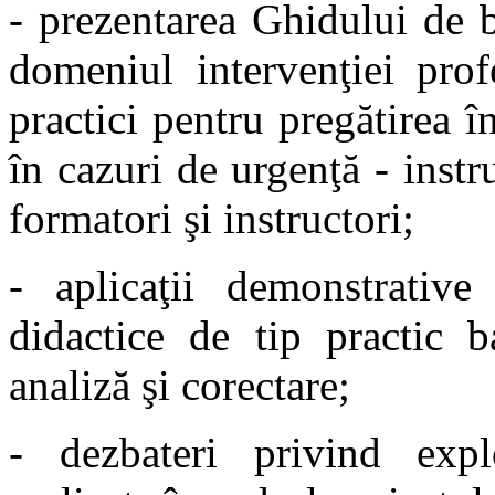
- prezentarea Ghidului de b
domeniul intervenţiei pro
practici pentru pregătirea î
în cazuri de urgenţă - inst
formatori şi instructori;
- aplicaţii demonstrative 
didactice de tip practic b
analiză şi corectare;
- dezbateri privind explo