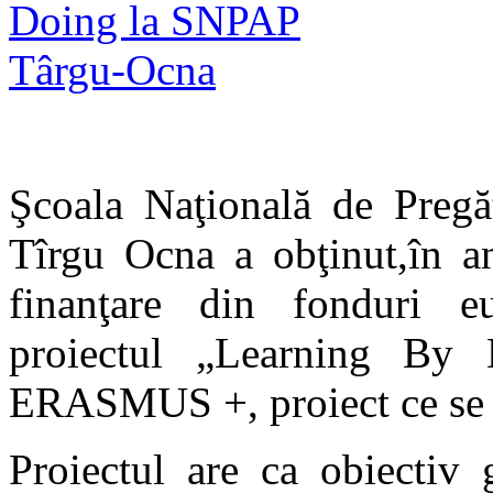
Şcoala Naţională de Pregăt
Tîrgu Ocna a obţinut
,
în a
finanţare din fonduri e
proiectul „Learning By 
ERASMUS +, proiect ce se a
Proiectul are ca obiectiv 