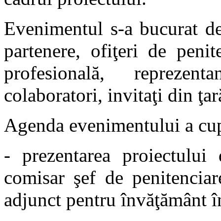
Evenimentul s-a bucurat de 
partenere, ofiţeri de penit
profesională, reprezent
colaboratori, invitaţi din ţar
Agenda evenimentului a cup
- prezentarea proiectului
comisar şef de penitenci
adjunct pentru învăţământ în