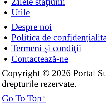
Zilele staţiunii
Utile
Despre noi
Politica de confidențialit
Termeni şi condiţii
Contactează-ne
Copyright © 2026 Portal St
drepturile rezervate.
Go To Top
↑