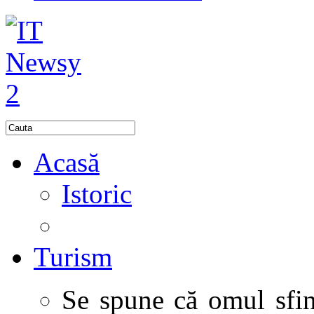
Acasă
Istoric
Turism
Se spune că omul sfinţ