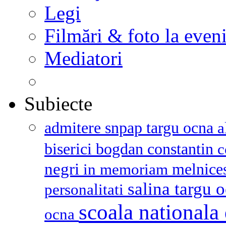
Legi
Filmări & foto la even
Mediatori
Subiecte
admitere snpap targu ocna
a
biserici
bogdan constantin
c
negri
melnice
in memoriam
salina targu 
personalitati
scoala nationala 
ocna