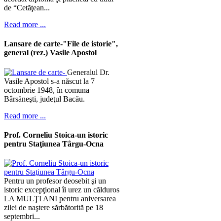
de “Cetăţean...
Read more ...
Lansare de carte-"File de istorie",
general (rez.) Vasile Apostol
Generalul Dr.
Vasile Apostol s-a născut la 7
octombrie 1948, în comuna
Bârsăneşti, judeţul Bacău.
Read more ...
Prof. Corneliu Stoica-un istoric
pentru Staţiunea Târgu-Ocna
Pentru un profesor deosebit şi un
istoric excepţional îi urez un călduros
LA MULŢI ANI pentru aniversarea
zilei de naştere sărbătorită pe 18
septembri...