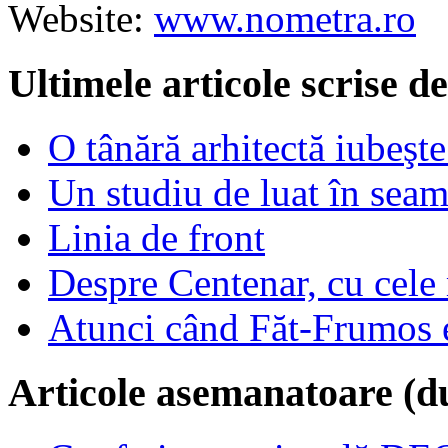
Website:
www.nometra.ro
Ultimele articole scrise 
O tânără arhitectă iubeşte
Un studiu de luat în sea
Linia de front
Despre Centenar, cu cele 
Atunci când Făt-Frumos es
Articole asemanatoare (d