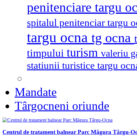
penitenciare targu o
spitalul penitenciar targu 
targu ocna
tg ocna
turism
timpului
valeriu 
statiunii turistice targu oc
Mandate
Târgocneni oriunde
Centrul de tratament balnear Parc Măgura Târgu-O