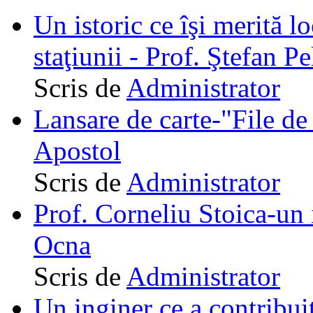
Un istoric ce îşi merită lo
staţiunii - Prof. Ştefan Pe
Scris de
Administrator
Lansare de carte-"File de 
Apostol
Scris de
Administrator
Prof. Corneliu Stoica-un 
Ocna
Scris de
Administrator
Un inginer ce a contribuit