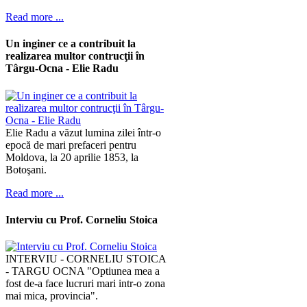
Read more ...
Un inginer ce a contribuit la
realizarea multor contrucţii în
Târgu-Ocna - Elie Radu
Elie Radu a văzut lumina zilei într-o
epocă de mari prefaceri pentru
Moldova, la 20 aprilie 1853, la
Botoşani.
Read more ...
Interviu cu Prof. Corneliu Stoica
INTERVIU - CORNELIU STOICA
- TARGU OCNA "Optiunea mea a
fost de-a face lucruri mari intr-o zona
mai mica, provincia".