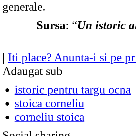
generale.
Sursa
:
“
Un istoric a
|
Iti place? Anunta-i si pe pri
Adaugat sub
istoric pentru targu ocna
stoica corneliu
corneliu stoica
Social sharing