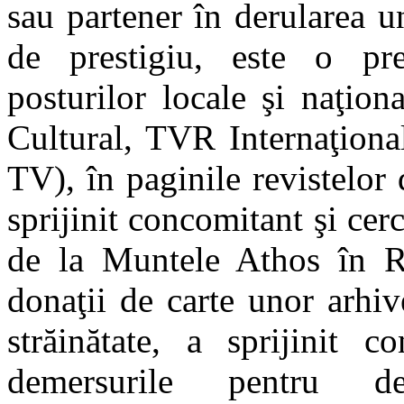
sau partener în derularea un
de prestigiu, este o pre
posturilor locale şi naţio
Cultural, TVR Internaţiona
TV), în paginile revistelor 
sprijinit concomitant şi cerc
de la Muntele Athos în Ro
donaţii de carte unor arhiv
străinătate, a sprijinit 
demersurile pentru def