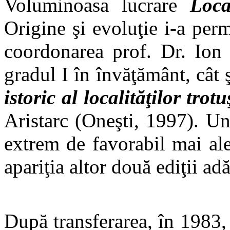
Voluminoasa lucrare
Loca
Origine şi evoluţie i-a perm
coordonarea prof. Dr. Ion 
gradul I în învăţământ, cât 
istoric al localităţilor trot
Aristarc (Oneşti, 1997). Un
extrem de favorabil mai ale
apariţia altor două ediţii ad
După transferarea, în 1983, 