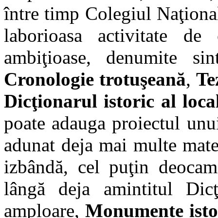
între timp Colegiul Naţion
laborioasa activitate de 
ambiţioase, denumite si
Cronologie trotuşeană
,
Te
Dicţionarul istoric al loca
poate adauga proiectul unu
adunat deja mai multe mater
izbândă, cel puţin deocamd
lângă deja amintitul Dic
amploare,
Monumente istor