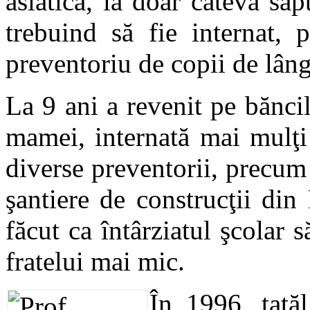
asiatică, la doar câteva să
trebuind să fie internat, 
preventoriu de copii de lân
La 9 ani a revenit pe băncile
mamei, internată mai mulţi 
diverse preventorii, precum ş
şantiere de construcţii di
făcut ca întârziatul şcolar să
fratelui mai mic.
În 1996, tatăl