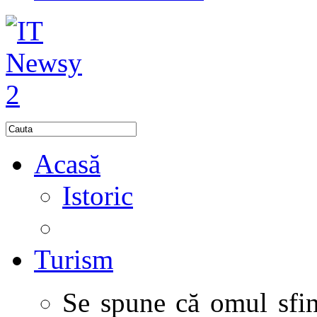
Acasă
Istoric
Turism
Se spune că omul sfinţ