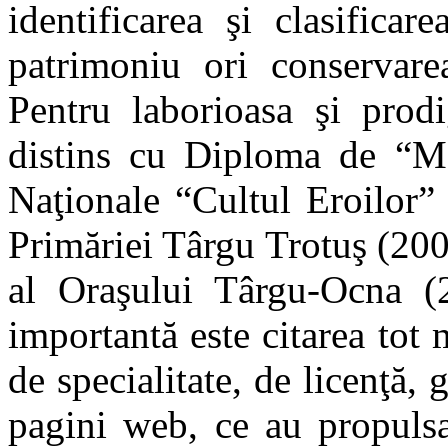
identificarea şi clasifica
patrimoniu ori conservarea
Pentru laborioasa
şi prodi
distins cu Diploma de “M
Naţionale
“Cultul Eroilor
Primăriei Târgu Trotuş (200
al Oraşului Târgu-Ocna (
importantă este citarea tot m
de specialitate, de licenţă, 
pagini web, ce au propulsa