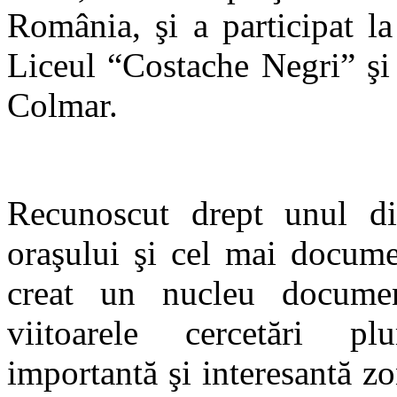
România, şi a participat l
Liceul “Costache Negri”
ş
Colmar.
Recunoscut drept unul din
oraşului şi cel mai documen
creat un nucleu documen
viitoarele cercetări plu
importantă şi interesantă zo