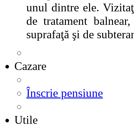
unul dintre ele. Vizitaţ
de tratament balnear,
suprafaţă şi de subtera
Cazare
Înscrie pensiune
Utile