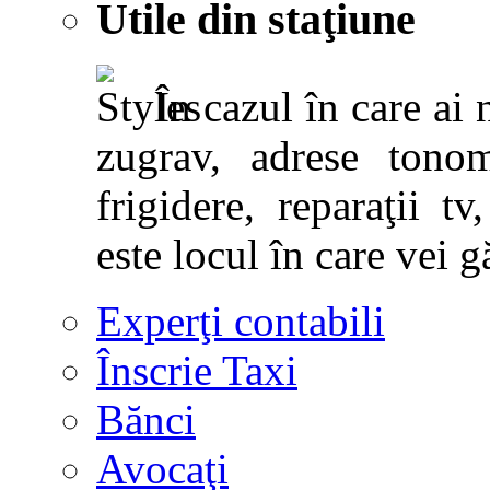
Utile din staţiune
În cazul în care ai 
zugrav, adrese tonoma
frigidere, reparaţii tv,
este locul în care vei g
Experţi contabili
Înscrie Taxi
Bănci
Avocaţi