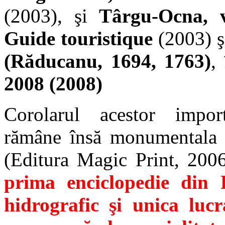
(2003), şi
Târgu-Ocna, vi
Guide touristique
(2003) ş
(Răducanu, 1694, 1763)
,
2008 (2008)
Corolarul acestor importa
rămâne însă monumental
(Editura Magic Print, 2006
prima enciclopedie din
hidrografic şi unica lucr