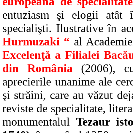
europeană de specialitate
entuziasm şi elogii atât 
specialişti. Ilustrative în 
Hurmuzaki “
al Academi
Excelenţă a Filialei Bacău
din România
(2006), cu
aprecierile unanime ale cerc
şi străini, care au văzut de
reviste de specialitate, lite
monumentalul
Tezaur ist