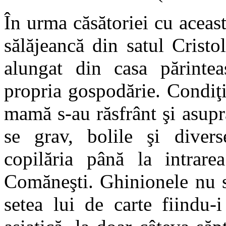
În urma căsătoriei cu aceas
sălăjeancă din satul Cristol
alungat din casa părintea
propria gospodărie. Condiţii
mamă s-au răsfrânt şi asup
se grav, bolile şi divers
copilăria până la intrare
Comăneşti. Ghinionele nu s-
setea lui de carte fiindu-