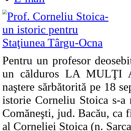
Pentru un profesor deosebit
un călduros LA MULŢI AN
naştere sărbătorită pe 18 se
istorie Corneliu Stoica s
-a 
Comăneşti, jud. Bacău, ca fi
al Corneliei Stoica (n. Sarca