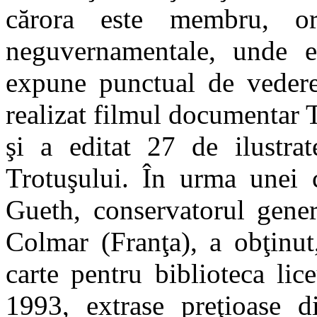
cărora este membru, or
neguvernamentale, unde es
expune punctual de vedere 
realizat filmul documentar
şi a editat 27 de ilustrat
Trotuşului. În urma unei 
Gueth, conservatorul gener
Colmar (Franţa), a obţinut
carte pentru biblioteca lic
1993, extrase preţioase di