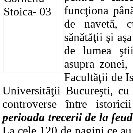
funcţiona până
de navetă, c
sănătăţii şi aş
de lumea ştiin
asupra zonei,
Facultăţii de I
Universităţii Bucureşti, cu
controverse între istoric
perioada trecerii de la feu
La cele 120 de pagini ce au