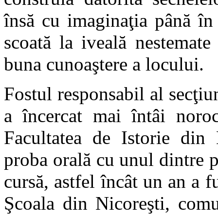
însă cu imaginaţia până în
scoată la iveală nestemate
buna cunoaştere a locului.
Fostul responsabil al secţiuni
a încercat mai întâi noro
Facultatea de Istorie din 
proba orală cu unul dintre p
cursă, astfel încât un an a f
Şcoala din Nicoreşti, comu