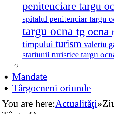
penitenciare targu o
spitalul penitenciar targu 
targu ocna
tg ocna
turism
timpului
valeriu 
statiunii turistice targu oc
Mandate
Târgocneni oriunde
You are here:
Actualităţi
»
Ziu