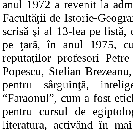
anul 1972 a revenit la admi
Facultăţii de Istorie-Geogra
scrisă şi al 13-lea pe listă
pe ţară, în anul 1975, c
reputaţilor profesori Pet
Popescu, Stelian Brezeanu,
pentru sârguinţă, inteli
“Faraonul”, cum
a fost eti
pentru cursul de egiptolo
literatura, activând în ma