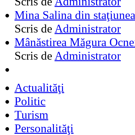
Scris de
Administrator
Mina Salina din staţiune
Scris de
Administrator
Mânăstirea Măgura Ocne
Scris de
Administrator
Actualităţi
Politic
Turism
Personalităţi