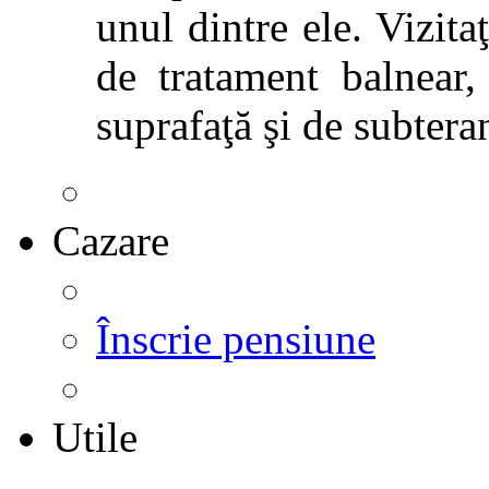
unul dintre ele. Vizitaţ
de tratament balnear,
suprafaţă şi de subtera
Cazare
Înscrie pensiune
Utile