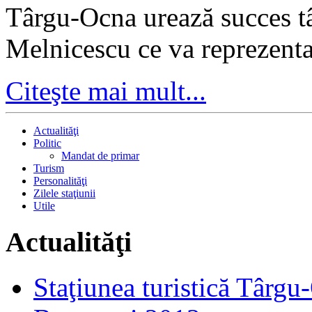
Târgu-Ocna urează succes t
Melnicescu ce va reprezent
Citeşte mai mult...
Actualităţi
Politic
Mandat de primar
Turism
Personalităţi
Zilele staţiunii
Utile
Actualităţi
Staţiunea turistică Târgu