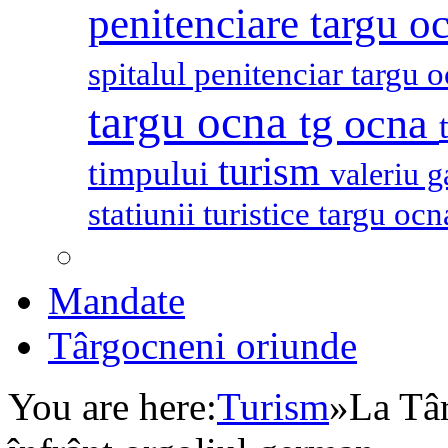
penitenciare targu o
spitalul penitenciar targu 
targu ocna
tg ocna
turism
timpului
valeriu 
statiunii turistice targu oc
Mandate
Târgocneni oriunde
You are here:
Turism
»
La Tâ