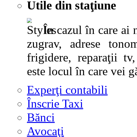
Utile din staţiune
În cazul în care ai 
zugrav, adrese tonoma
frigidere, reparaţii tv,
este locul în care vei g
Experţi contabili
Înscrie Taxi
Bănci
Avocaţi