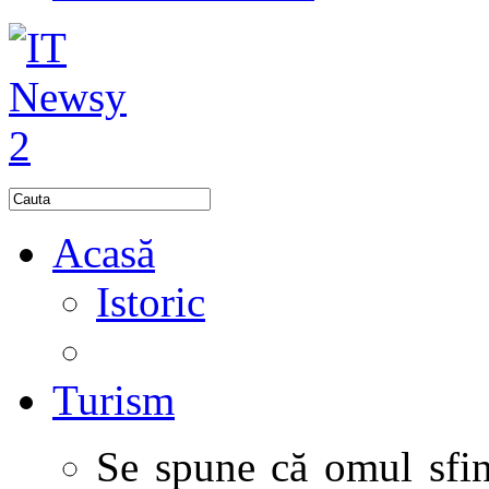
Acasă
Istoric
Turism
Se spune că omul sfinţ