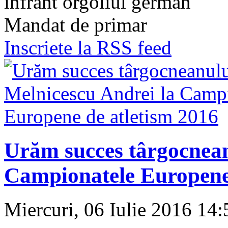
înfrânt orgoliul german
Mandat de primar
Inscriete la RSS feed
Urăm succes târgocnean
Campionatele Europene 
Miercuri, 06 Iulie 2016 14