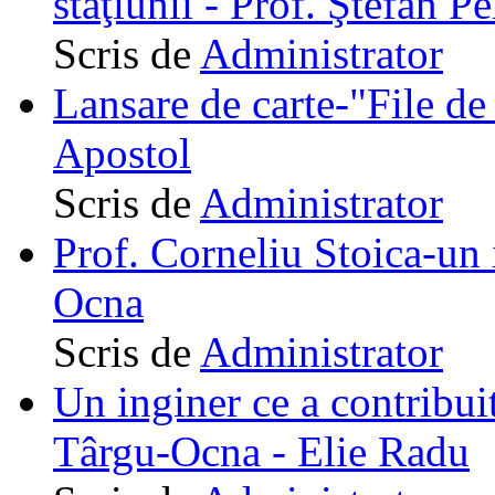
staţiunii - Prof. Ştefan Pe
Scris de
Administrator
Lansare de carte-"File de 
Apostol
Scris de
Administrator
Prof. Corneliu Stoica-un 
Ocna
Scris de
Administrator
Un inginer ce a contribuit
Târgu-Ocna - Elie Radu