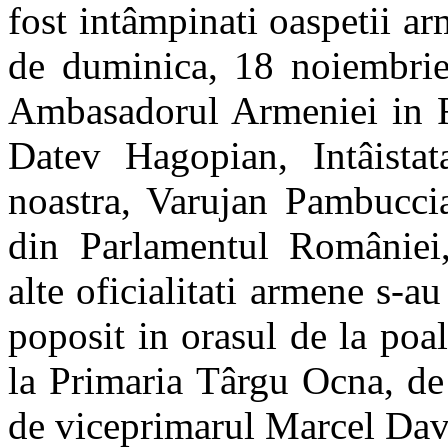
fost intâmpinati oaspetii arm
de duminica, 18 noiembrie,
Ambasadorul Armeniei in R
Datev Hagopian, Intâistat
noastra, Varujan Pambuccia
din Parlamentul României, 
alte oficialitati armene s-au
poposit in orasul de la poal
la Primaria Târgu Ocna, de 
de viceprimarul Marcel Dav