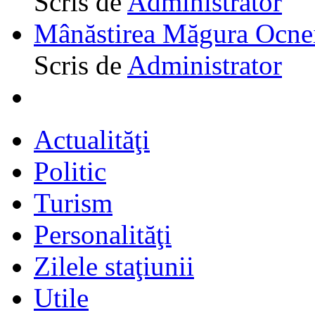
Scris de
Administrator
Mânăstirea Măgura Ocne
Scris de
Administrator
Actualităţi
Politic
Turism
Personalităţi
Zilele staţiunii
Utile