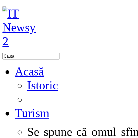
Acasă
Istoric
Turism
Se spune că omul sfinţ