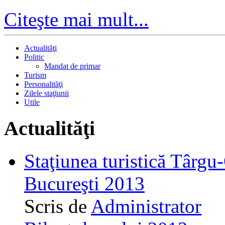
Citeşte mai mult...
Actualităţi
Politic
Mandat de primar
Turism
Personalităţi
Zilele staţiunii
Utile
Actualităţi
Staţiunea turistică Târgu
Bucureşti 2013
Scris de
Administrator