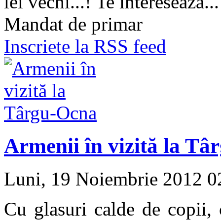
lei vechi...! Te interesează...
Mandat de primar
Inscriete la RSS feed
Armenii în vizită la T
Luni, 19 Noiembrie 2012 
Cu glasuri calde de copii, 