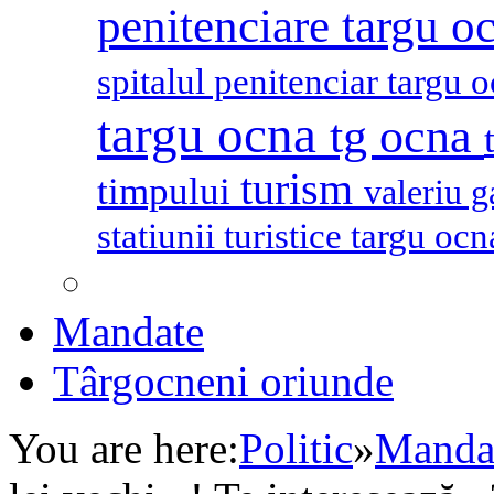
penitenciare targu o
spitalul penitenciar targu 
targu ocna
tg ocna
turism
timpului
valeriu 
statiunii turistice targu oc
Mandate
Târgocneni oriunde
You are here:
Politic
»
Mandat