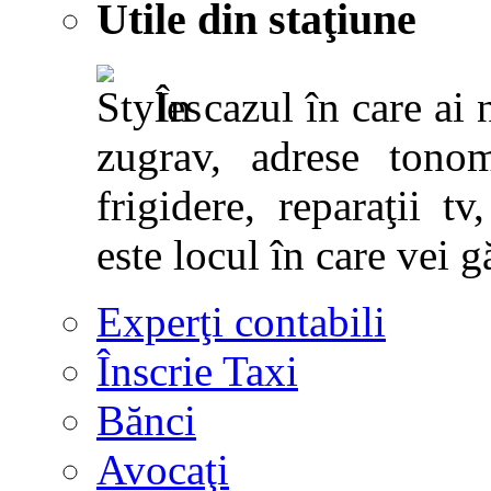
Utile din staţiune
În cazul în care ai 
zugrav, adrese tonoma
frigidere, reparaţii tv,
este locul în care vei g
Experţi contabili
Înscrie Taxi
Bănci
Avocaţi