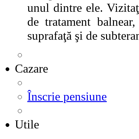
unul dintre ele. Vizitaţ
de tratament balnear,
suprafaţă şi de subtera
Cazare
Înscrie pensiune
Utile