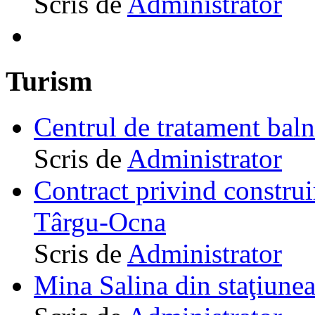
Scris de
Administrator
Turism
Centrul de tratament ba
Scris de
Administrator
Contract privind construi
Târgu-Ocna
Scris de
Administrator
Mina Salina din staţiune