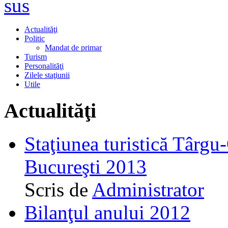
sus
Actualităţi
Politic
Mandat de primar
Turism
Personalităţi
Zilele staţiunii
Utile
Actualităţi
Staţiunea turistică Târgu
Bucureşti 2013
Scris de
Administrator
Bilanţul anului 2012