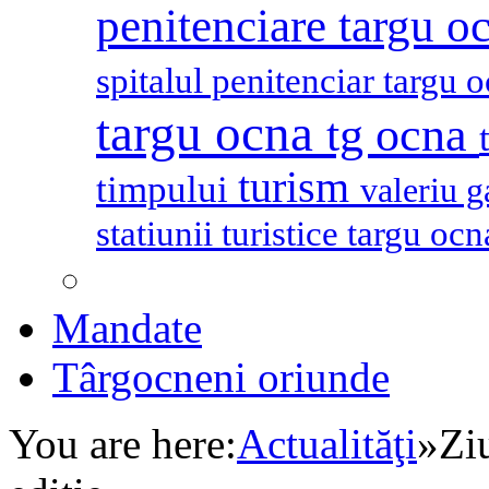
penitenciare targu o
spitalul penitenciar targu 
targu ocna
tg ocna
turism
timpului
valeriu 
statiunii turistice targu oc
Mandate
Târgocneni oriunde
You are here:
Actualităţi
»
Zi