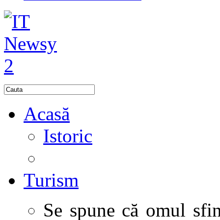
Acasă
Istoric
Turism
Se spune că omul sfinţ