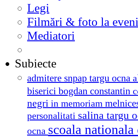
Legi
Filmări & foto la even
Mediatori
Subiecte
admitere snpap targu ocna
a
biserici
bogdan constantin
c
negri
melnice
in memoriam
salina targu 
personalitati
scoala nationala 
ocna