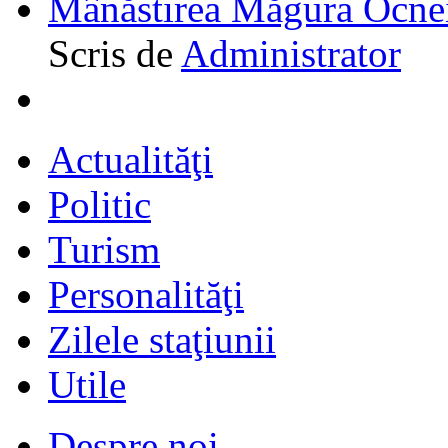
Mânăstirea Măgura Ocne
Scris de
Administrator
Actualităţi
Politic
Turism
Personalităţi
Zilele staţiunii
Utile
Despre noi