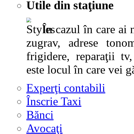
Utile din staţiune
În cazul în care ai 
zugrav, adrese tonoma
frigidere, reparaţii tv,
este locul în care vei g
Experţi contabili
Înscrie Taxi
Bănci
Avocaţi