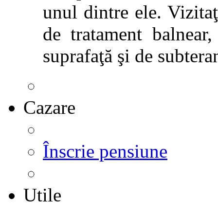
unul dintre ele. Vizitaţ
de tratament balnear,
suprafaţă şi de subtera
Cazare
Înscrie pensiune
Utile