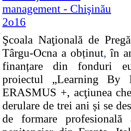
Şcoala Naţională de Pregăt
Târgu-Ocna a obținut
,
în a
finanțare din fonduri e
proiectul „Learning By 
ERASMUS +, acţiunea cheie
derulare de trei ani și se
des
de formare profesională 