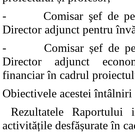
-
Comisar şef de p
Director adjunct pentru înv
-
Comisar șef de p
Director adjunct econo
financiar în cadrul proiectul
Obiectivele acestei întâlnir
Rezultatele Raportului 
activitățile desfășurate în c