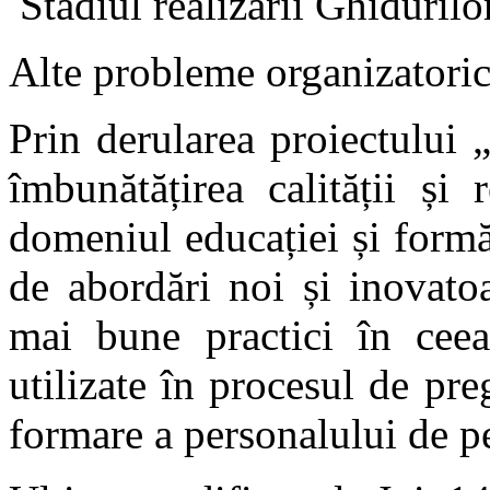
Stadiul realizării Ghidurilo
Alte probleme organizatoric
Prin derularea proiectului
îmbunătățirea calității și 
domeniul educației și formă
de abordări noi și inovato
mai bune practici în ceea 
utilizate în procesul de preg
formare a personalului de p