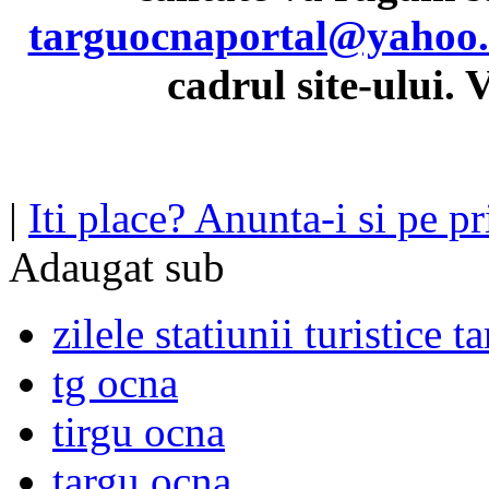
targuocnaportal@yahoo
cadrul site-ului.
|
Iti place? Anunta-i si pe pri
Adaugat sub
zilele statiunii turistice 
tg ocna
tirgu ocna
targu ocna