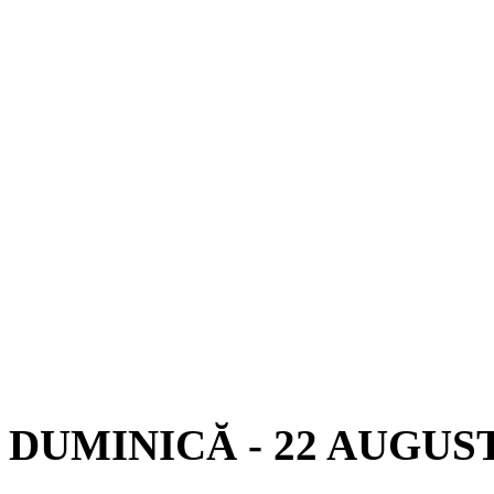
DUMINICĂ - 22 AUGUST