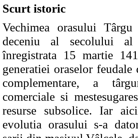
Scurt istoric
Vechimea orasului Târgu
deceniu al secolului al
înregistrata 15 martie 14
generatiei oraselor feudale
complementare, a târgu
comerciale si mestesugares
resurse subsolice. Iar aic
evolutia orasului s-a dator