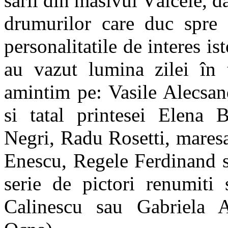
sarii din masivul Vâlcele, dar
drumurilor care duc spre 
personalitatile de interes ist
au vazut lumina zilei în 
amintim pe: Vasile Alecsan
si tatal printesei Elena 
Negri, Radu Rosetti, mares
Enescu, Regele Ferdinand s
serie de pictori renumiti 
Calinescu sau Gabriela 