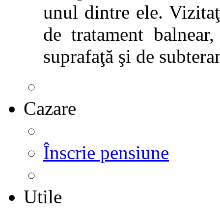
unul dintre ele. Vizitaţ
de tratament balnear,
suprafaţă şi de subtera
Cazare
Înscrie pensiune
Utile