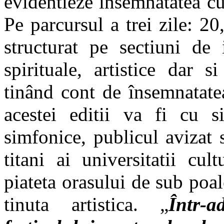
evidentieze însemnatatea cu 
Pe parcursul a trei zile: 20
structurat pe sectiuni de 
spirituale, artistice dar s
tinând cont de însemnatatea
acestei editii va fi cu s
simfonice, publicul avizat 
titani ai universitatii cu
piateta orasului de sub poa
tinuta artistica. „
Într-