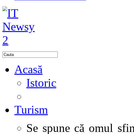
Acasă
Istoric
Turism
Se spune că omul sfinţ