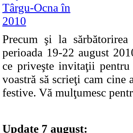
Precum şi la sărbătorirea 
perioada 19-22 august 2010
ce priveşte invitaţii pentr
voastră să scrieţi cam cine aţ
festive. Vă mulţumesc pent
Update 7 august: