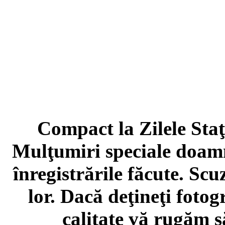
Compact la Zilele Sta
Mulţumiri speciale doam
înregistrările făcute. Scu
lor. Dacă deţineţi fotog
calitate vă rugăm s