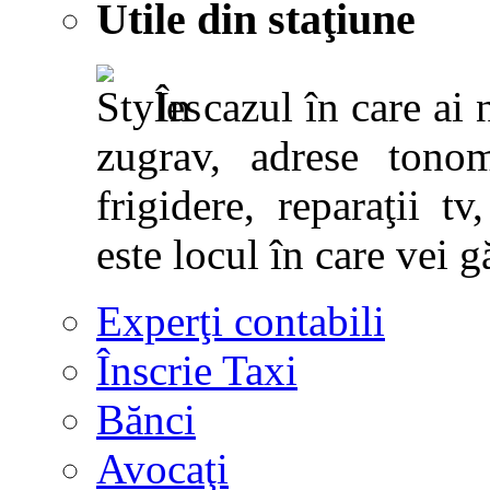
Utile din staţiune
În cazul în care ai 
zugrav, adrese tonoma
frigidere, reparaţii tv,
este locul în care vei g
Experţi contabili
Înscrie Taxi
Bănci
Avocaţi