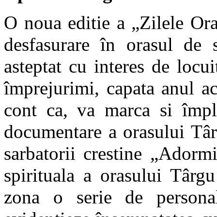
O noua editie a „Zilele Or
desfasurare în orasul de 
asteptat cu interes de locu
împrejurimi, capata anul a
cont ca, va marca si împl
documentare a orasului Târ
sarbatorii crestine „Adorm
spirituala a orasului Târg
zona o serie de personal