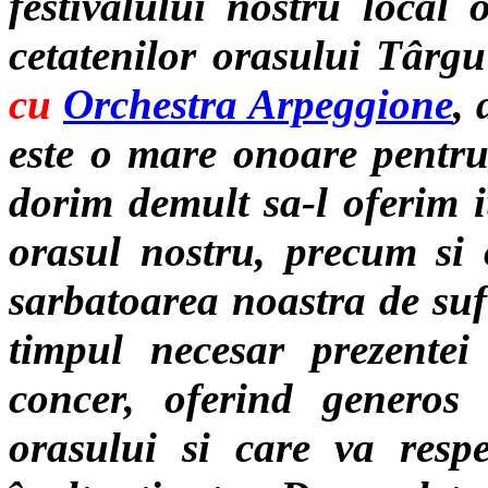
festivalului nostru local 
cetatenilor orasului Târ
cu
Orchestra Arpeggione
,
este o mare onoare pentru 
dorim demult sa-l oferim i
orasul nostru, precum si o
sarbatoarea noastra de sufl
timpul necesar prezentei 
concer, oferind generos 
orasului si care va respe