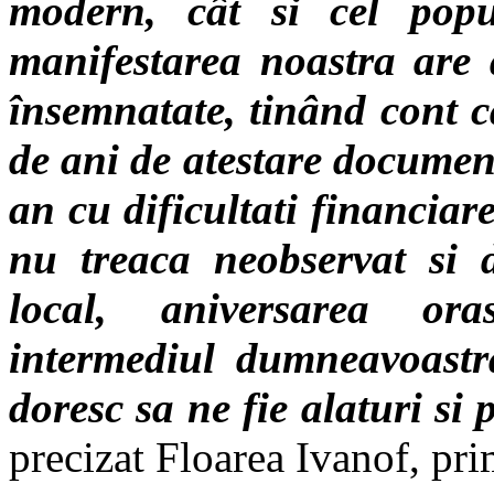
modern, cât si cel popu
manifestarea noastra are a
însemnatate, tinând cont c
de ani de atestare documen
an cu dificultati financiar
nu treaca neobservat si d
local, aniversarea or
intermediul dumneavoastra
doresc sa ne fie alaturi si
precizat Floarea Ivanof, pr