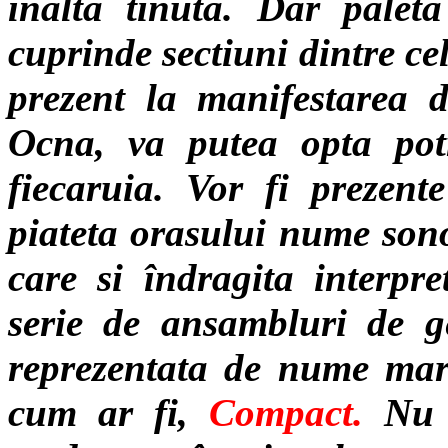
înalta tinuta. Dar paleta 
cuprinde sectiuni dintre cel
prezent la manifestarea d
Ocna, va putea opta potri
fiecaruia. Vor fi prezente
piateta orasului nume sono
care si îndragita interpr
serie de ansambluri de g
reprezentata de nume mari
cum ar fi,
Compact.
Nu a