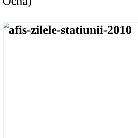
Ocna)