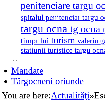
penitenciare targu o
spitalul penitenciar targu 
targu ocna
tg ocna
turism
timpului
valeriu 
statiunii turistice targu oc
Mandate
Târgocneni oriunde
You are here:
Actualităţi
»
Esc