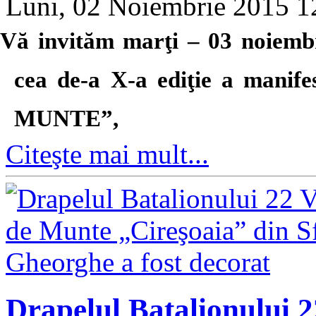
Luni, 02 Noiembrie 2015 
Vă invităm marţi – 03 noiembr
cea de-a X-a ediţie a man
MUNTE”,
Citeşte mai mult...
Drapelul Batalionului 