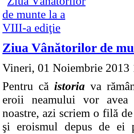
Ziua Vânătorilor de mun
Vineri, 01 Noiembrie 2013
Pentru că
istoria
va rămâne
eroii neamului vor avea 
noastre, azi scriem o filă de
şi eroismul depus de ei 