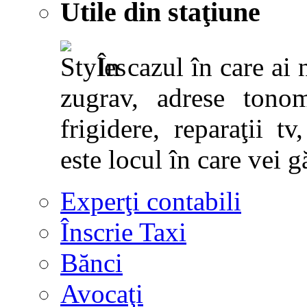
Utile din staţiune
În cazul în care ai 
zugrav, adrese tonoma
frigidere, reparaţii tv,
este locul în care vei g
Experţi contabili
Înscrie Taxi
Bănci
Avocaţi