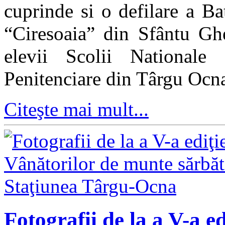
cuprinde si o defilare a B
“Ciresoaia” din Sfântu Ghe
elevii Scolii Nationale
Penitenciare din Târgu Ocn
Citeşte mai mult...
Fotografii de la a V-a e