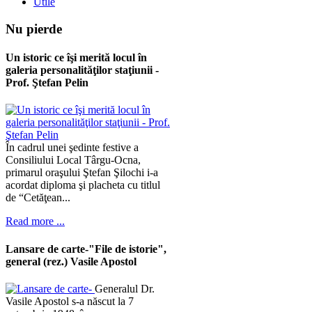
Utile
Nu
pierde
Un istoric ce îşi merită locul în
galeria personalităţilor staţiunii -
Prof. Ştefan Pelin
În cadrul unei şedinte festive a
Consiliului Local Târgu-Ocna,
primarul oraşului Ştefan Şilochi i-a
acordat diploma şi placheta cu titlul
de “Cetăţean...
Read more ...
Lansare de carte-"File de istorie",
general (rez.) Vasile Apostol
Generalul Dr.
Vasile Apostol s-a născut la 7