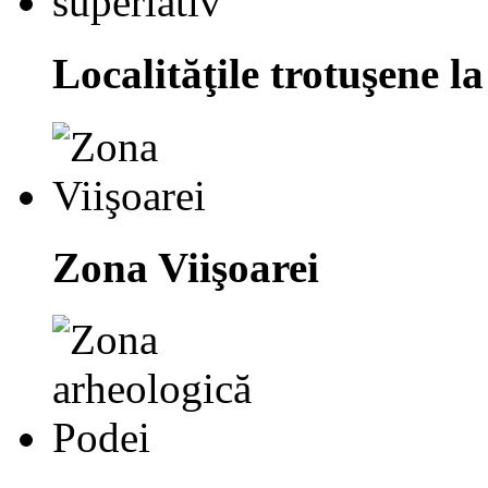
Localităţile trotuşene la
Zona Viişoarei