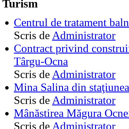
Turism
Centrul de tratament ba
Scris de
Administrator
Contract privind construi
Târgu-Ocna
Scris de
Administrator
Mina Salina din staţiune
Scris de
Administrator
Mânăstirea Măgura Ocne
Scris de
Administrator