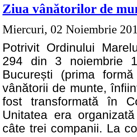
Ziua vânătorilor de mun
Miercuri, 02 Noiembrie 20
Potrivit Ordinului Mare
294 din 3 noiembrie 1
București (prima formă
vânătorii de munte, înfii
fost transformată în C
Unitatea era organizată 
câte trei companii. La c