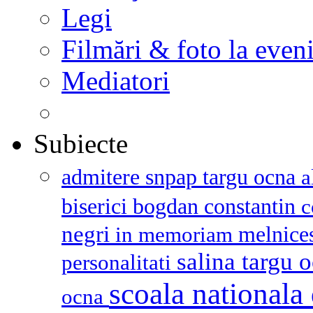
Legi
Filmări & foto la even
Mediatori
Subiecte
admitere snpap targu ocna
a
biserici
bogdan constantin
c
negri
melnice
in memoriam
salina targu 
personalitati
scoala nationala 
ocna