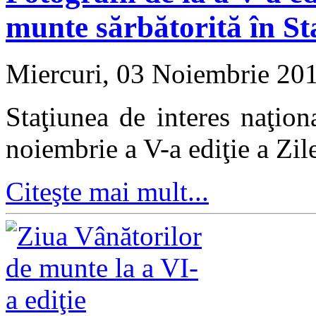
munte sărbătorită în S
Miercuri, 03 Noiembrie 20
Staţiunea de interes naţion
noiembrie a V-a ediţie a Zi
Citeşte mai mult...