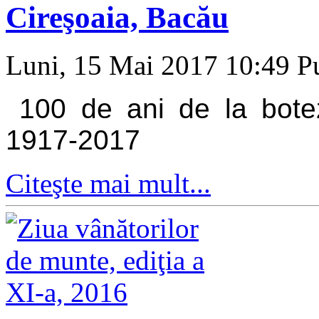
Cireşoaia, Bacău
Luni, 15 Mai 2017 10:49
Pu
100 de ani de la botez
1917-2017
Citeşte mai mult...