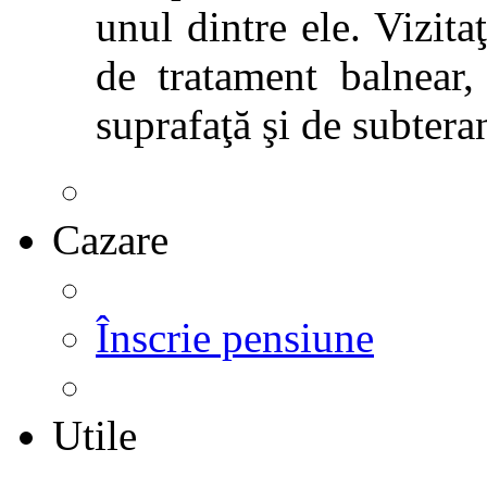
unul dintre ele. Vizitaţ
de tratament balnear,
suprafaţă şi de subtera
Cazare
Înscrie pensiune
Utile