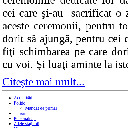
cei care şi-au sacrificat o 
aceste ceremonii, pentru t
dorit să ajungă, pentru cei 
fiţi schimbarea pe care doriţ
cu voi. Şi luaţi aminte la is
Citeşte mai mult...
Actualităţi
Politic
Mandat de primar
Turism
Personalităţi
Zilele staţiunii