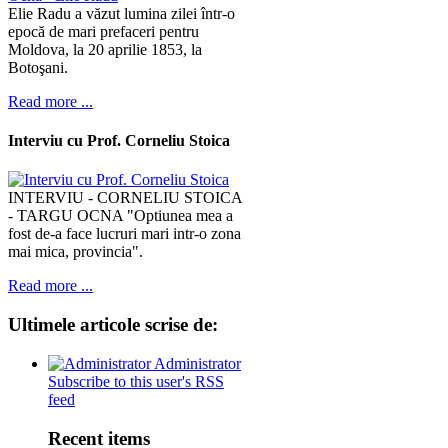
Elie Radu a văzut lumina zilei într-o
epocă de mari prefaceri pentru
Moldova, la 20 aprilie 1853, la
Botoşani.
Read more ...
Interviu cu Prof. Corneliu Stoica
INTERVIU - CORNELIU STOICA
- TARGU OCNA "Optiunea mea a
fost de-a face lucruri mari intr-o zona
mai mica, provincia".
Read more ...
Ultimele
articole scrise de:
Administrator
Subscribe to this user's RSS
feed
Recent items