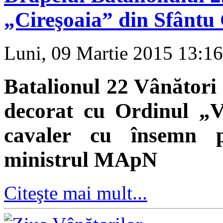
„Cireşoaia” din Sfântu 
Luni, 09 Martie 2015 13:1
Batalionul 22 Vânători
decorat cu Ordinul „V
cavaler cu însemn p
ministrul MApN
Citeşte mai mult...