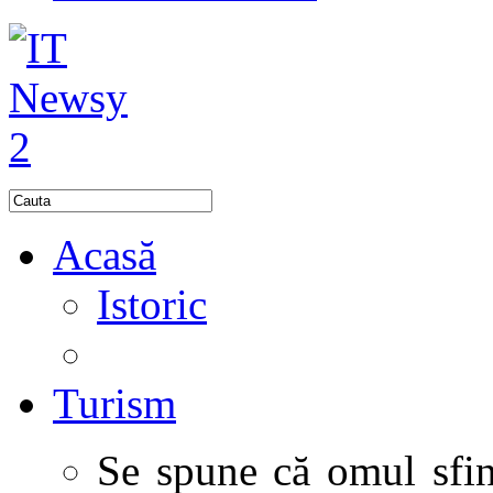
Acasă
Istoric
Turism
Se spune că omul sfinţ