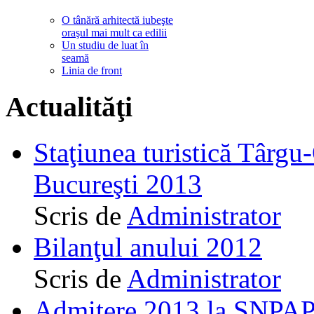
O tânără arhitectă iubeşte
oraşul mai mult ca edilii
Un studiu de luat în
seamă
Linia de front
Actualităţi
Staţiunea turistică Târgu
Bucureşti 2013
Scris de
Administrator
Bilanţul anului 2012
Scris de
Administrator
Admitere 2013 la SNPAP