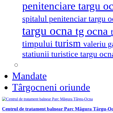
penitenciare targu o
spitalul penitenciar targu 
targu ocna
tg ocna
turism
timpului
valeriu 
statiunii turistice targu oc
Mandate
Târgocneni oriunde
Centrul de tratament balnear Parc Măgura Târgu-O