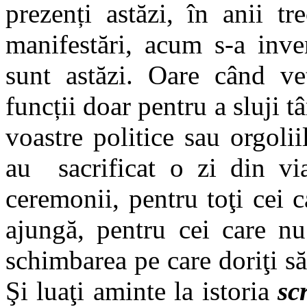
prezenți astăzi, în anii t
manifestări, acum s-a inve
sunt astăzi. Oare când veț
funcții doar pentru a sluji tâ
voastre politice sau orgolii
au sacrificat o zi din via
ceremonii, pentru toţi cei 
ajungă, pentru cei care nu
schimbarea pe care doriţi să 
Şi luaţi aminte la istoria
sc