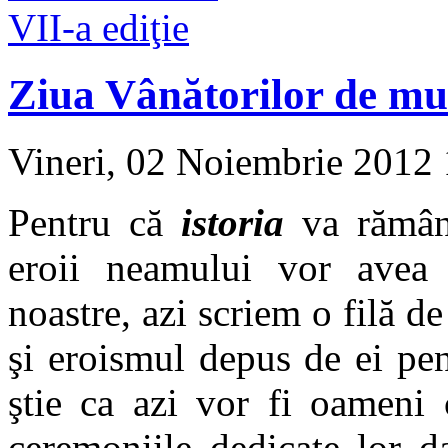
Ziua Vânătorilor de mun
Vineri, 02 Noiembrie 2012
Pentru că
istoria
va rămâne
eroii neamului vor avea 
noastre, azi scriem o filă de
şi eroismul depus de ei pen
ştie ca azi vor fi oameni 
ceremoniile dedicate lor da