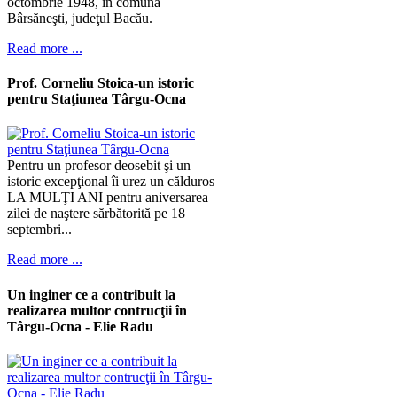
octombrie 1948, în comuna
Bârsăneşti, judeţul Bacău.
Read more ...
Prof. Corneliu Stoica-un istoric
pentru Staţiunea Târgu-Ocna
Pentru un profesor deosebit şi un
istoric excepţional îi urez un călduros
LA MULŢI ANI pentru aniversarea
zilei de naştere sărbătorită pe 18
septembri...
Read more ...
Un inginer ce a contribuit la
realizarea multor contrucţii în
Târgu-Ocna - Elie Radu