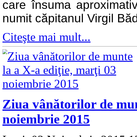
care însuma aproximativ
numit căpitanul Virgil Bă
Citeşte mai mult...
Ziua vânătorilor de mun
noiembrie 2015