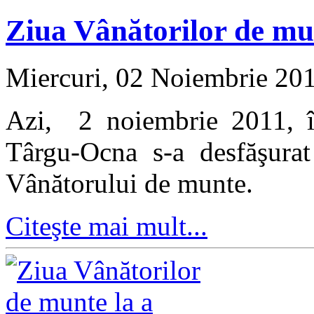
Ziua Vânătorilor de mun
Miercuri, 02 Noiembrie 20
Azi, 2 noiembrie 2011, în
Târgu-Ocna s-a desfăşurat
Vânătorului de munte.
Citeşte mai mult...