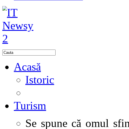
Acasă
Istoric
Turism
Se spune că omul sfinţ