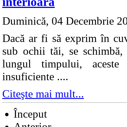
interioară
Duminică, 04 Decembrie 2
Dacă ar fi să exprim în cu
sub ochii tăi, se schimbă,
lungul timpului, aceste
insuficiente ....
Citeşte mai mult...
Început
Anterior