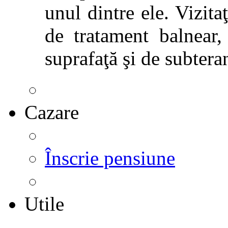
unul dintre ele. Vizitaţ
de tratament balnear,
suprafaţă şi de subtera
Cazare
Înscrie pensiune
Utile