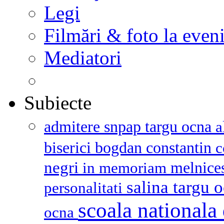
Legi
Filmări & foto la even
Mediatori
Subiecte
admitere snpap targu ocna
a
biserici
bogdan constantin
c
negri
melnice
in memoriam
salina targu 
personalitati
scoala nationala 
ocna