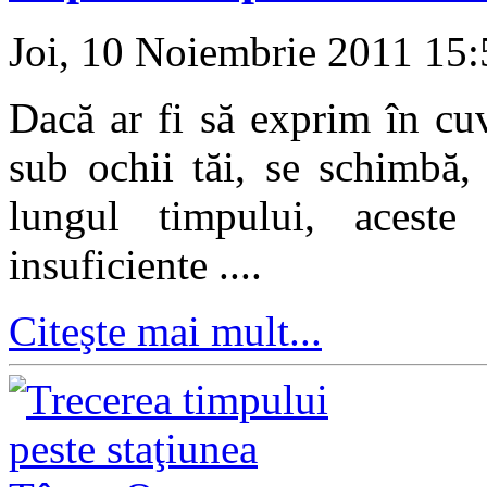
Joi, 10 Noiembrie 2011 15
Dacă ar fi să exprim în cu
sub ochii tăi, se schimbă,
lungul timpului, aceste
insuficiente ....
Citeşte mai mult...