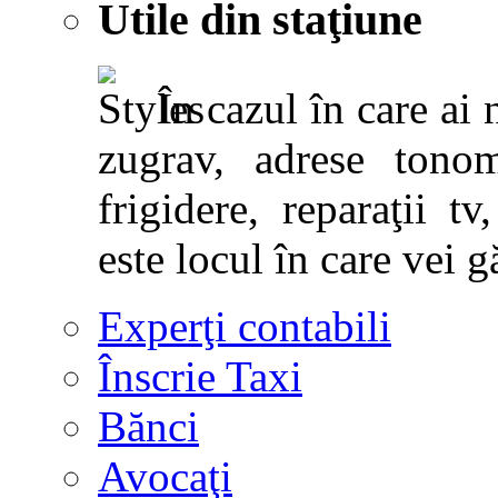
Utile din staţiune
În cazul în care ai 
zugrav, adrese tonoma
frigidere, reparaţii tv,
este locul în care vei g
Experţi contabili
Înscrie Taxi
Bănci
Avocaţi