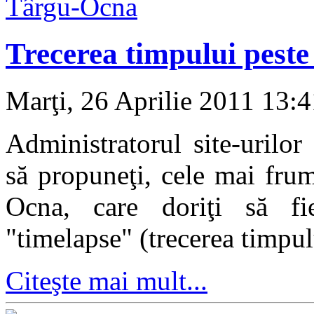
Trecerea timpului pest
Marţi, 26 Aprilie 2011 13:
Administratorul site-urilor
să propuneţi, cele mai frum
Ocna, care doriţi să fi
"timelapse" (trecerea timpul
Citeşte mai mult...