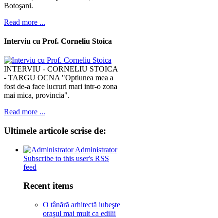
Botoşani.
Read more ...
Interviu cu Prof. Corneliu Stoica
INTERVIU - CORNELIU STOICA
- TARGU OCNA "Optiunea mea a
fost de-a face lucruri mari intr-o zona
mai mica, provincia".
Read more ...
Ultimele
articole scrise de:
Administrator
Subscribe to this user's RSS
feed
Recent items
O tânără arhitectă iubeşte
oraşul mai mult ca edilii