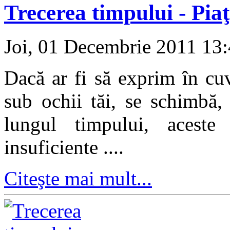
Trecerea timpului - Piaţ
Joi, 01 Decembrie 2011 13
Dacă ar fi să exprim în cu
sub ochii tăi, se schimbă,
lungul timpului, aceste
insuficiente ....
Citeşte mai mult...