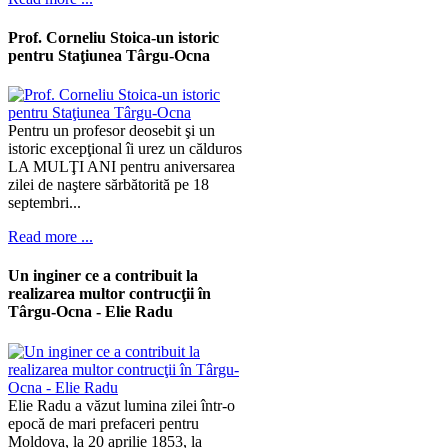
Prof. Corneliu Stoica-un istoric
pentru Staţiunea Târgu-Ocna
Pentru un profesor deosebit şi un
istoric excepţional îi urez un călduros
LA MULŢI ANI pentru aniversarea
zilei de naştere sărbătorită pe 18
septembri...
Read more ...
Un inginer ce a contribuit la
realizarea multor contrucţii în
Târgu-Ocna - Elie Radu
Elie Radu a văzut lumina zilei într-o
epocă de mari prefaceri pentru
Moldova, la 20 aprilie 1853, la