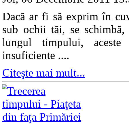
Dacă ar fi să exprim în cu
sub ochii tăi, se schimbă,
lungul timpului, aceste
insuficiente ....
Citeşte mai mult...