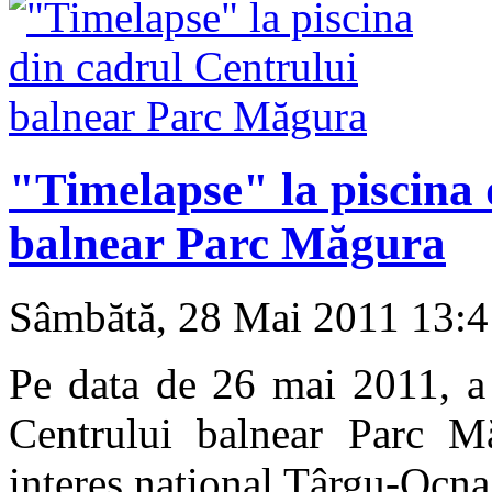
"Timelapse" la piscina 
balnear Parc Măgura
Sâmbătă, 28 Mai 2011 13:
Pe data de 26 mai 2011, a 
Centrului balnear Parc Mă
interes naţional Târgu-Ocna