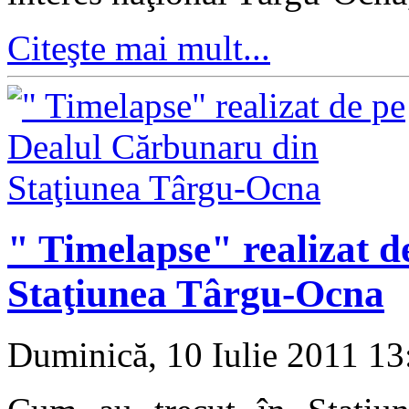
Citeşte mai mult...
" Timelapse" realizat 
Staţiunea Târgu-Ocna
Duminică, 10 Iulie 2011 1