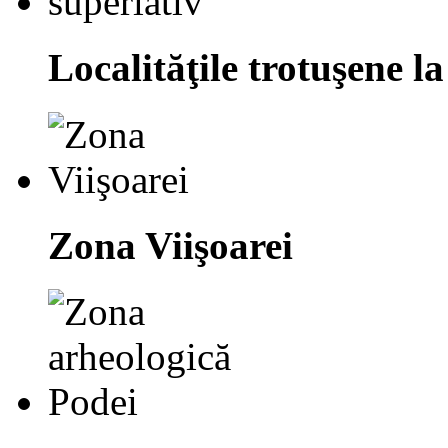
Localităţile trotuşene la
Zona Viişoarei