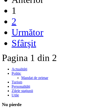
1
2
Următor
Sfârşit
Pagina 1 din 2
Actualităţi
Politic
Mandat de primar
Turism
Personalităţi
Zilele staţiunii
Utile
Nu
pierde