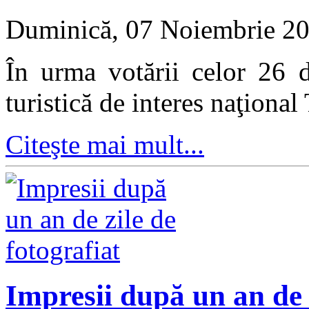
Duminică, 07 Noiembrie 2
În urma votării celor 26 d
turistică de interes naţional
Citeşte mai mult...
Impresii după un an de z