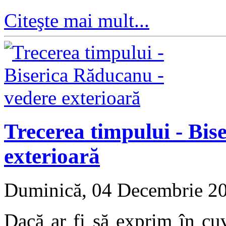
Citeşte mai mult...
Trecerea timpului - Bis
exterioară
Duminică, 04 Decembrie 2
Dacă ar fi să exprim în cu