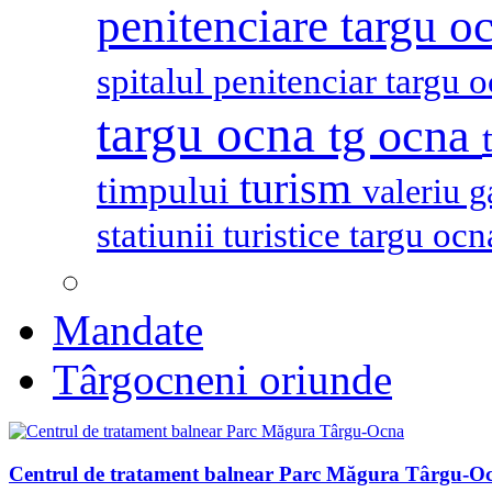
penitenciare targu o
spitalul penitenciar targu 
targu ocna
tg ocna
turism
timpului
valeriu 
statiunii turistice targu oc
Mandate
Târgocneni oriunde
Centrul de tratament balnear Parc Măgura Târgu-O