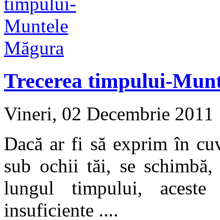
Trecerea timpului-Mun
Vineri, 02 Decembrie 2011
Dacă ar fi să exprim în cu
sub ochii tăi, se schimbă,
lungul timpului, aceste
insuficiente ....