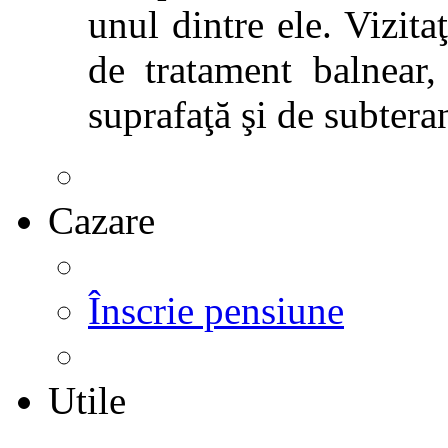
unul dintre ele. Vizitaţ
de tratament balnear,
suprafaţă şi de subtera
Cazare
Înscrie pensiune
Utile