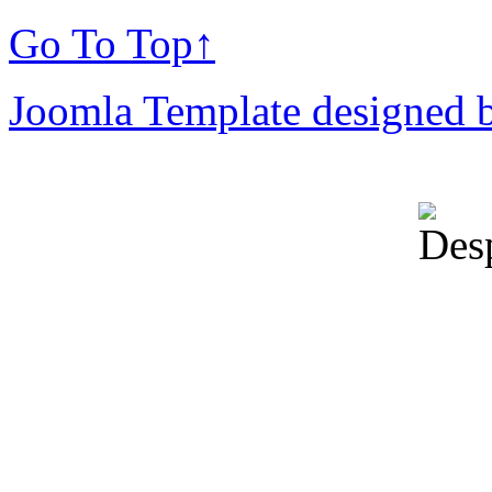
Go To Top
↑
Joomla Template designed 