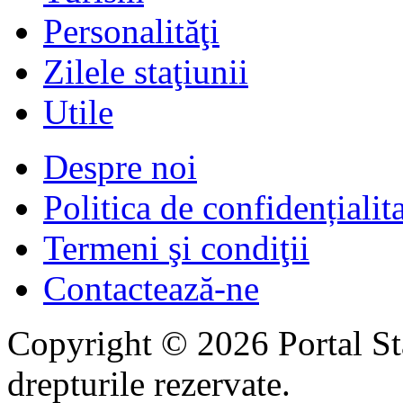
Personalităţi
Zilele staţiunii
Utile
Despre noi
Politica de confidențialit
Termeni şi condiţii
Contactează-ne
Copyright © 2026 Portal St
drepturile rezervate.