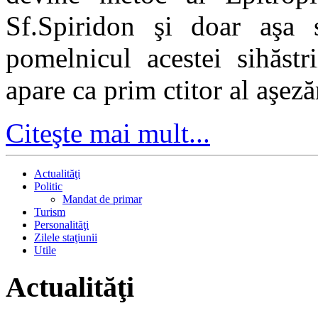
Sf.Spiridon şi doar aşa 
pomelnicul acestei sihăstr
apare ca prim ctitor al aşe
Citeşte mai mult...
Actualităţi
Politic
Mandat de primar
Turism
Personalităţi
Zilele staţiunii
Utile
Actualităţi