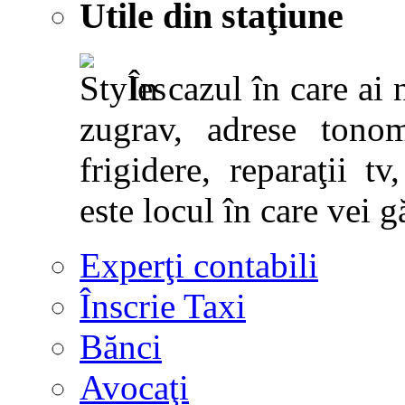
Utile din staţiune
În cazul în care ai 
zugrav, adrese tonoma
frigidere, reparaţii tv,
este locul în care vei g
Experţi contabili
Înscrie Taxi
Bănci
Avocaţi