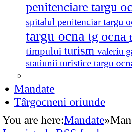
penitenciare targu o
spitalul penitenciar targu 
targu ocna
tg ocna
turism
timpului
valeriu 
statiunii turistice targu oc
Mandate
Târgocneni oriunde
You are here:
Mandate
»
Mand