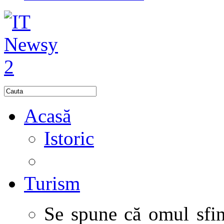
Acasă
Istoric
Turism
Se spune că omul sfinţ