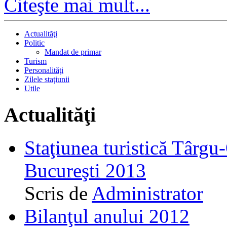
Citeşte mai mult...
Actualităţi
Politic
Mandat de primar
Turism
Personalităţi
Zilele staţiunii
Utile
Actualităţi
Staţiunea turistică Târgu
Bucureşti 2013
Scris de
Administrator
Bilanţul anului 2012