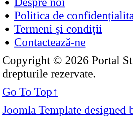
Despre noi
Politica de confidențialit
Termeni şi condiţii
Contactează-ne
Copyright © 2026 Portal St
drepturile rezervate.
Go To Top
↑
Joomla Template designed 