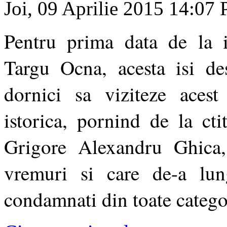
Joi, 09 Aprilie 2015 14:07
Pentru prima data de la in
Targu Ocna, acesta isi des
dornici sa viziteze acest
istorica, pornind de la ct
Grigore Alexandru Ghica, 
vremuri si care de-a lu
condamnati din toate categor