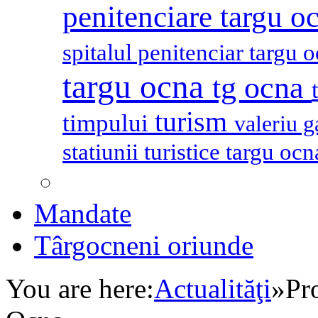
penitenciare targu o
spitalul penitenciar targu 
targu ocna
tg ocna
turism
timpului
valeriu 
statiunii turistice targu oc
Mandate
Târgocneni oriunde
You are here:
Actualităţi
»
Pr