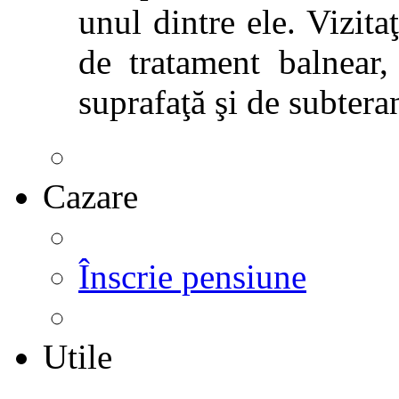
unul dintre ele. Vizitaţ
de tratament balnear,
suprafaţă şi de subtera
Cazare
Înscrie pensiune
Utile