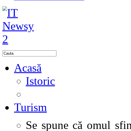
Acasă
Istoric
Turism
Se spune că omul sfinţ