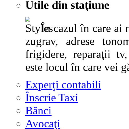
Utile din staţiune
În cazul în care ai 
zugrav, adrese tonoma
frigidere, reparaţii tv,
este locul în care vei g
Experţi contabili
Înscrie Taxi
Bănci
Avocaţi