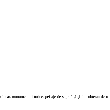
t balnear, monumente istorice, peisaje de suprafaţă şi de subteran de o