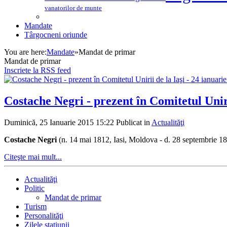
vanatorilor de munte
Mandate
Târgocneni oriunde
You are here:
Mandate
»
Mandat de primar
Mandat de primar
Inscriete la RSS feed
Costache Negri - prezent în Comitetul Uniri
Duminică, 25 Ianuarie 2015 15:22
Publicat in
Actualităţi
Costache Negri
(n. 14 mai 1812, Iasi, Moldova - d. 28 septembrie
Citeşte mai mult...
Actualităţi
Politic
Mandat de primar
Turism
Personalităţi
Zilele staţiunii