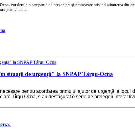
 Ocna,
vor derula o campanie de prezentare şi promovare privind admiterea din a
tru penitenciare.
cna
 în situații de urgență" la SNPAP Târgu-Ocna
 necesare pentru acordarea primului ajutor de urgenţă la locul de 
ciare Tîrgu Ocna, s-au desfăşurat o serie de prelegeri interact
Ocna.