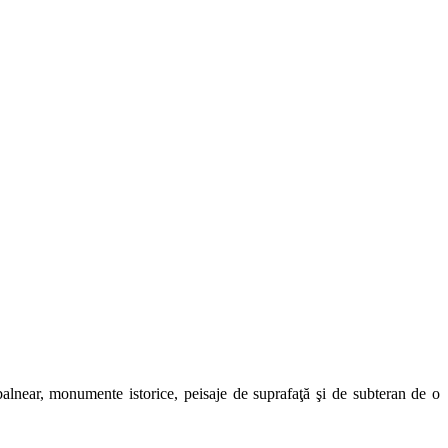
t balnear, monumente istorice, peisaje de suprafaţă şi de subteran de o