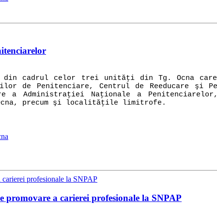
itenciarelor
 din cadrul celor trei unităţi din Tg. Ocna care
ilor de Penitenciare, Centrul de Reeducare şi P
re a Administraţiei Naţionale a Penitenciarelor
Ocna, precum şi localităţile limitrofe.
cna
de promovare a carierei profesionale la SNPAP