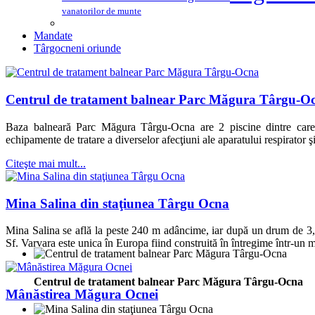
vanatorilor de munte
Mandate
Târgocneni oriunde
Centrul de tratament balnear Parc Măgura Târgu-O
Baza balneară Parc Măgura Târgu-Ocna are 2 piscine dintre care u
echipamente de tratare a diverselor afecţiuni ale aparatului respirator ş
Citeşte mai mult...
Mina Salina din staţiunea Târgu Ocna
Mina Salina se află la peste 240 m adâncime, iar după un drum de 3,
Sf. Varvara este unica în Europa fiind construită în întregime într-un 
Centrul de tratament balnear Parc Măgura Târgu-Ocna
Mânăstirea Măgura Ocnei