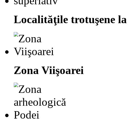
Localităţile trotuşene la
Zona Viişoarei