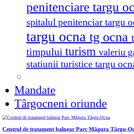
penitenciare targu o
spitalul penitenciar targu 
targu ocna
tg ocna
turism
timpului
valeriu 
statiunii turistice targu oc
Mandate
Târgocneni oriunde
Centrul de tratament balnear Parc Măgura Târgu-O