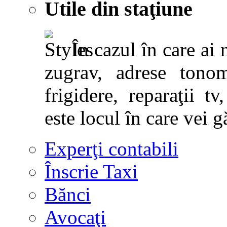
Utile din staţiune
În cazul în care ai 
zugrav, adrese tonoma
frigidere, reparaţii tv,
este locul în care vei g
Experţi contabili
Înscrie Taxi
Bănci
Avocaţi