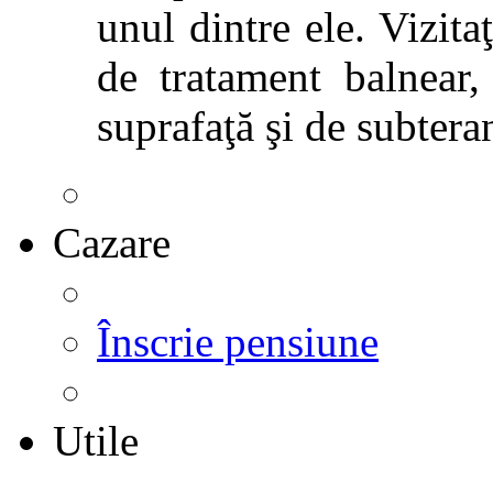
unul dintre ele. Vizitaţ
de tratament balnear,
suprafaţă şi de subtera
Cazare
Înscrie pensiune
Utile