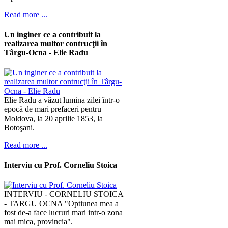
Read more ...
Un inginer ce a contribuit la
realizarea multor contrucţii în
Târgu-Ocna - Elie Radu
Elie Radu a văzut lumina zilei într-o
epocă de mari prefaceri pentru
Moldova, la 20 aprilie 1853, la
Botoşani.
Read more ...
Interviu cu Prof. Corneliu Stoica
INTERVIU - CORNELIU STOICA
- TARGU OCNA "Optiunea mea a
fost de-a face lucruri mari intr-o zona
mai mica, provincia".