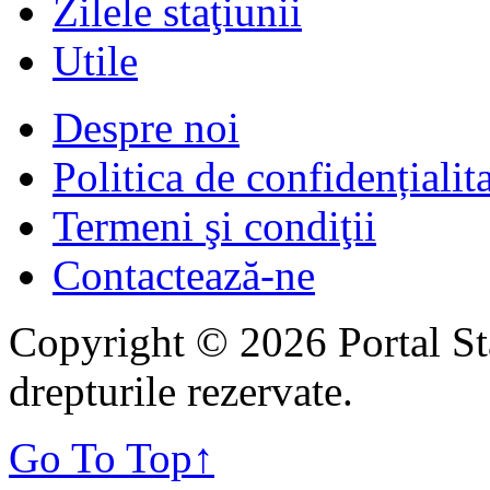
Zilele staţiunii
Utile
Despre noi
Politica de confidențialit
Termeni şi condiţii
Contactează-ne
Copyright © 2026 Portal St
drepturile rezervate.
Go To Top
↑