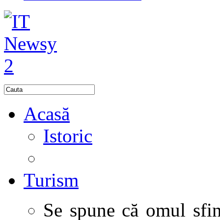
Acasă
Istoric
Turism
Se spune că omul sfinţ