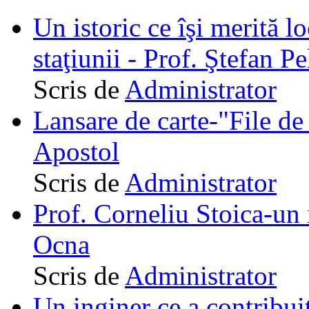
Un istoric ce îşi merită lo
staţiunii - Prof. Ştefan Pe
Scris de
Administrator
Lansare de carte-"File de 
Apostol
Scris de
Administrator
Prof. Corneliu Stoica-un 
Ocna
Scris de
Administrator
Un inginer ce a contribuit