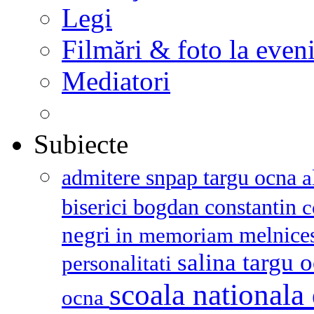
Legi
Filmări & foto la even
Mediatori
Subiecte
admitere snpap targu ocna
a
biserici
bogdan constantin
c
negri
melnice
in memoriam
salina targu 
personalitati
scoala nationala 
ocna