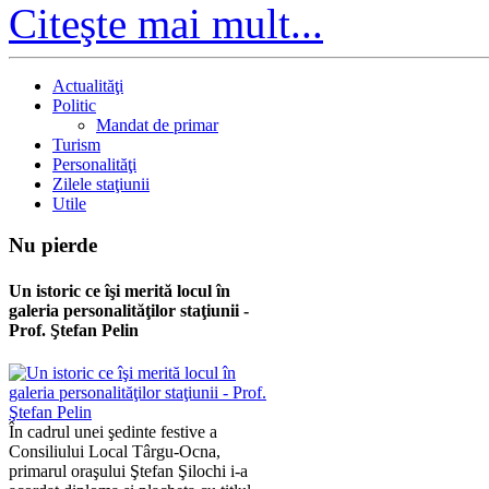
Citeşte mai mult...
Actualităţi
Politic
Mandat de primar
Turism
Personalităţi
Zilele staţiunii
Utile
Nu
pierde
Un istoric ce îşi merită locul în
galeria personalităţilor staţiunii -
Prof. Ştefan Pelin
În cadrul unei şedinte festive a
Consiliului Local Târgu-Ocna,
primarul oraşului Ştefan Şilochi i-a