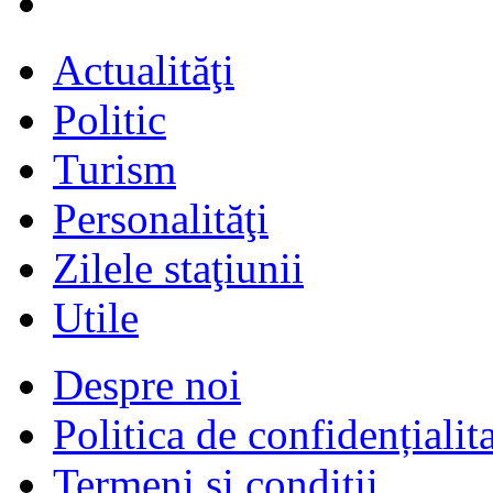
Actualităţi
Politic
Turism
Personalităţi
Zilele staţiunii
Utile
Despre noi
Politica de confidențialit
Termeni şi condiţii