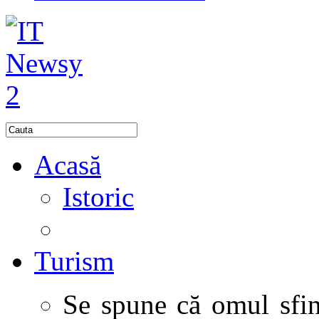
Acasă
Istoric
Turism
Se spune că omul sfinţ