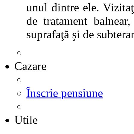
unul dintre ele. Vizitaţ
de tratament balnear,
suprafaţă şi de subtera
Cazare
Înscrie pensiune
Utile