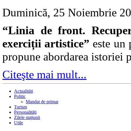
Duminică, 25 Noiembrie 2
“Linia de front. Recuper
exerciții artistice”
este un 
propune abordarea istoriei 
Citeşte mai mult...
Actualităţi
Politic
Mandat de primar
Turism
Personalităţi
Zilele staţiunii
Utile