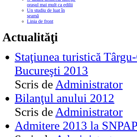
oraşul mai mult ca edilii
Un studiu de luat în
seamă
Linia de front
Actualităţi
Staţiunea turistică Târgu
Bucureşti 2013
Scris de
Administrator
Bilanţul anului 2012
Scris de
Administrator
Admitere 2013 la SNPAP