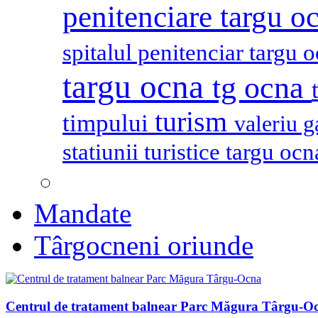
penitenciare targu o
spitalul penitenciar targu 
targu ocna
tg ocna
turism
timpului
valeriu 
statiunii turistice targu oc
Mandate
Târgocneni oriunde
Centrul de tratament balnear Parc Măgura Târgu-O