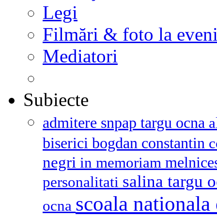
Legi
Filmări & foto la even
Mediatori
Subiecte
admitere snpap targu ocna
a
biserici
bogdan constantin
c
negri
melnice
in memoriam
salina targu 
personalitati
scoala nationala 
ocna