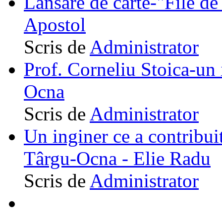
Lansare de carte-"File de 
Apostol
Scris de
Administrator
Prof. Corneliu Stoica-un 
Ocna
Scris de
Administrator
Un inginer ce a contribuit
Târgu-Ocna - Elie Radu
Scris de
Administrator