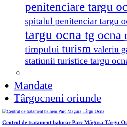
penitenciare targu o
spitalul penitenciar targu 
targu ocna
tg ocna
turism
timpului
valeriu 
statiunii turistice targu oc
Mandate
Târgocneni oriunde
Centrul de tratament balnear Parc Măgura Târgu-O