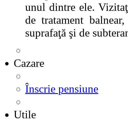
unul dintre ele. Vizitaţ
de tratament balnear,
suprafaţă şi de subtera
Cazare
Înscrie pensiune
Utile