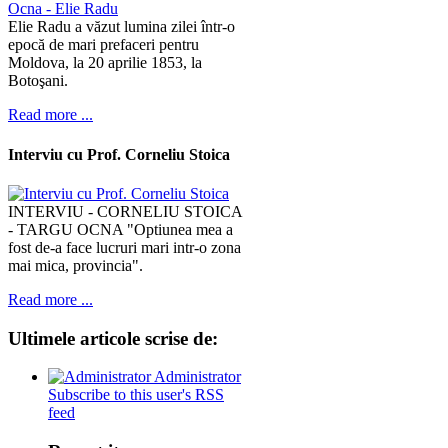
Elie Radu a văzut lumina zilei într-o
epocă de mari prefaceri pentru
Moldova, la 20 aprilie 1853, la
Botoşani.
Read more ...
Interviu cu Prof. Corneliu Stoica
INTERVIU - CORNELIU STOICA
- TARGU OCNA "Optiunea mea a
fost de-a face lucruri mari intr-o zona
mai mica, provincia".
Read more ...
Ultimele
articole scrise de:
Administrator
Subscribe to this user's RSS
feed