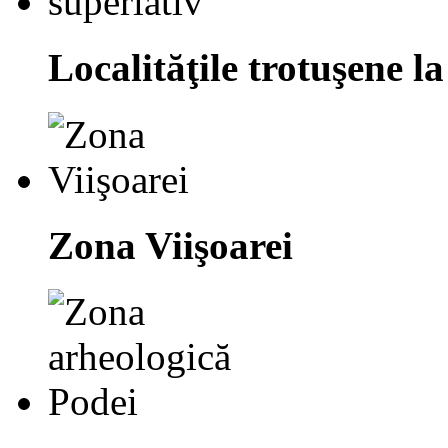
Localităţile trotuşene la
Zona Viişoarei