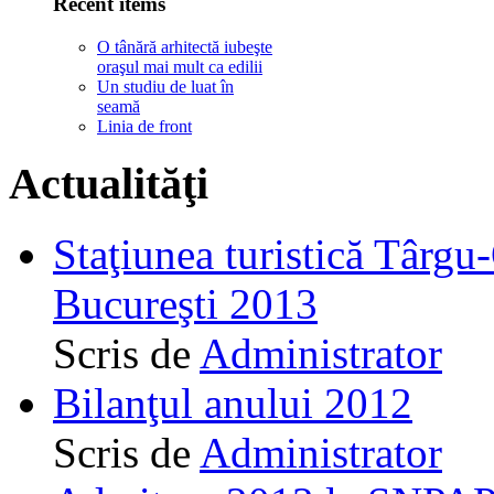
Recent items
O tânără arhitectă iubeşte
oraşul mai mult ca edilii
Un studiu de luat în
seamă
Linia de front
Actualităţi
Staţiunea turistică Târgu
Bucureşti 2013
Scris de
Administrator
Bilanţul anului 2012
Scris de
Administrator