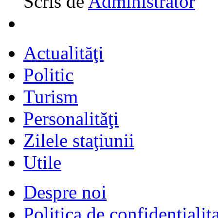
Scris de
Administrator
Actualităţi
Politic
Turism
Personalităţi
Zilele staţiunii
Utile
Despre noi
Politica de confidențialit