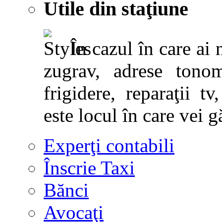
Utile din staţiune
În cazul în care ai 
zugrav, adrese tonoma
frigidere, reparaţii tv,
este locul în care vei g
Experţi contabili
Înscrie Taxi
Bănci
Avocaţi