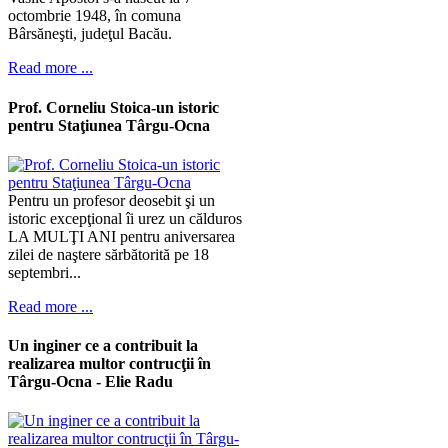
octombrie 1948, în comuna
Bârsăneşti, judeţul Bacău.
Read more ...
Prof. Corneliu Stoica-un istoric
pentru Staţiunea Târgu-Ocna
Pentru un profesor deosebit şi un
istoric excepţional îi urez un călduros
LA MULŢI ANI pentru aniversarea
zilei de naştere sărbătorită pe 18
septembri...
Read more ...
Un inginer ce a contribuit la
realizarea multor contrucţii în
Târgu-Ocna - Elie Radu