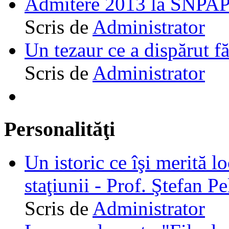
Admitere 2013 la SNPAP
Scris de
Administrator
Un tezaur ce a dispărut f
Scris de
Administrator
Personalităţi
Un istoric ce îşi merită lo
staţiunii - Prof. Ştefan Pe
Scris de
Administrator