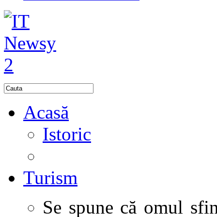
Acasă
Istoric
Turism
Se spune că omul sfinţ