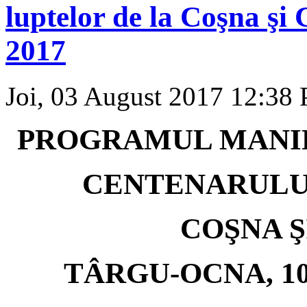
luptelor de la Coşna şi 
2017
Joi, 03 August 2017 12:38
PROGRAMUL MANIF
CENTENARULU
COŞNA Ş
TÂRGU-OCNA, 10,