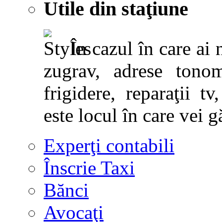
Utile din staţiune
În cazul în care ai 
zugrav, adrese tonoma
frigidere, reparaţii tv,
este locul în care vei g
Experţi contabili
Înscrie Taxi
Bănci
Avocaţi