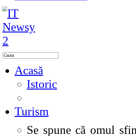
Acasă
Istoric
Turism
Se spune că omul sfinţ