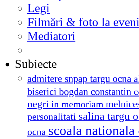
Legi
Filmări & foto la even
Mediatori
Subiecte
admitere snpap targu ocna
a
biserici
bogdan constantin
c
negri
melnice
in memoriam
salina targu 
personalitati
scoala nationala 
ocna