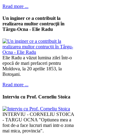
Read more ...
Un inginer ce a contribuit la
realizarea multor contrucţii în
Târgu-Ocna - Elie Radu
Elie Radu a văzut lumina zilei într-o
epocă de mari prefaceri pentru
Moldova, la 20 aprilie 1853, la
Botoşani.
Read more ...
Interviu cu Prof. Corneliu Stoica
INTERVIU - CORNELIU STOICA
- TARGU OCNA "Optiunea mea a
fost de-a face lucruri mari intr-o zona
mai mica, provincia".