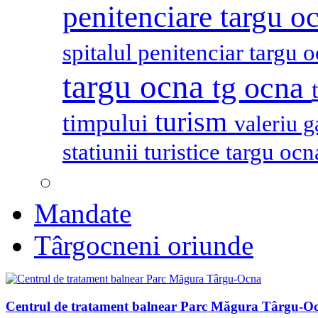
penitenciare targu o
spitalul penitenciar targu 
targu ocna
tg ocna
turism
timpului
valeriu 
statiunii turistice targu oc
Mandate
Târgocneni oriunde
Centrul de tratament balnear Parc Măgura Târgu-O