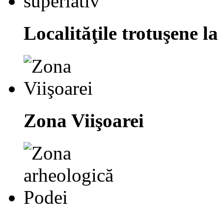
Localităţile trotuşene la
Zona Viişoarei