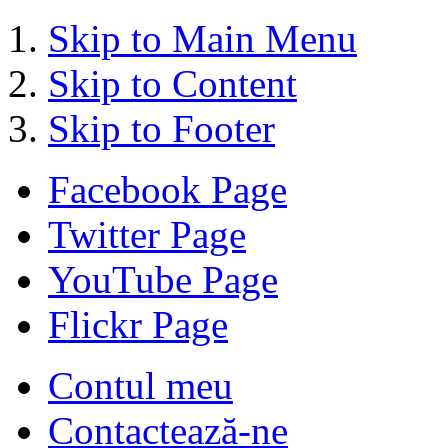
Skip to Main Menu
Skip to Content
Skip to Footer
Facebook Page
Twitter Page
YouTube Page
Flickr Page
Contul meu
Contactează-ne