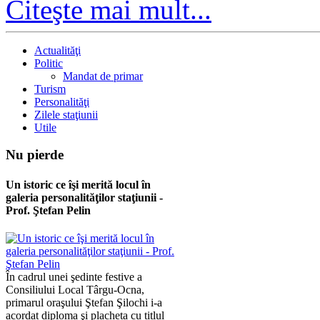
Citeşte mai mult...
Actualităţi
Politic
Mandat de primar
Turism
Personalităţi
Zilele staţiunii
Utile
Nu
pierde
Un istoric ce îşi merită locul în
galeria personalităţilor staţiunii -
Prof. Ştefan Pelin
În cadrul unei şedinte festive a
Consiliului Local Târgu-Ocna,
primarul oraşului Ştefan Şilochi i-a
acordat diploma şi placheta cu titlul