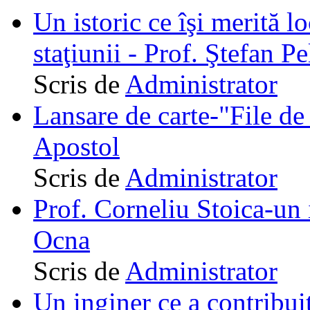
Un istoric ce îşi merită lo
staţiunii - Prof. Ştefan Pe
Scris de
Administrator
Lansare de carte-"File de 
Apostol
Scris de
Administrator
Prof. Corneliu Stoica-un 
Ocna
Scris de
Administrator
Un inginer ce a contribuit