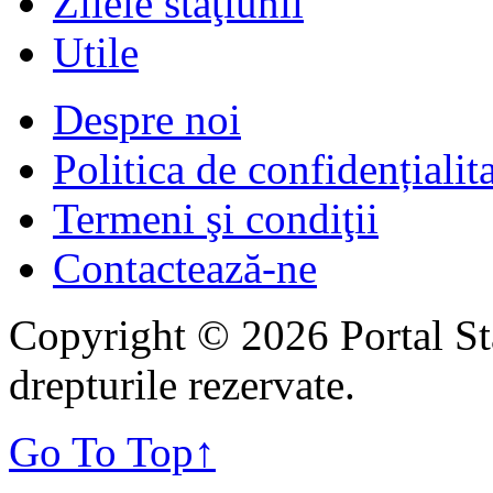
Zilele staţiunii
Utile
Despre noi
Politica de confidențialit
Termeni şi condiţii
Contactează-ne
Copyright © 2026 Portal St
drepturile rezervate.
Go To Top
↑