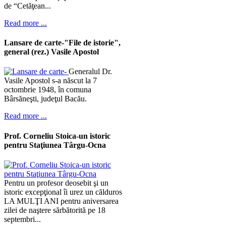
de “Cetăţean...
Read more ...
Lansare de carte-"File de istorie",
general (rez.) Vasile Apostol
Generalul Dr.
Vasile Apostol s-a născut la 7
octombrie 1948, în comuna
Bârsăneşti, judeţul Bacău.
Read more ...
Prof. Corneliu Stoica-un istoric
pentru Staţiunea Târgu-Ocna
Pentru un profesor deosebit şi un
istoric excepţional îi urez un călduros
LA MULŢI ANI pentru aniversarea
zilei de naştere sărbătorită pe 18
septembri...