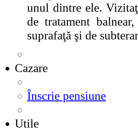
unul dintre ele. Vizitaţ
de tratament balnear,
suprafaţă şi de subtera
Cazare
Înscrie pensiune
Utile