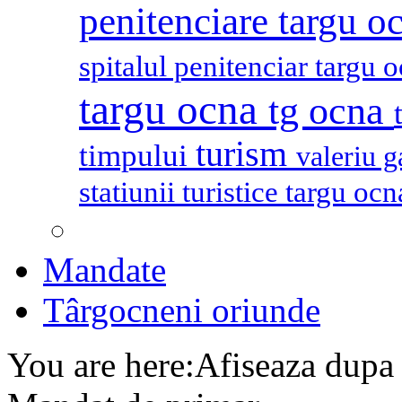
penitenciare targu o
spitalul penitenciar targu 
targu ocna
tg ocna
turism
timpului
valeriu 
statiunii turistice targu oc
Mandate
Târgocneni oriunde
You are here:
Afiseaza dupa 