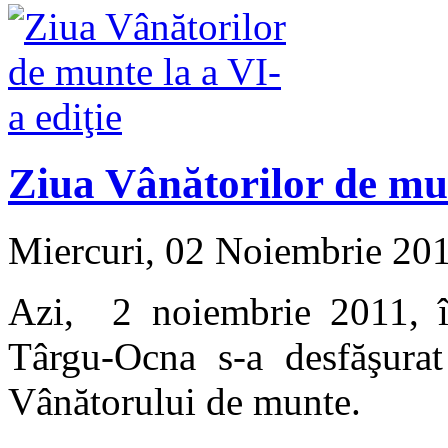
Ziua Vânătorilor de mun
Miercuri, 02 Noiembrie 20
Azi, 2 noiembrie 2011, în
Târgu-Ocna s-a desfăşurat
Vânătorului de munte.