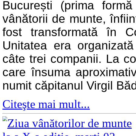
București (prima formă
vânătorii de munte, înfii
fost transformată în C
Unitatea era organizată 
câte trei companii. La c
care însuma aproximativ
numit căpitanul Virgil Bă
Citeşte mai mult...