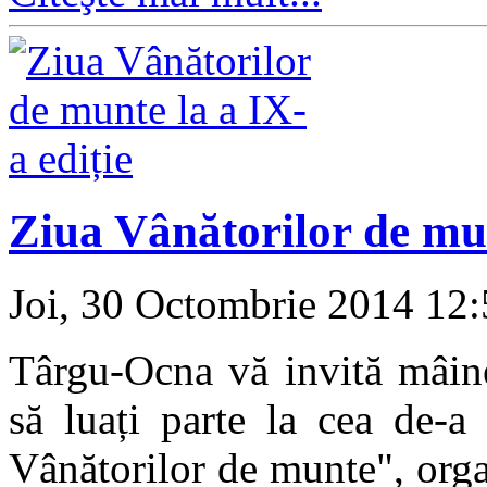
Ziua Vânătorilor de mun
Joi, 30 Octombrie 2014 12
Târgu-Ocna vă invită mâin
să luați parte la cea de-a
Vânătorilor de munte", organ