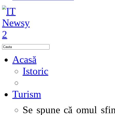
Acasă
Istoric
Turism
Se spune că omul sfinţ