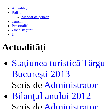
Actualităţi
Politic
Mandat de primar
Turism
Personalităţi
Zilele staţiunii
Utile
Actualităţi
Staţiunea turistică Târgu
Bucureşti 2013
Scris de
Administrator
Bilanţul anului 2012
Scris de
Administrator