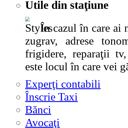
Utile din staţiune
În cazul în care ai 
zugrav, adrese tonoma
frigidere, reparaţii tv,
este locul în care vei g
Experţi contabili
Înscrie Taxi
Bănci
Avocaţi