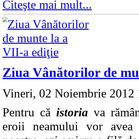
Citeşte mai mult...
Ziua Vânătorilor de mun
Vineri, 02 Noiembrie 2012
Pentru că
istoria
va rămâne
eroii neamului vor avea 