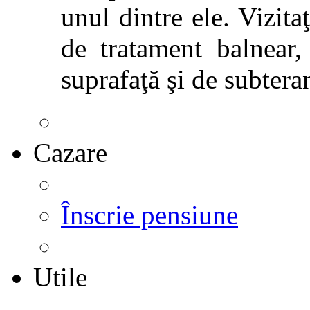
unul dintre ele. Vizitaţ
de tratament balnear,
suprafaţă şi de subtera
Cazare
Înscrie pensiune
Utile