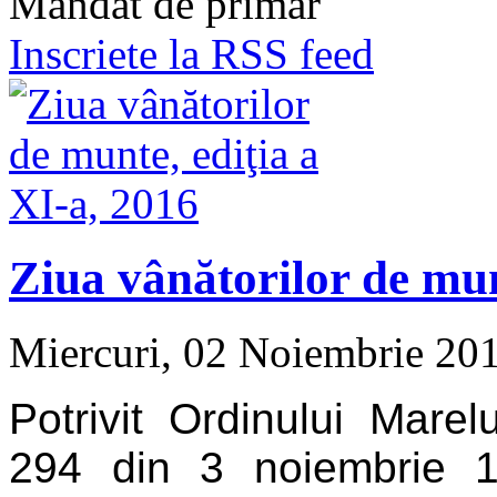
Mandat de primar
Inscriete la RSS feed
Ziua vânătorilor de mun
Miercuri, 02 Noiembrie 20
Potrivit Ordinului Mare
294 din 3 noiembrie 1