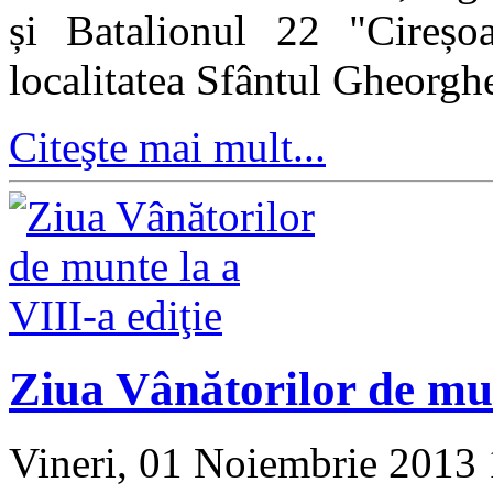
și Batalionul 22 "Cireșo
localitatea Sfântul Gheorgh
Citeşte mai mult...
Ziua Vânătorilor de mun
Vineri, 01 Noiembrie 2013