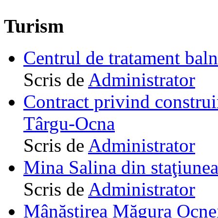
Turism
Centrul de tratament ba
Scris de
Administrator
Contract privind construi
Târgu-Ocna
Scris de
Administrator
Mina Salina din staţiune
Scris de
Administrator
Mânăstirea Măgura Ocne