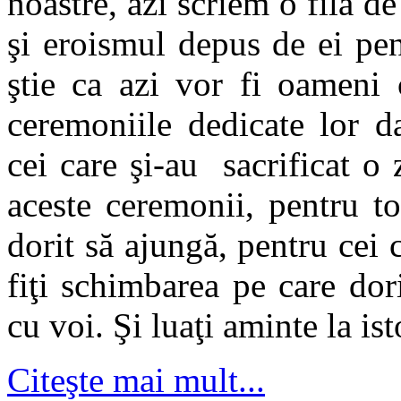
noastre, azi scriem o filă de
şi eroismul depus de ei pen
ştie ca azi vor fi oameni 
ceremoniile dedicate lor da
cei care şi-au sacrificat o 
aceste ceremonii, pentru t
dorit să ajungă, pentru cei 
fiţi schimbarea pe care doriţ
cu voi. Şi luaţi aminte la is
Citeşte mai mult...