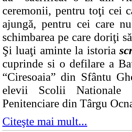
ceremonii, pentru toţi cei 
ajungă, pentru cei care nu
schimbarea pe care doriţi să 
Şi luaţi aminte la istoria
sc
cuprinde si o defilare a B
“Ciresoaia” din Sfântu Ghe
elevii Scolii Nationale
Penitenciare din Târgu Ocn
Citeşte mai mult...