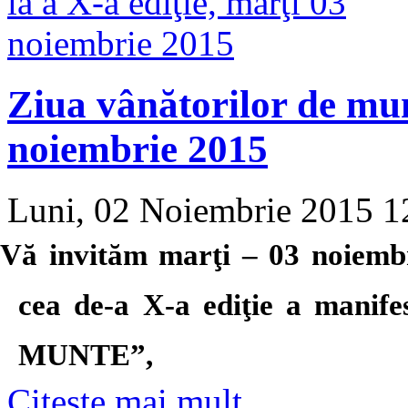
Ziua vânătorilor de mun
noiembrie 2015
Luni, 02 Noiembrie 2015 
Vă invităm marţi – 03 noiembr
cea de-a X-a ediţie a man
MUNTE”,
Citeşte mai mult...