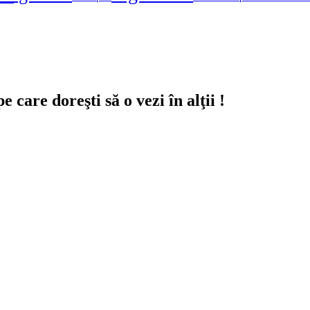
 care doreşti să o vezi în alţii !