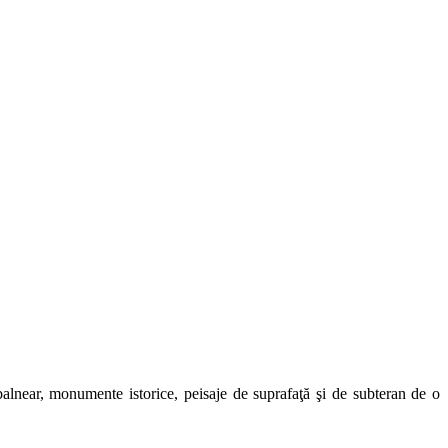
t balnear, monumente istorice, peisaje de suprafaţă şi de subteran de o