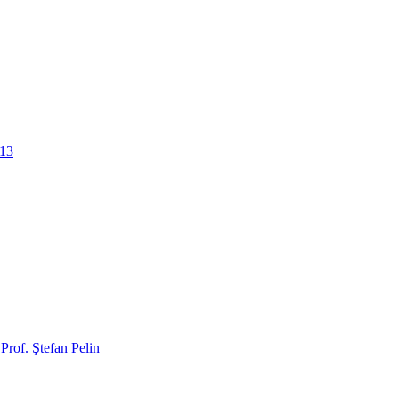
013
- Prof. Ştefan Pelin