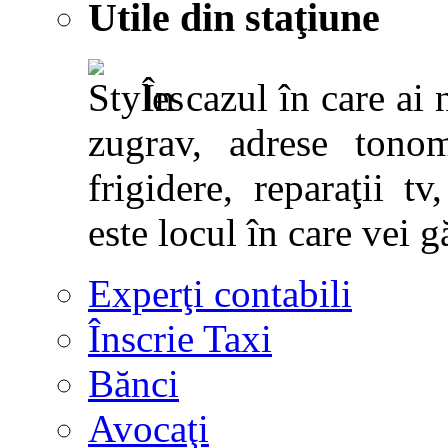
Utile din staţiune
În cazul în care ai 
zugrav, adrese tonoma
frigidere, reparaţii tv,
este locul în care vei g
Experţi contabili
Înscrie Taxi
Bănci
Avocaţi