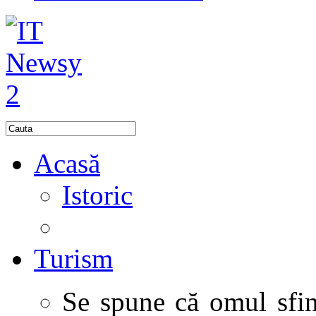
Acasă
Istoric
Turism
Se spune că omul sfinţ