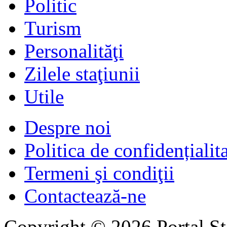
Politic
Turism
Personalităţi
Zilele staţiunii
Utile
Despre noi
Politica de confidențialit
Termeni şi condiţii
Contactează-ne
Copyright © 2026 Portal St