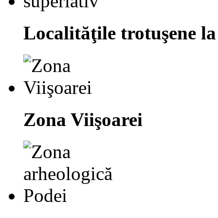
Localităţile trotuşene la
Zona Viişoarei