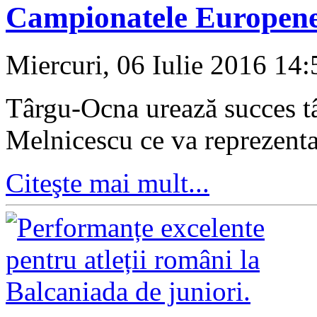
Campionatele Europene 
Miercuri, 06 Iulie 2016 14
Târgu-Ocna urează succes t
Melnicescu ce va reprezent
Citeşte mai mult...