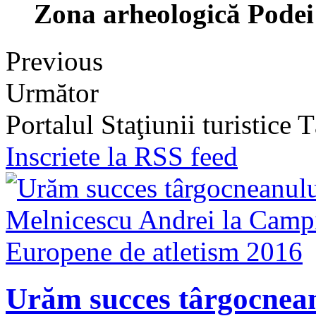
Zona arheologică Podei
Previous
Următor
Portalul Staţiunii turistice
Inscriete la RSS feed
Urăm succes târgocnean