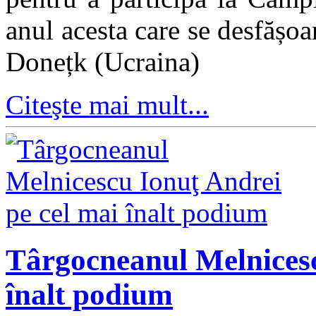
anul acesta care se desfășoa
Donețk (Ucraina)
Citeşte mai mult...
Târgocneanul Melnicesc
înalt podium