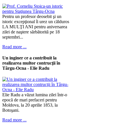
Pentru un profesor deosebit şi un
istoric excepţional îi urez un călduros
LA MULŢI ANI pentru aniversarea
zilei de naştere sărbătorită pe 18
septembri...
Read more ...
Un inginer ce a contribuit la
realizarea multor contrucţii în
Târgu-Ocna - Elie Radu
Elie Radu a văzut lumina zilei într-o
epocă de mari prefaceri pentru
Moldova, la 20 aprilie 1853, la
Botoşani.
Read more ...