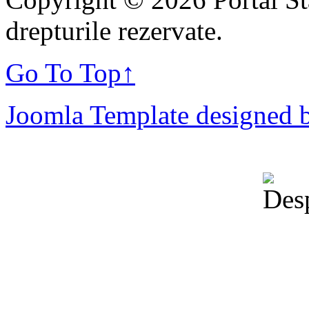
drepturile rezervate.
Go To Top
↑
Joomla Template designed 