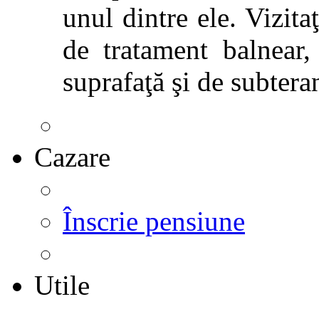
unul dintre ele. Vizitaţ
de tratament balnear,
suprafaţă şi de subtera
Cazare
Înscrie pensiune
Utile