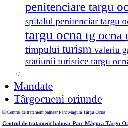
penitenciare targu o
spitalul penitenciar targu 
targu ocna
tg ocna
turism
timpului
valeriu 
statiunii turistice targu oc
Mandate
Târgocneni oriunde
Centrul de tratament balnear Parc Măgura Târgu-O