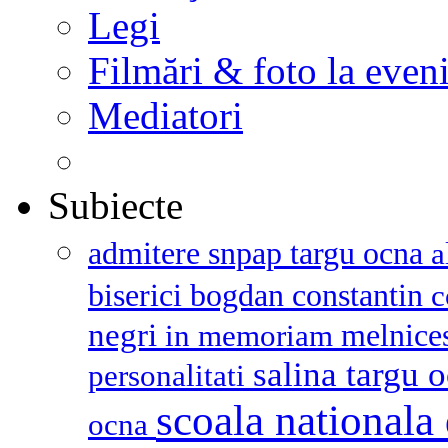
Legi
Filmări & foto la even
Mediatori
Subiecte
admitere snpap targu ocna
a
biserici
bogdan constantin
c
negri
melnice
in memoriam
salina targu 
personalitati
scoala nationala 
ocna