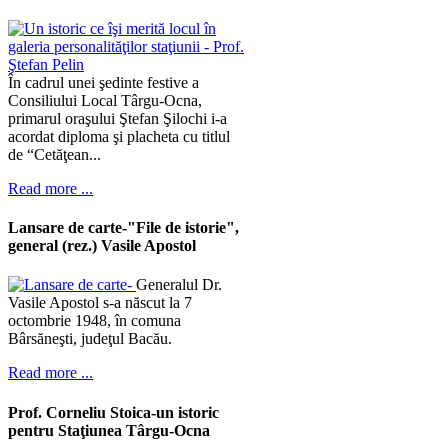
În cadrul unei şedinte festive a
Consiliului Local Târgu-Ocna,
primarul oraşului Ştefan Şilochi i-a
acordat diploma şi placheta cu titlul
de “Cetăţean...
Read more ...
Lansare de carte-"File de istorie",
general (rez.) Vasile Apostol
Generalul Dr.
Vasile Apostol s-a născut la 7
octombrie 1948, în comuna
Bârsăneşti, judeţul Bacău.
Read more ...
Prof. Corneliu Stoica-un istoric
pentru Staţiunea Târgu-Ocna