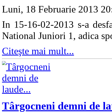
Luni, 18 Februarie 2013 2
In 15-16-02-2013 s-a desf
National Juniori 1, adica sp
Citeşte mai mult...
Târgocneni demni de la