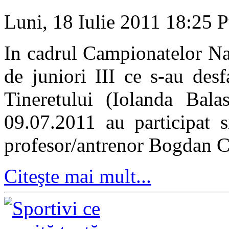
Luni, 18 Iulie 2011 18:25
P
In cadrul Campionatelor Na
de juniori III ce s-au des
Tineretului (Iolanda Bala
09.07.2011 au participat s
profesor/antrenor Bogdan C
Citeşte mai mult...