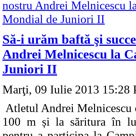
Să-i urăm baftă şi succ
Andrei Melnicescu la 
Juniori II
Marţi, 09 Iulie 2013 15:28
Atletul Andrei Melnicescu 
100 m și la săritura în lu
pentru a participa la Camp