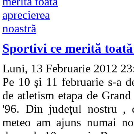
Sportivi ce merită toat
Luni, 13 Februarie 2012 2
Pe 10 şi 11 februarie s-a d
de atletism etapa de Grand 
'96. Din judeţul nostru , 
meteo am ajuns numai no