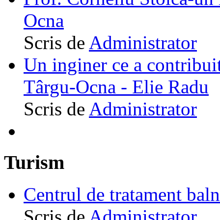
Ocna
Scris de
Administrator
Un inginer ce a contribuit
Târgu-Ocna - Elie Radu
Scris de
Administrator
Turism
Centrul de tratament ba
Scris de
Administrator