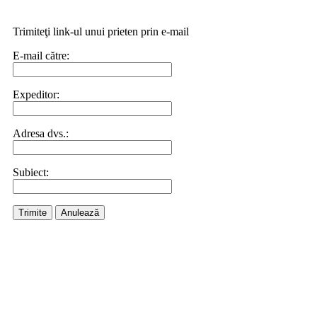
Trimiteţi link-ul unui prieten prin e-mail
E-mail către:
Expeditor:
Adresa dvs.:
Subiect:
Trimite
Anulează