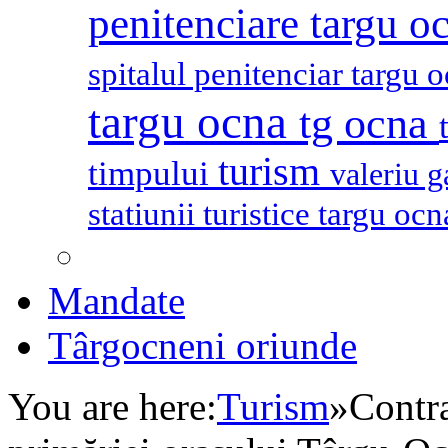
penitenciare targu o
spitalul penitenciar targu 
targu ocna
tg ocna
turism
timpului
valeriu 
statiunii turistice targu oc
Mandate
Târgocneni oriunde
You are here:
Turism
»
Contra