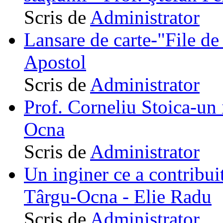
Scris de
Administrator
Lansare de carte-"File de 
Apostol
Scris de
Administrator
Prof. Corneliu Stoica-un 
Ocna
Scris de
Administrator
Un inginer ce a contribuit
Târgu-Ocna - Elie Radu
Scris de
Administrator