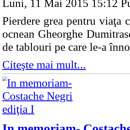
Luni, 11 Mai 2015 15:12
Pu
Pierdere grea pentru viaţa c
ocnean Gheorghe Dumitrascu
de tablouri pe care le-a înno
Citeşte mai mult...
In memoriam- Costache 