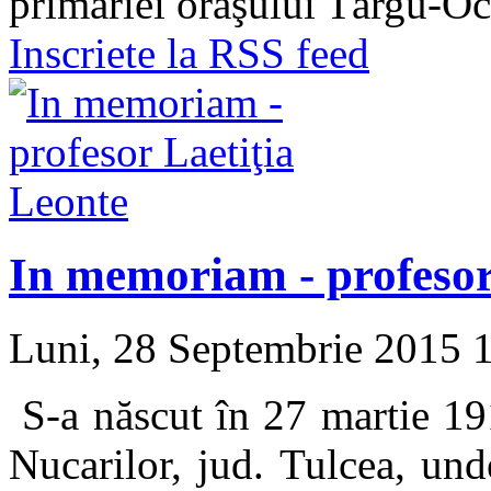
primăriei oraşului Târgu-O
Inscriete la RSS feed
In memoriam - profesor
Luni, 28 Septembrie 2015 
S-a născut în 27 martie 19
Nucarilor, jud. Tulcea, un