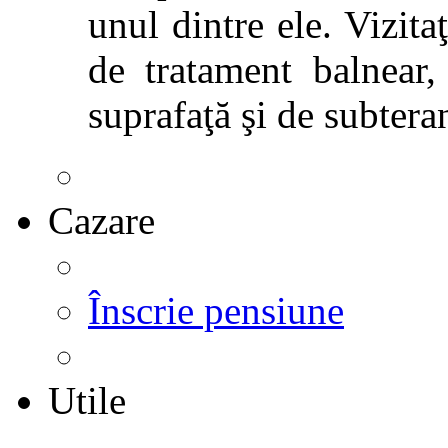
unul dintre ele. Vizitaţ
de tratament balnear,
suprafaţă şi de subtera
Cazare
Înscrie pensiune
Utile