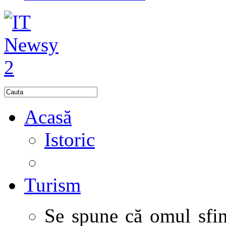
Acasă
Istoric
Turism
Se spune că omul sfinţ