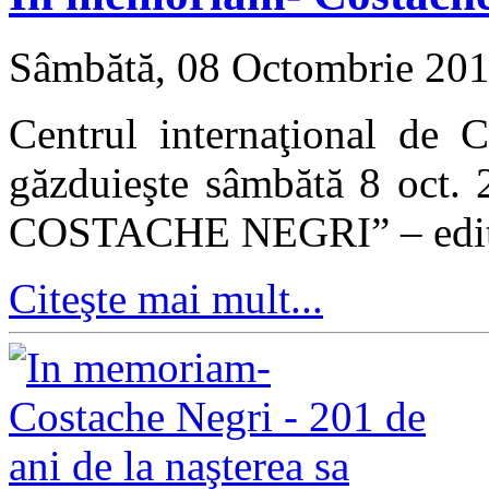
Sâmbătă, 08 Octombrie 20
Centrul internaţional de 
găzduieşte sâmbătă 8 oct.
COSTACHE NEGRI” – editi
Citeşte mai mult...