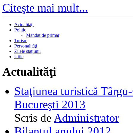
Citeşte mai mult...
Actualităţi
Politic
Mandat de primar
Turism
Personalităţi
Zilele staţiunii
Utile
Actualităţi
Staţiunea turistică Târgu
Bucureşti 2013
Scris de
Administrator
Bilanţul anului 2012