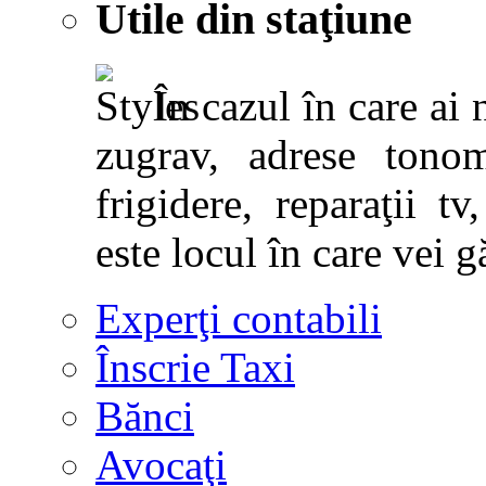
Utile din staţiune
În cazul în care ai 
zugrav, adrese tonoma
frigidere, reparaţii tv,
este locul în care vei g
Experţi contabili
Înscrie Taxi
Bănci
Avocaţi