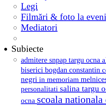
Legi
Filmări & foto la even
Mediatori
Subiecte
admitere snpap targu ocna
a
biserici
bogdan constantin
c
negri
melnice
in memoriam
salina targu 
personalitati
scoala nationala 
ocna