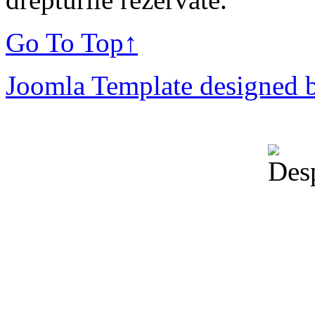
Go To Top
↑
Joomla Template designed 