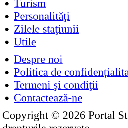
Turism
Personalităţi
Zilele staţiunii
Utile
Despre noi
Politica de confidențialit
Termeni şi condiţii
Contactează-ne
Copyright © 2026 Portal St
drepturile rezervate.