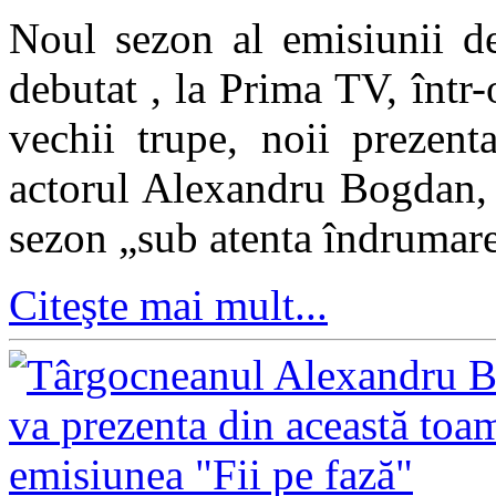
Noul sezon al emisiunii d
debutat , la Prima TV, înt
vechii trupe, noii prezent
actorul Alexandru Bogdan, 
sezon „sub atenta îndrumare
Citeşte mai mult...