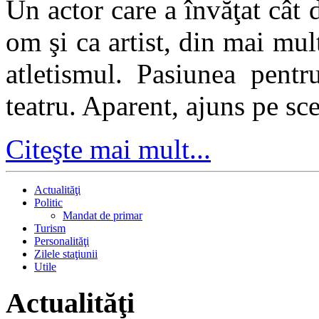
Un actor care a învăţat cât d
om şi ca artist, din mai mu
atletismul. Pasiunea pentr
teatru. Aparent, ajuns pe sc
Citeşte mai mult...
Actualităţi
Politic
Mandat de primar
Turism
Personalităţi
Zilele staţiunii
Utile
Actualităţi