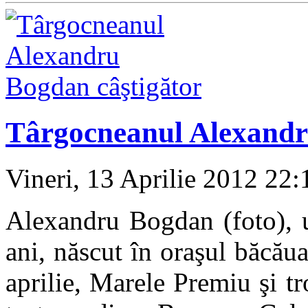
Târgocneanul Alexandr
Vineri, 13 Aprilie 2012 22
Alexandru Bogdan (foto), u
ani, născut în oraşul băcău
aprilie, Marele Premiu şi tr