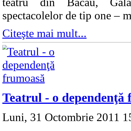
teatru din Bacau, Gala
spectacolelor de tip one – 
Citeşte mai mult...
Teatrul - o dependenţă
Luni, 31 Octombrie 2011 