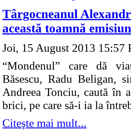
Târgocneanul Alexandr
această toamnă emisiun
Joi, 15 August 2013 15:57
“Mondenul” care dă viaţ
Băsescu, Radu Beligan, si
Andreea Tonciu, caută în 
brici, pe care să-i ia la între
Citeşte mai mult...