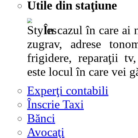
Utile din staţiune
În cazul în care ai 
zugrav, adrese tonoma
frigidere, reparaţii tv,
este locul în care vei g
Experţi contabili
Înscrie Taxi
Bănci
Avocaţi