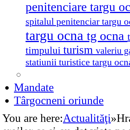
penitenciare targu o
spitalul penitenciar targu 
targu ocna
tg ocna
turism
timpului
valeriu 
statiunii turistice targu oc
Mandate
Târgocneni oriunde
You are here:
Actualităţi
»
Hr