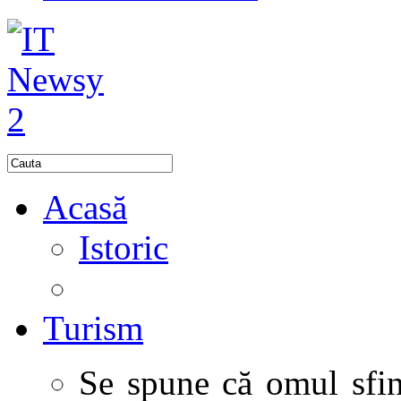
Acasă
Istoric
Turism
Se spune că omul sfinţ