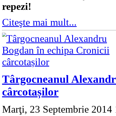
repezi!
Citeşte mai mult...
Târgocneanul Alexandru
cârcotașilor
Marţi, 23 Septembrie 2014