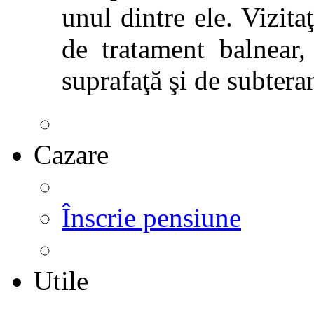
unul dintre ele. Vizitaţ
de tratament balnear,
suprafaţă şi de subtera
Cazare
Înscrie pensiune
Utile