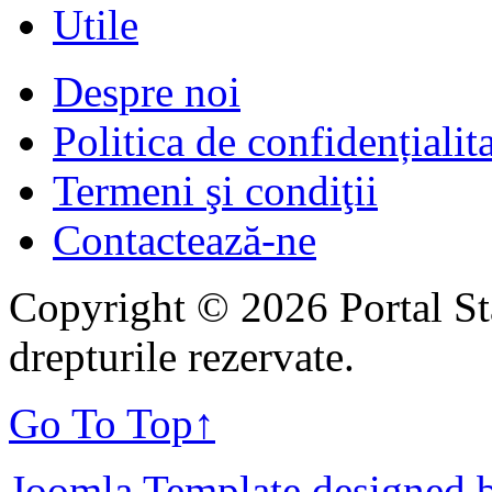
Utile
Despre noi
Politica de confidențialit
Termeni şi condiţii
Contactează-ne
Copyright © 2026 Portal St
drepturile rezervate.
Go To Top
↑
Joomla Template designed 