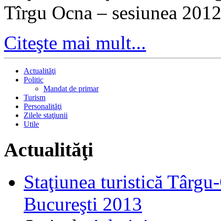
Tîrgu Ocna – sesiunea 2012
Citeşte mai mult...
Actualităţi
Politic
Mandat de primar
Turism
Personalităţi
Zilele staţiunii
Utile
Actualităţi
Staţiunea turistică Târgu
Bucureşti 2013