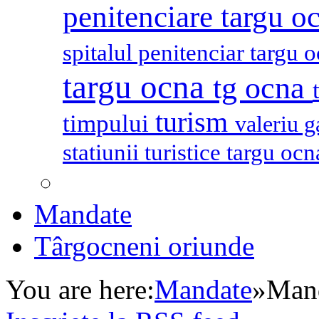
penitenciare targu o
spitalul penitenciar targu 
targu ocna
tg ocna
turism
timpului
valeriu 
statiunii turistice targu oc
Mandate
Târgocneni oriunde
You are here:
Mandate
»
Mand