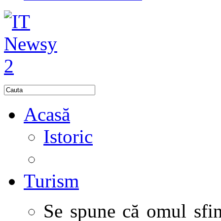
Acasă
Istoric
Turism
Se spune că omul sfinţ