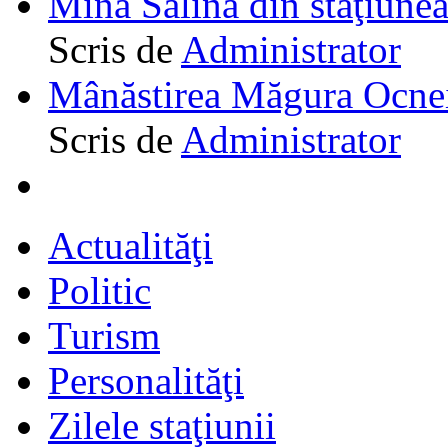
Mina Salina din staţiune
Scris de
Administrator
Mânăstirea Măgura Ocne
Scris de
Administrator
Actualităţi
Politic
Turism
Personalităţi
Zilele staţiunii