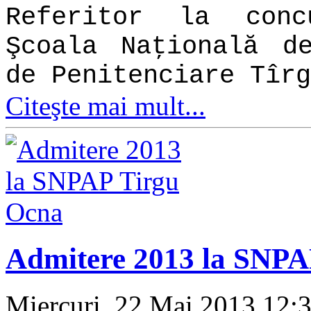
Referitor la con
Şcoala Naţională d
de Penitenciare Tîrg
Citeşte mai mult...
Admitere 2013 la SNPA
Miercuri, 22 Mai 2013 12: