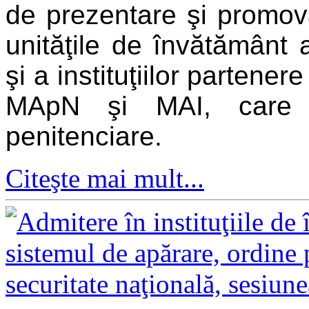
de prezentare şi promova
unităţile de învătământ a
şi a instituţiilor partene
MApN şi MAI, care f
penitenciare.
Citeşte mai mult...