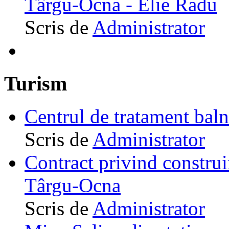
Târgu-Ocna - Elie Radu
Scris de
Administrator
Turism
Centrul de tratament ba
Scris de
Administrator
Contract privind construi
Târgu-Ocna
Scris de
Administrator