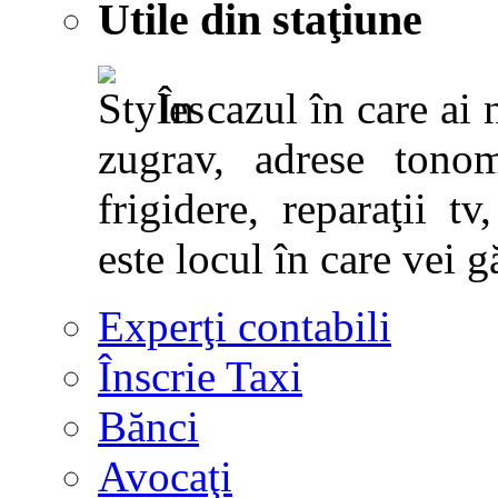
Utile din staţiune
În cazul în care ai 
zugrav, adrese tonoma
frigidere, reparaţii tv,
este locul în care vei g
Experţi contabili
Înscrie Taxi
Bănci
Avocaţi