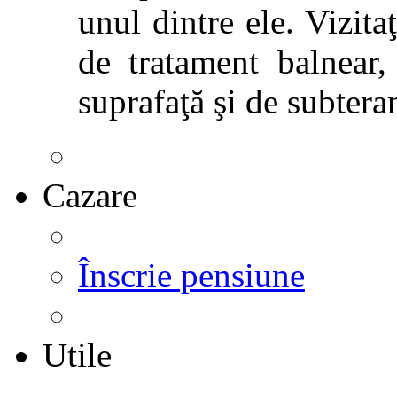
unul dintre ele. Vizitaţ
de tratament balnear,
suprafaţă şi de subtera
Cazare
Înscrie pensiune
Utile