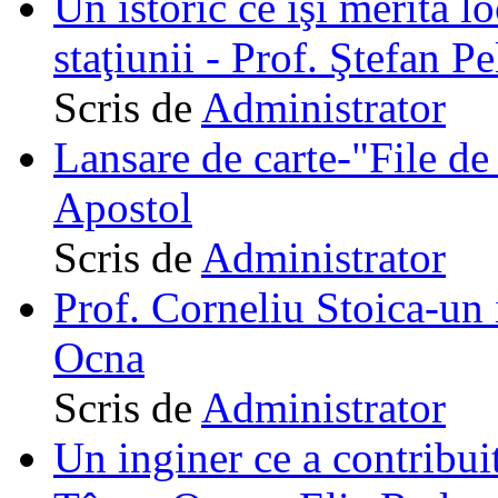
Un istoric ce îşi merită lo
staţiunii - Prof. Ştefan Pe
Scris de
Administrator
Lansare de carte-"File de 
Apostol
Scris de
Administrator
Prof. Corneliu Stoica-un 
Ocna
Scris de
Administrator
Un inginer ce a contribuit