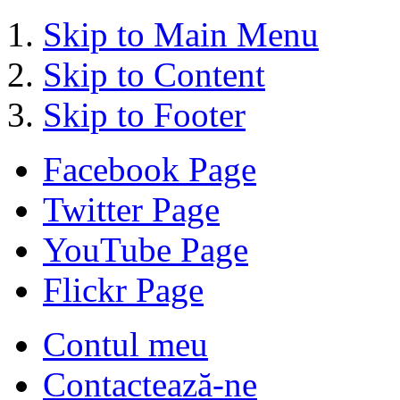
Skip to Main Menu
Skip to Content
Skip to Footer
Facebook Page
Twitter Page
YouTube Page
Flickr Page
Contul meu
Contactează-ne