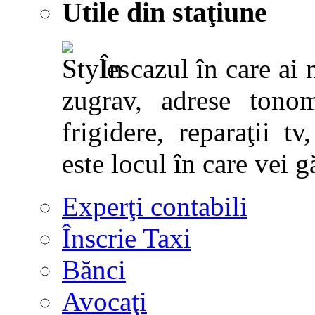
Utile din staţiune
În cazul în care ai 
zugrav, adrese tonoma
frigidere, reparaţii tv,
este locul în care vei g
Experţi contabili
Înscrie Taxi
Bănci
Avocaţi