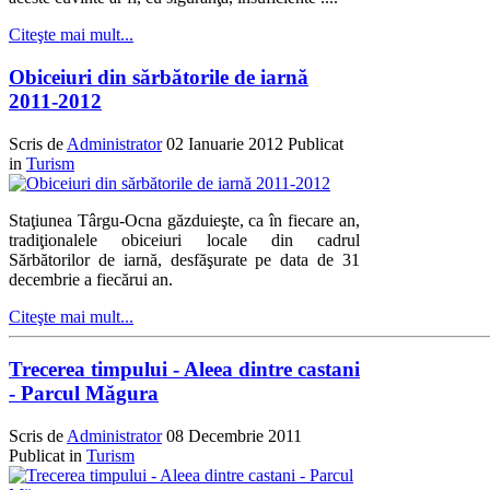
Citeşte mai mult...
Obiceiuri din sărbătorile de iarnă
2011-2012
Scris de
Administrator
02 Ianuarie 2012
Publicat
in
Turism
Staţiunea Târgu-Ocna găzduieşte, ca în fiecare an,
tradiţionalele obiceiuri locale din cadrul
Sărbătorilor de iarnă, desfăşurate pe data de 31
decembrie a fiecărui an.
Citeşte mai mult...
Trecerea timpului - Aleea dintre castani
- Parcul Măgura
Scris de
Administrator
08 Decembrie 2011
Publicat in
Turism