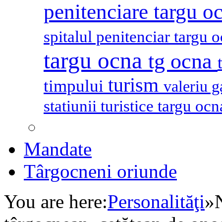
penitenciare targu o
spitalul penitenciar targu 
targu ocna
tg ocna
turism
timpului
valeriu 
statiunii turistice targu oc
Mandate
Târgocneni oriunde
You are here:
Personalităţi
»