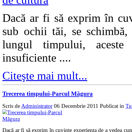
Dacă ar fi să exprim în cu
sub ochii tăi, se schimbă,
lungul timpului, aceste
insuficiente ....
Citeşte mai mult...
Trecerea timpului-Parcul Măgura
Scris de
Administrator
06 Decembrie 2011
Publicat in
Tu
Dacă ar fi să exprim în cuvinte experienţa de a vedea cu