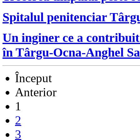
Spitalul penitenciar Târ
Un inginer ce a contribuit
în Târgu-Ocna-Anghel Sa
Început
Anterior
1
2
3