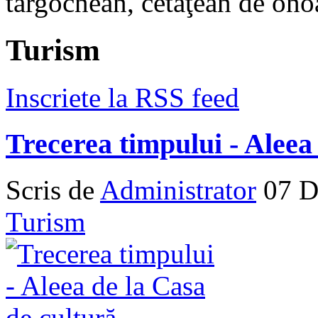
târgocnean, cetăţean de onoa
Turism
Inscriete la RSS feed
Trecerea timpului - Aleea
Scris de
Administrator
07 D
Turism