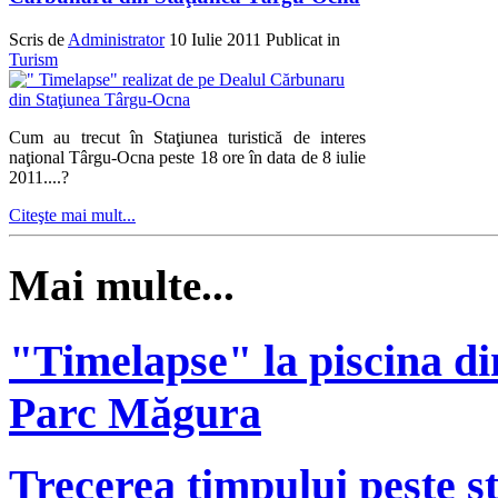
Scris de
Administrator
10 Iulie 2011
Publicat in
Turism
Cum au trecut în Staţiunea turistică de interes
naţional Târgu-Ocna peste 18 ore în data de 8 iulie
2011....?
Citeşte mai mult...
Mai multe...
"Timelapse" la piscina di
Parc Măgura
Trecerea timpului peste 