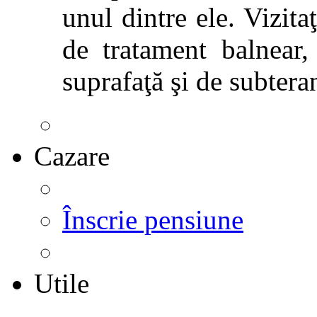
unul dintre ele. Vizitaţ
de tratament balnear,
suprafaţă şi de subtera
Cazare
Înscrie pensiune
Utile