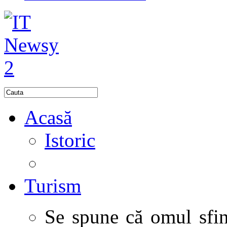
Acasă
Istoric
Turism
Se spune că omul sfinţ