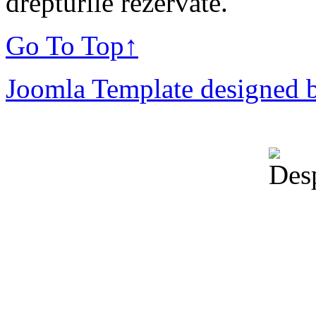
drepturile rezervate.
Go To Top
↑
Joomla Template designed 