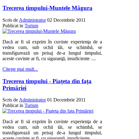
Trecerea timpului-Muntele Măgura
Scris de
Administrator
02 Decembrie 2011
Publicat in
Turism
Dacă ar fi să exprim în cuvinte experienţa de a
vedea cum, sub ochii tăi, se schimbă, se
transfigurează un peisaj de-a lungul timpului,
aceste cuvinte ar fi, cu siguranţă, insuficiente ....
Citeşte mai mult...
Trecerea timpului - Piaţeta din faţa
Primăriei
Scris de
Administrator
01 Decembrie 2011
Publicat in
Turism
Dacă ar fi să exprim în cuvinte experienţa de a
vedea cum, sub ochii tăi, se schimbă, se
transfigurează un peisaj de-a lungul timpului,
aceste cuvinte ar fi, cu siguranţă, insuficiente ....