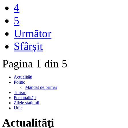
4
5
Următor
Sfârşit
Pagina 1 din 5
Actualităţi
Politic
Mandat de primar
Turism
Personalităţi
Zilele staţiunii
Utile
Actualităţi