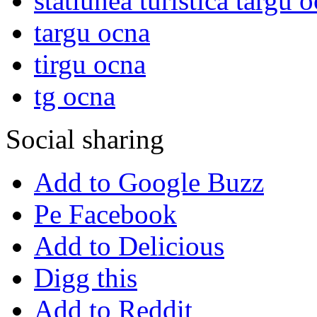
statiunea turistica targu 
targu ocna
tirgu ocna
tg ocna
Social sharing
Add to Google Buzz
Pe Facebook
Add to Delicious
Digg this
Add to Reddit