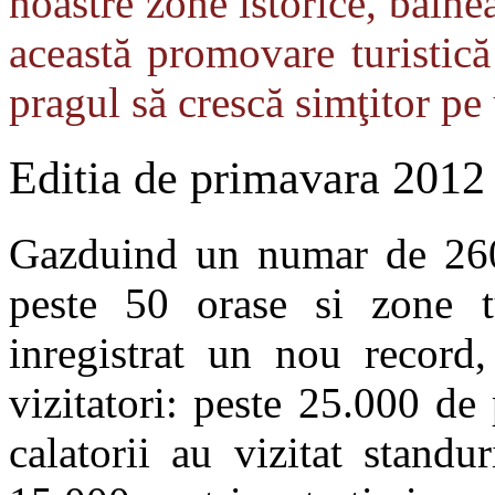
noastre zone istorice, balne
această promovare turistic
pragul să crescă simţitor pe 
Editia de primavara 2012 i
Gazduind un numar de 260 
peste 50 orase si zone t
inregistrat un nou record,
vizitatori: peste 25.000 de
calatorii au vizitat stand