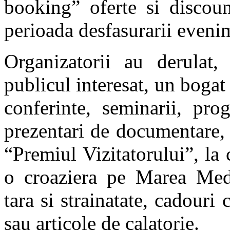
booking” oferte si discoun
perioada desfasurarii eveni
Organizatorii au derulat,
publicul interesat, un bog
conferinte, seminarii, prog
prezentari de documentare, 
“Premiul Vizitatorului”, la 
o croaziera pe Marea Medit
tara si strainatate, cadouri 
sau articole de calatorie.