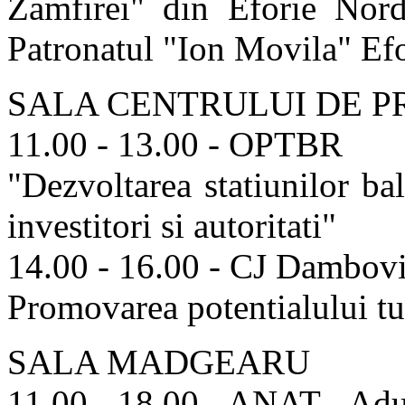
Zamfirei" din Eforie Nord
Patronatul "Ion Movila" Efo
SALA CENTRULUI DE P
11.00 - 13.00 - OPTBR
"Dezvoltarea statiunilor bal
investitori si autoritati"
14.00 - 16.00 - CJ Dambovi
Promovarea potentialului tu
SALA MADGEARU
11.00 - 18.00 - ANAT - Ad