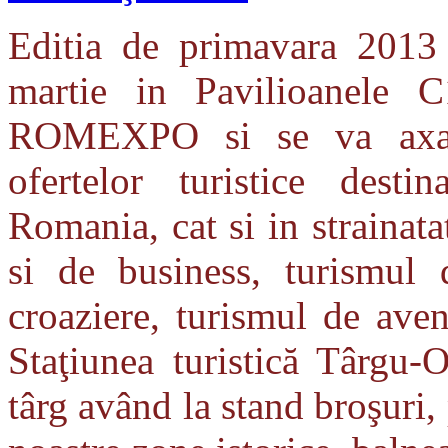
Editia de primavara 2013
martie in Pavilioanele
ROMEXPO si se va axa, 
ofertelor turistice desti
Romania, cat si in strainata
si de business, turismul d
croaziere, turismul de aven
Staţiunea turistică Târgu-
târg având la stand broşuri