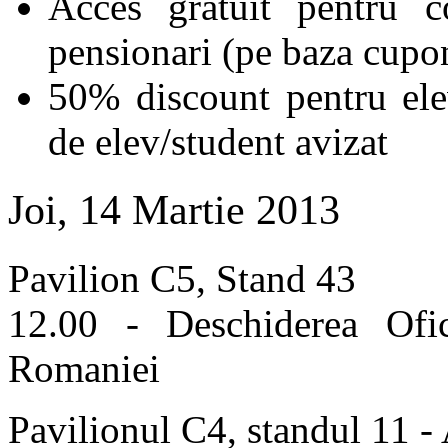
Acces gratuit pentru c
pensionari (pe baza cupon
50% discount pentru elev
de elev/student avizat
Joi, 14 Martie 2013
Pavilion C5, Stand 43
12.00 - Deschiderea Ofi
Romaniei
Pavilionul C4, standul 11 - 