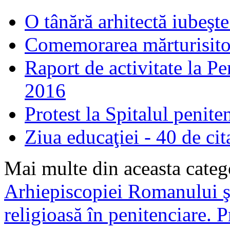
O tânără arhitectă iubeşte
Comemorarea mărturisitori
Raport de activitate la P
2016
Protest la Spitalul penit
Ziua educaţiei - 40 de cita
Mai multe din aceasta categ
Arhiepiscopiei Romanului şi
religioasă în penitenciare.
P