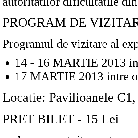
autoritatilor dificultatile d
PROGRAM DE VIZITA
Programul de vizitare al exp
14 - 16 MARTIE 2013 int
17 MARTIE 2013 intre or
Locatie: Pavilioanele C1
PRET BILET - 15 Lei