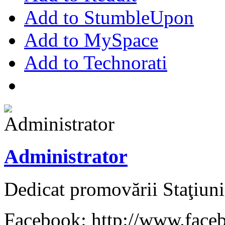
Add to StumbleUpon
Add to MySpace
Add to Technorati
Administrator
Dedicat promovării Staţiuni
Facebook: http://www.face