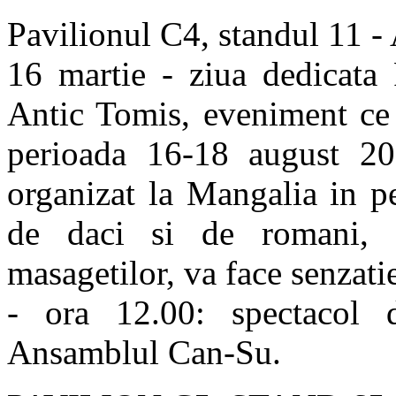
Pavilionul C4, standul 11 - 
16 martie - ziua dedicata F
Antic Tomis, eveniment ce 
perioada 16-18 august 201
organizat la Mangalia in p
de daci si de romani,
masagetilor, va face senzatie
- ora 12.00: spectacol d
Ansamblul Can-Su.