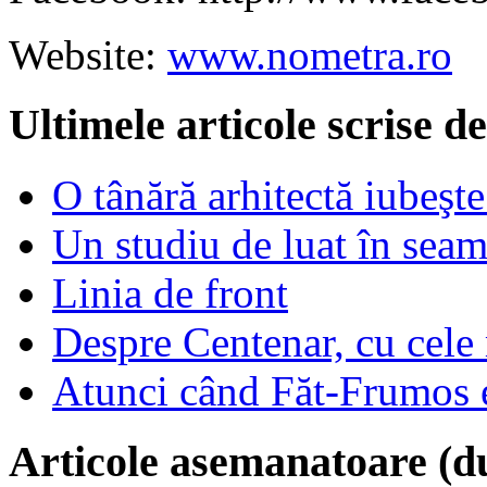
Website:
www.nometra.ro
Ultimele articole scrise 
O tânără arhitectă iubeşte
Un studiu de luat în sea
Linia de front
Despre Centenar, cu cele 
Atunci când Făt-Frumos es
Articole asemanatoare (d