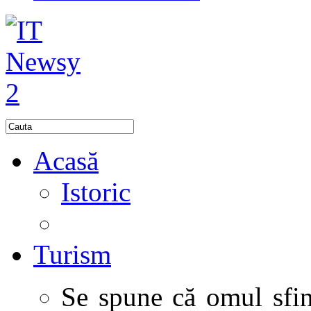
Acasă
Istoric
Turism
Se spune că omul sfinţ