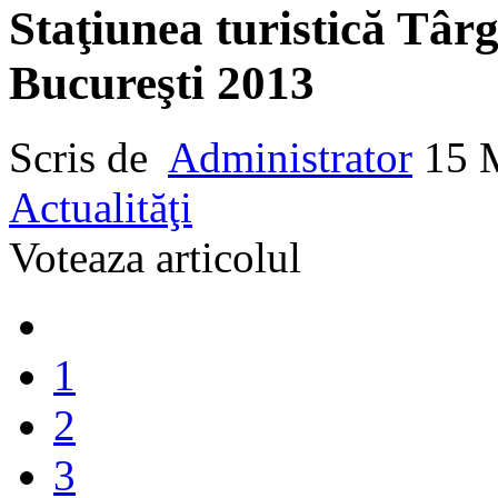
Staţiunea turistică Târ
Bucureşti 2013
Scris de
Administrator
15 
Actualităţi
Voteaza articolul
1
2
3