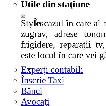
Utile din staţiune
În cazul în care ai 
zugrav, adrese tonoma
frigidere, reparaţii tv,
este locul în care vei g
Experţi contabili
Înscrie Taxi
Bănci
Avocaţi