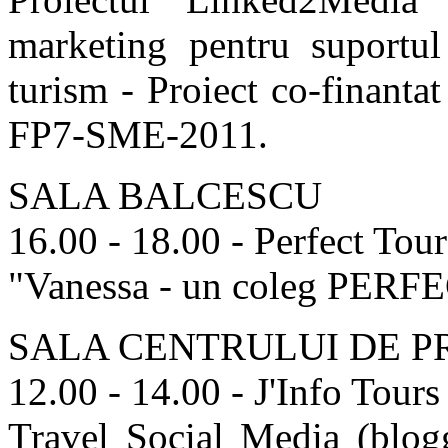
marketing pentru suportu
turism - Proiect co-finant
FP7-SME-2011.
SALA BALCESCU
16.00 - 18.00 - Perfect Tour
"Vanessa - un coleg PERF
SALA CENTRULUI DE P
12.00 - 14.00 - J'Info Tours
Travel Social Media (blogg