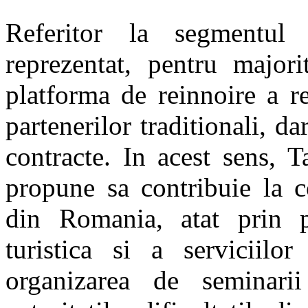
Referitor la segmentul b
reprezentat, pentru majori
platforma de reinnoire a rel
partenerilor traditionali, da
contracte. In acest sens, 
propune sa contribuie la c
din Romania, atat prin p
turistica si a serviciilo
organizarea de seminari