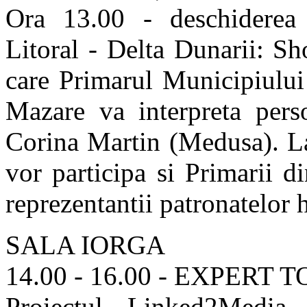
Ora 13.00 - deschiderea o
Litoral - Delta Dunarii: S
care Primarul Municipiulu
Mazare va interpreta pers
Corina Martin (Medusa). La
vor participa si Primarii 
reprezentantii patronatelor h
SALA IORGA
14.00 - 16.00 - EXPERT 
Proiectul Linked2Media