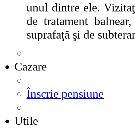
unul dintre ele. Vizitaţ
de tratament balnear,
suprafaţă şi de subtera
Cazare
Înscrie pensiune
Utile