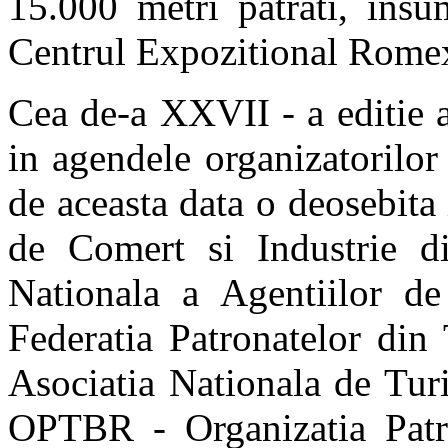
15.000 metri patrati, insu
Centrul Expozitional Rome
Cea de-a XXVII - a editie 
in agendele organizatorilor 
de aceasta data o deosebita
de Comert si Industrie 
Nationala a Agentiilor 
Federatia Patronatelor d
Asociatia Nationala de Tur
OPTBR - Organizatia Patr