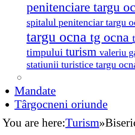
penitenciare targu o
spitalul penitenciar targu 
targu ocna
tg ocna
turism
timpului
valeriu 
statiunii turistice targu oc
Mandate
Târgocneni oriunde
You are here:
Turism
»
Biseri