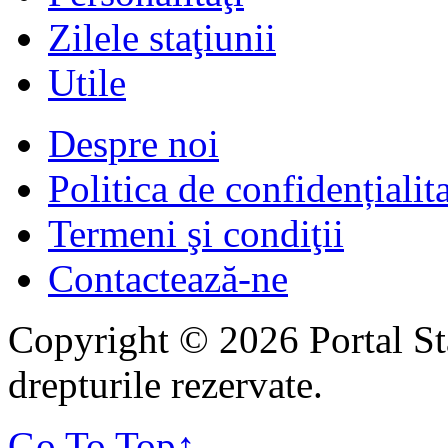
Zilele staţiunii
Utile
Despre noi
Politica de confidențialit
Termeni şi condiţii
Contactează-ne
Copyright © 2026 Portal St
drepturile rezervate.
Go To Top
↑