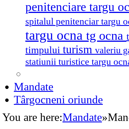
penitenciare targu o
spitalul penitenciar targu 
targu ocna
tg ocna
turism
timpului
valeriu 
statiunii turistice targu oc
Mandate
Târgocneni oriunde
You are here:
Mandate
»
Mand