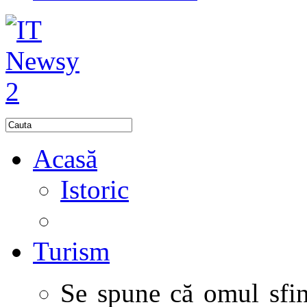
Acasă
Istoric
Turism
Se spune că omul sfinţ