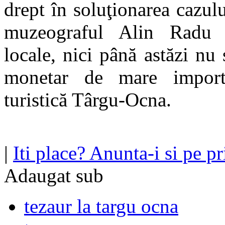
drept în soluţionarea cazulu
muzeograful Alin Radu şi
locale, nici până astăzi nu 
monetar de mare importa
turistică Târgu-Ocna.
|
Iti place? Anunta-i si pe pri
Adaugat sub
tezaur la targu ocna