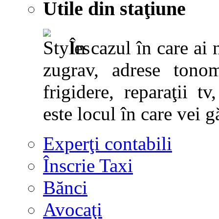
Utile din staţiune
În cazul în care ai 
zugrav, adrese tonoma
frigidere, reparaţii tv,
este locul în care vei g
Experţi contabili
Înscrie Taxi
Bănci
Avocaţi