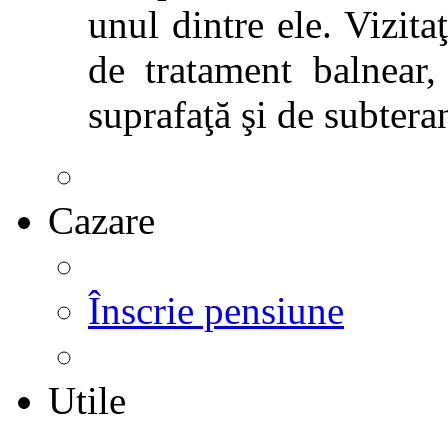
unul dintre ele. Vizitaţ
de tratament balnear,
suprafaţă şi de subtera
Cazare
Înscrie pensiune
Utile