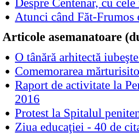
Despre Centenar, cu cele 
Atunci când Făt-Frumos es
Articole asemanatoare (d
O tânără arhitectă iubeşte
Comemorarea mărturisitori
Raport de activitate la P
2016
Protest la Spitalul penit
Ziua educaţiei - 40 de cita