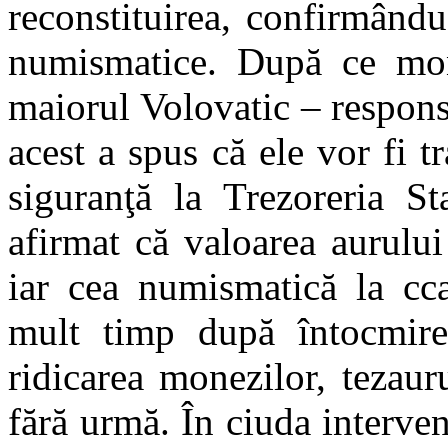
reconstituirea, confirmându
numismatice. După ce mone
maiorul Volovatic – responsa
acest a spus că ele vor fi 
siguranţă la Trezoreria St
afirmat că valoarea aurului
iar cea numismatică la cca
mult timp după întocmirea
ridicarea monezilor, tezauru
fără urmă. În ciuda intervenţ