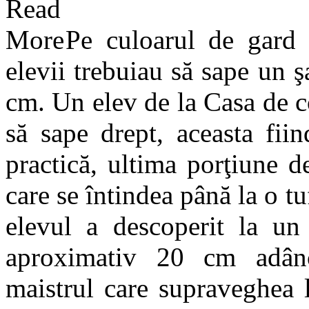
Pe culoarul de gard v
elevii trebuiau să sape un 
cm. Un elev de la Casa de c
să sape drept, aceasta fii
practică, ultima porţiune 
care se întindea până la o t
elevul a descoperit la u
aproximativ 20 cm adânc
maistrul care supraveghea l