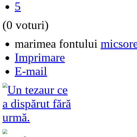
5
(0 voturi)
marimea fontului
micsore
Imprimare
E-mail