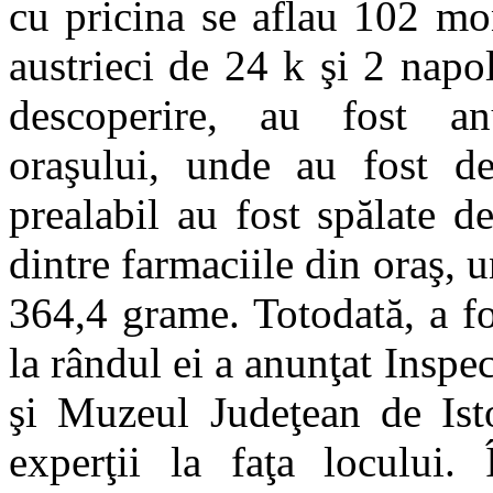
cu pricina se aflau 102 mo
austrieci de 24 k şi 2 nap
descoperire, au fost anu
oraşului, unde au fost d
prealabil au fost spălate d
dintre farmaciile din oraş, 
364,4 grame. Totodată, a fo
la rândul ei a anunţat Inspe
şi Muzeul Judeţean de Isto
experţii la faţa locului.