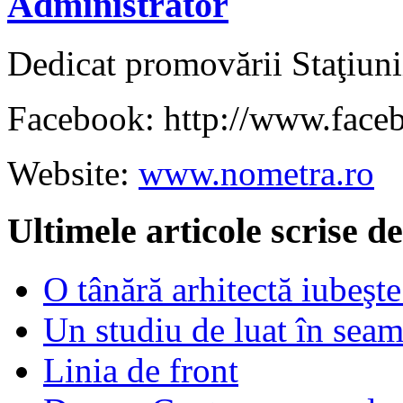
Administrator
Dedicat promovării Staţiuni
Facebook: http://www.face
Website:
www.nometra.ro
Ultimele articole scrise 
O tânără arhitectă iubeşte
Un studiu de luat în sea
Linia de front