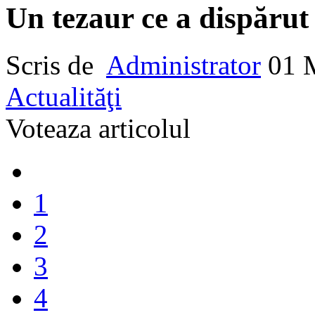
Un tezaur ce a dispărut
Scris de
Administrator
01 
Actualităţi
Voteaza articolul
1
2
3
4