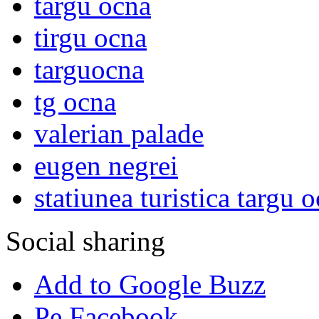
targu ocna
tirgu ocna
targuocna
tg ocna
valerian palade
eugen negrei
statiunea turistica targu 
Social sharing
Add to Google Buzz
Pe Facebook