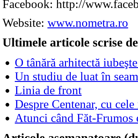
Facebook: http://www.face
Website:
www.nometra.ro
Ultimele articole scrise 
O tânără arhitectă iubeşte
Un studiu de luat în sea
Linia de front
Despre Centenar, cu cele 
Atunci când Făt-Frumos es
Articole asemanatoare (d