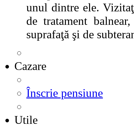
unul dintre ele. Vizitaţ
de tratament balnear,
suprafaţă şi de subtera
Cazare
Înscrie pensiune
Utile