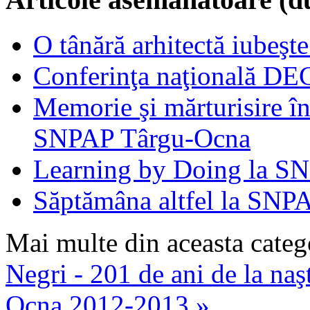
O tânără arhitectă iubeşte
Conferinţa naţională D
Memorie şi mărturisire în
SNPAP Târgu-Ocna
Learning by Doing la S
Săptămâna altfel la SNP
Mai multe din aceasta categ
Negri - 201 de ani de la naş
Ocna 2012-2013 »