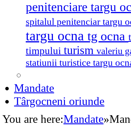
penitenciare targu o
spitalul penitenciar targu 
targu ocna
tg ocna
turism
timpului
valeriu 
statiunii turistice targu oc
Mandate
Târgocneni oriunde
You are here:
Mandate
»
Mand