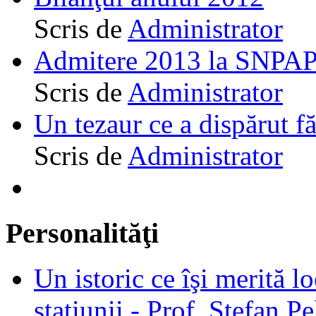
Scris de
Administrator
Admitere 2013 la SNPAP
Scris de
Administrator
Un tezaur ce a dispărut f
Scris de
Administrator
Personalităţi
Un istoric ce îşi merită lo
staţiunii - Prof. Ştefan Pe