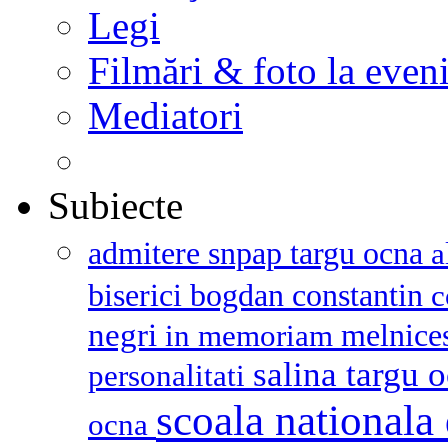
Legi
Filmări & foto la even
Mediatori
Subiecte
admitere snpap targu ocna
a
biserici
bogdan constantin
c
negri
melnice
in memoriam
salina targu 
personalitati
scoala nationala 
ocna