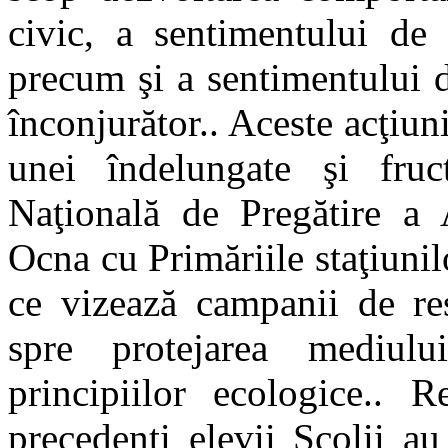
civic, a sentimentului de 
precum şi a sentimentului d
înconjurător.. Aceste acţiun
unei îndelungate şi fruc
Naţională de Pregătire a 
Ocna cu Primăriile staţiuni
ce vizează campanii de res
spre protejarea mediulu
principiilor ecologice.. 
precedenţi elevii Şcolii au 