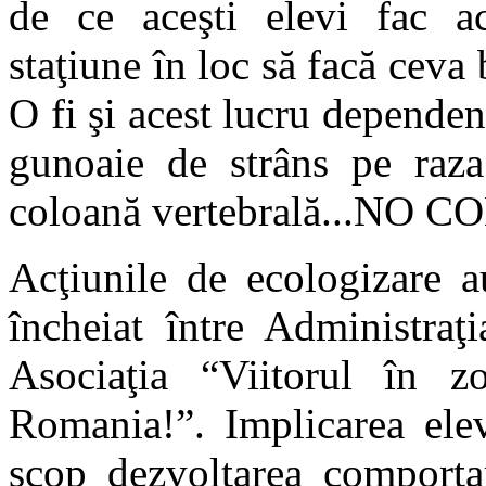
de ce aceşti elevi fac act
staţiune în loc să facă ceva 
O fi şi acest lucru depende
gunoaie de strâns pe raza 
coloană vertebrală...NO
Acţiunile de ecologizare a
încheiat între Administraţ
Asociaţia “Viitorul în zo
Romania!”. Implicarea elev
scop dezvoltarea comportam