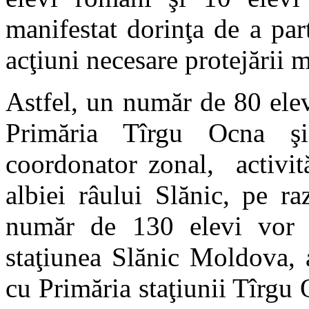
manifestat dorinţa de a part
acţiuni necesare protejării 
Astfel, un număr de 80 elev
Primăria Tîrgu Ocna ş
coordonator zonal, activită
albiei râului Slănic, pe ra
număr de 130 elevi vor pa
staţiunea Slănic Moldova, 
cu Primăria staţiunii Tîrgu