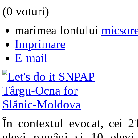
(0 voturi)
marimea fontului
micsore
Imprimare
E-mail
În contextul evocat, cei 2
elevi români şi 10 elevi