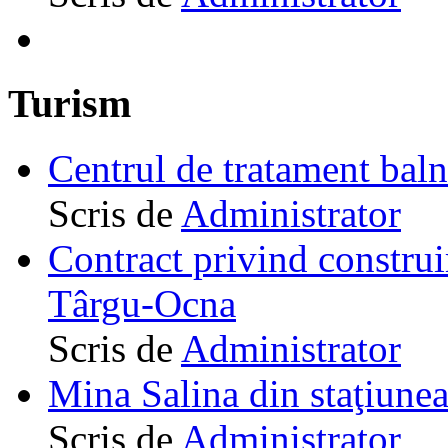
Turism
Centrul de tratament ba
Scris de
Administrator
Contract privind construi
Târgu-Ocna
Scris de
Administrator
Mina Salina din staţiune
Scris de
Administrator