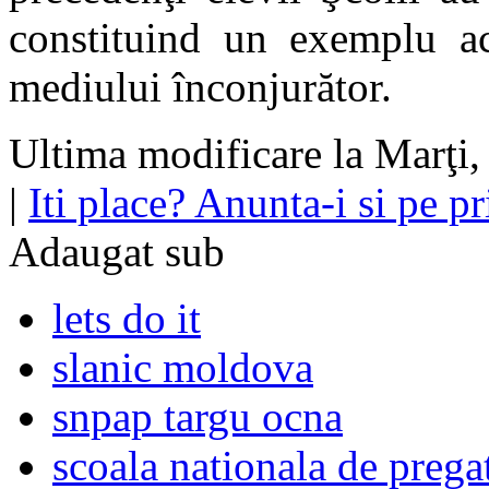
constituind un exemplu act
mediului înconjurător.
Ultima modificare la Marţi
|
Iti place? Anunta-i si pe pri
Adaugat sub
lets do it
slanic moldova
snpap targu ocna
scoala nationala de pregat