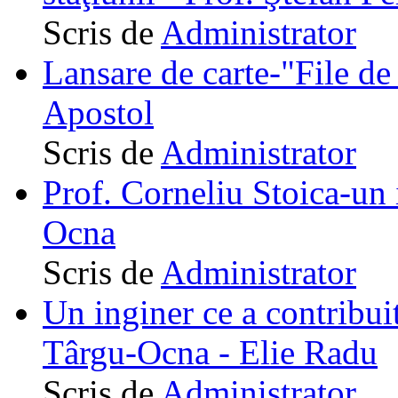
Scris de
Administrator
Lansare de carte-"File de 
Apostol
Scris de
Administrator
Prof. Corneliu Stoica-un 
Ocna
Scris de
Administrator
Un inginer ce a contribuit
Târgu-Ocna - Elie Radu
Scris de
Administrator