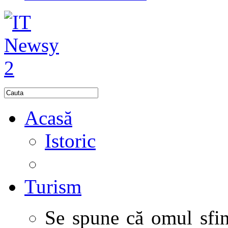
Acasă
Istoric
Turism
Se spune că omul sfinţ