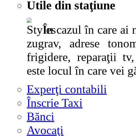
Utile din staţiune
În cazul în care ai 
zugrav, adrese tonoma
frigidere, reparaţii tv,
este locul în care vei g
Experţi contabili
Înscrie Taxi
Bănci
Avocaţi