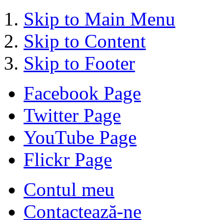
Skip to Main Menu
Skip to Content
Skip to Footer
Facebook Page
Twitter Page
YouTube Page
Flickr Page
Contul meu
Contactează-ne